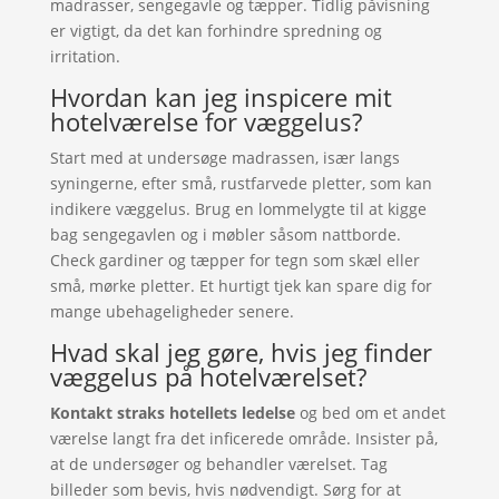
madrasser, sengegavle og tæpper. Tidlig påvisning
er vigtigt, da det kan forhindre spredning og
irritation.
Hvordan kan jeg inspicere mit
hotelværelse for væggelus?
Start med at undersøge madrassen, især langs
syningerne, efter små, rustfarvede pletter, som kan
indikere væggelus. Brug en lommelygte til at kigge
bag sengegavlen og i møbler såsom nattborde.
Check gardiner og tæpper for tegn som skæl eller
små, mørke pletter. Et hurtigt tjek kan spare dig for
mange ubehageligheder senere.
Hvad skal jeg gøre, hvis jeg finder
væggelus på hotelværelset?
Kontakt straks hotellets ledelse
og bed om et andet
værelse langt fra det inficerede område. Insister på,
at de undersøger og behandler værelset. Tag
billeder som bevis, hvis nødvendigt. Sørg for at