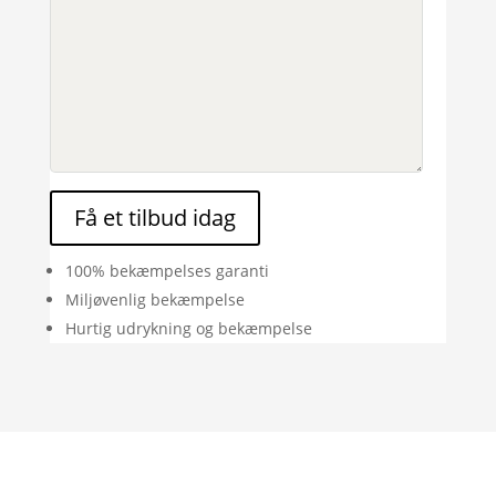
Få et tilbud idag
100% bekæmpelses garanti
Miljøvenlig bekæmpelse
Hurtig udrykning og bekæmpelse