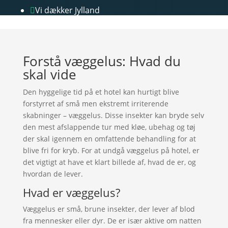
Vi dækker Jylland

Forstå væggelus: Hvad du
skal vide
Den hyggelige tid på et hotel kan hurtigt blive
forstyrret af små men ekstremt irriterende
skabninger – væggelus. Disse insekter kan bryde selv
den mest afslappende tur med kløe, ubehag og tøj
der skal igennem en omfattende behandling for at
blive fri for kryb. For at undgå væggelus på hotel, er
det vigtigt at have et klart billede af, hvad de er, og
hvordan de lever.
Hvad er væggelus?
Væggelus er små, brune insekter, der lever af blod
fra mennesker eller dyr. De er især aktive om natten