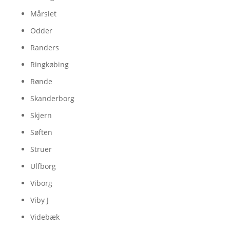
Mårslet
Odder
Randers
Ringkøbing
Rønde
Skanderborg
Skjern
Søften
Struer
Ulfborg
Viborg
Viby J
Videbæk