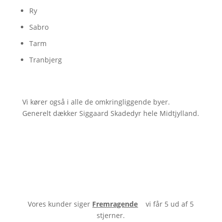
Ry
Sabro
Tarm
Tranbjerg
Vi kører også i alle de omkringliggende byer.
Generelt dækker Siggaard Skadedyr hele Midtjylland.
Vores kunder siger
Fremragende
vi får 5 ud af 5
stjerner.