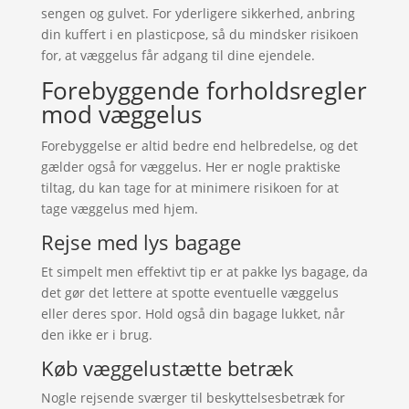
sengen og gulvet. For yderligere sikkerhed, anbring
din kuffert i en plasticpose, så du mindsker risikoen
for, at væggelus får adgang til dine ejendele.
Forebyggende forholdsregler
mod væggelus
Forebyggelse er altid bedre end helbredelse, og det
gælder også for væggelus. Her er nogle praktiske
tiltag, du kan tage for at minimere risikoen for at
tage væggelus med hjem.
Rejse med lys bagage
Et simpelt men effektivt tip er at pakke lys bagage, da
det gør det lettere at spotte eventuelle væggelus
eller deres spor. Hold også din bagage lukket, når
den ikke er i brug.
Køb væggelustætte betræk
Nogle rejsende sværger til beskyttelsesbetræk for