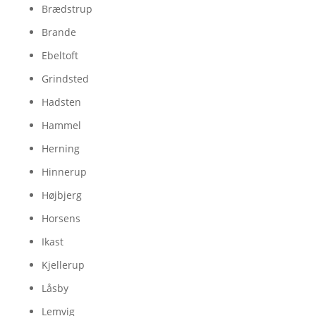
Brædstrup
Brande
Ebeltoft
Grindsted
Hadsten
Hammel
Herning
Hinnerup
Højbjerg
Horsens
Ikast
Kjellerup
Låsby
Lemvig