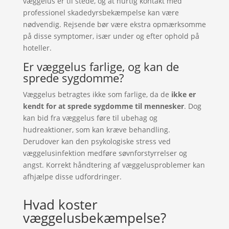
væggelus er til stede, og at hurtig kontakt med
professionel skadedyrsbekæmpelse kan være
nødvendig. Rejsende bør være ekstra opmærksomme
på disse symptomer, især under og efter ophold på
hoteller.
Er væggelus farlige, og kan de
sprede sygdomme?
Væggelus betragtes ikke som farlige, da de
ikke er
kendt for at sprede sygdomme til mennesker
. Dog
kan bid fra væggelus føre til ubehag og
hudreaktioner, som kan kræve behandling.
Derudover kan den psykologiske stress ved
væggelusinfektion medføre søvnforstyrrelser og
angst. Korrekt håndtering af væggelusproblemer kan
afhjælpe disse udfordringer.
Hvad koster
væggelusbekæmpelse?