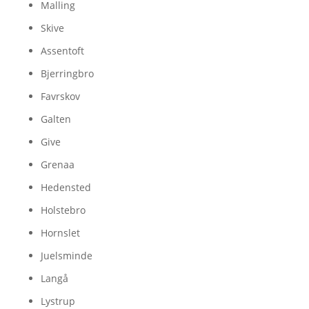
Malling
Skive
Assentoft
Bjerringbro
Favrskov
Galten
Give
Grenaa
Hedensted
Holstebro
Hornslet
Juelsminde
Langå
Lystrup