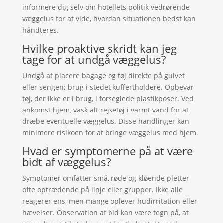
informere dig selv om hotellets politik vedrørende
væggelus for at vide, hvordan situationen bedst kan
håndteres.
Hvilke proaktive skridt kan jeg
tage for at undgå væggelus?
Undgå at placere bagage og tøj direkte på gulvet
eller sengen; brug i stedet kuffertholdere. Opbevar
tøj, der ikke er i brug, i forseglede plastikposer. Ved
ankomst hjem, vask alt rejsetøj i varmt vand for at
dræbe eventuelle væggelus. Disse handlinger kan
minimere risikoen for at bringe væggelus med hjem.
Hvad er symptomerne på at være
bidt af væggelus?
Symptomer omfatter små, røde og kløende pletter
ofte optrædende på linje eller grupper. Ikke alle
reagerer ens, men mange oplever hudirritation eller
hævelser. Observation af bid kan være tegn på, at