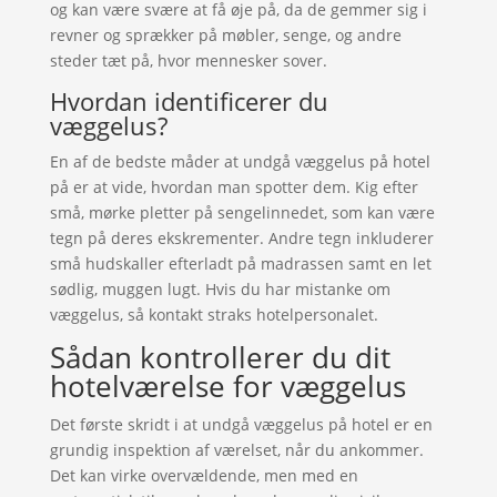
og kan være svære at få øje på, da de gemmer sig i
revner og sprækker på møbler, senge, og andre
steder tæt på, hvor mennesker sover.
Hvordan identificerer du
væggelus?
En af de bedste måder at undgå væggelus på hotel
på er at vide, hvordan man spotter dem. Kig efter
små, mørke pletter på sengelinnedet, som kan være
tegn på deres ekskrementer. Andre tegn inkluderer
små hudskaller efterladt på madrassen samt en let
sødlig, muggen lugt. Hvis du har mistanke om
væggelus, så kontakt straks hotelpersonalet.
Sådan kontrollerer du dit
hotelværelse for væggelus
Det første skridt i at undgå væggelus på hotel er en
grundig inspektion af værelset, når du ankommer.
Det kan virke overvældende, men med en