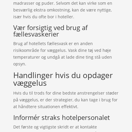
madrasser og puder. Selvom det kan virke som en
besværlig ekstra omkostning, kan de være nyttige,
især hvis du ofte bor i hoteller.
Vær forsigtig ved brug af
fællesvaskerier
Brug af hotellets fællesvask er en anden
risikoområde for væggelus. Vask dine tøj ved høje
temperaturer og undgå at lade dine ting stå uden
opsyn.
Handlinger hvis du opdager
væggelus
Hvis du til trods for dine bedste anstrengelser støder
på væggelus, er der strategier, du kan tage i brug for
at håndtere situationen effektivt.
Informér straks hotelpersonalet
Det første og vigtigste skridt er at kontakte