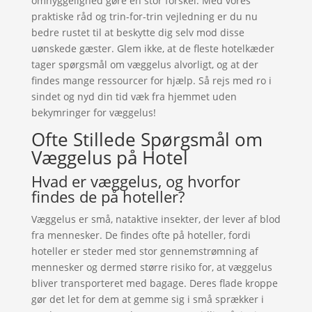
omhyggelighed gøre en stor forskel. Med vores
praktiske råd og trin-for-trin vejledning er du nu
bedre rustet til at beskytte dig selv mod disse
uønskede gæster. Glem ikke, at de fleste hotelkæder
tager spørgsmål om væggelus alvorligt, og at der
findes mange ressourcer for hjælp. Så rejs med ro i
sindet og nyd din tid væk fra hjemmet uden
bekymringer for væggelus!
Ofte Stillede Spørgsmål om
Væggelus på Hotel
Hvad er væggelus, og hvorfor
findes de på hoteller?
Væggelus er små, nataktive insekter, der lever af blod
fra mennesker. De findes ofte på hoteller, fordi
hoteller er steder med stor gennemstrømning af
mennesker og dermed større risiko for, at væggelus
bliver transporteret med bagage. Deres flade kroppe
gør det let for dem at gemme sig i små sprækker i