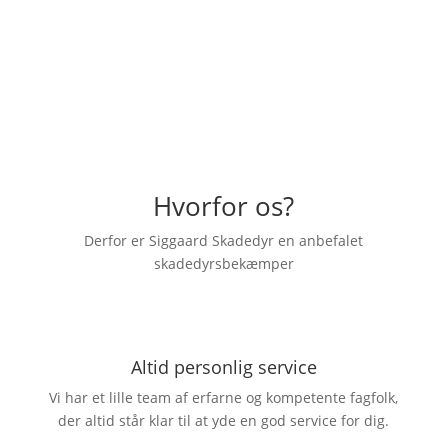
– Emilia Dahl
Hvorfor os?
Derfor er Siggaard Skadedyr en anbefalet
skadedyrsbekæmper
Altid personlig service
Vi har et lille team af erfarne og kompetente fagfolk,
der altid står klar til at yde en god service for dig.