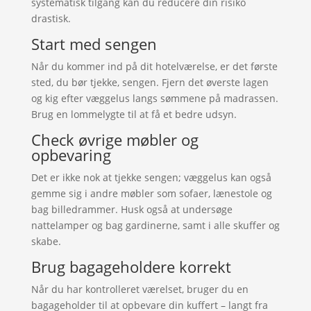
systematisk tilgang kan du reducere din risiko
drastisk.
Start med sengen
Når du kommer ind på dit hotelværelse, er det første
sted, du bør tjekke, sengen. Fjern det øverste lagen
og kig efter væggelus langs sømmene på madrassen.
Brug en lommelygte til at få et bedre udsyn.
Check øvrige møbler og
opbevaring
Det er ikke nok at tjekke sengen; væggelus kan også
gemme sig i andre møbler som sofaer, lænestole og
bag billedrammer. Husk også at undersøge
nattelamper og bag gardinerne, samt i alle skuffer og
skabe.
Brug bagageholdere korrekt
Når du har kontrolleret værelset, bruger du en
bagageholder til at opbevare din kuffert – langt fra