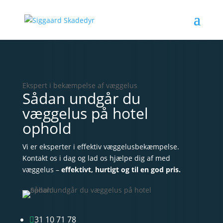
Ekspert i bekæmpelse af væggelus
Sådan undgår du
væggelus på hotel
ophold
Vi er eksperter i effektiv væggelusbekæmpelse.
Kontakt os i dag og lad os hjælpe dig af med
væggelus –
effektivt, hurtigt og til en god pris.
31 10 71 78
