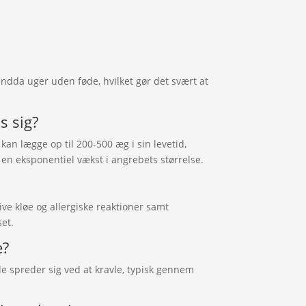
endda uger uden føde, hvilket gør det svært at
s sig?
kan lægge op til 200-500 æg i sin levetid,
 en eksponentiel vækst i angrebets størrelse.
ve kløe og allergiske reaktioner samt
set.
e?
de spreder sig ved at kravle, typisk gennem