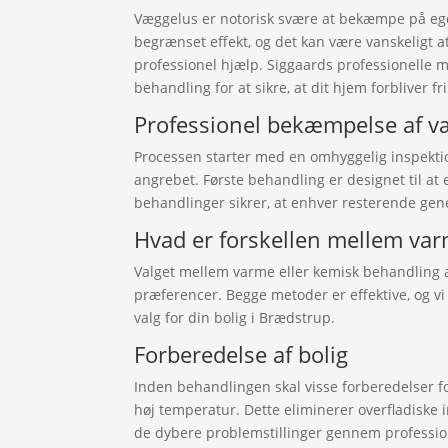
Væggelus er notorisk svære at bekæmpe på ege
begrænset effekt, og det kan være vanskeligt 
professionel hjælp. Siggaards professionelle
behandling for at sikre, at dit hjem forbliver fr
Professionel bekæmpelse af v
Processen starter med en omhyggelig inspektion
angrebet. Første behandling er designet til at 
behandlinger sikrer, at enhver resterende gene
Hvad er forskellen mellem va
Valget mellem varme eller kemisk behandling 
præferencer. Begge metoder er effektive, og v
valg for din bolig i Brædstrup.
Forberedelse af bolig
Inden behandlingen skal visse forberedelser fo
høj temperatur. Dette eliminerer overfladiske
de dybere problemstillinger gennem professio