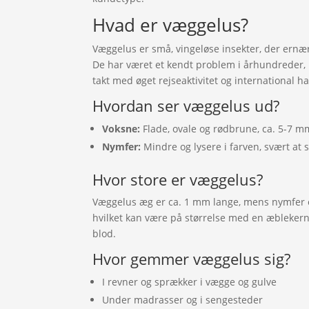
Hvad er væggelus?
Væggelus er små, vingeløse insekter, der ernæ
De har været et kendt problem i århundreder,
takt med øget rejseaktivitet og international h
Hvordan ser væggelus ud?
Voksne:
Flade, ovale og rødbrune, ca. 5-7 m
Nymfer:
Mindre og lysere i farven, svært at
Hvor store er væggelus?
Væggelus æg er ca. 1 mm lange, mens nymfer o
hvilket kan være på størrelse med en æbleker
blod.
Hvor gemmer væggelus sig?
I revner og sprækker i vægge og gulve
Under madrasser og i sengesteder