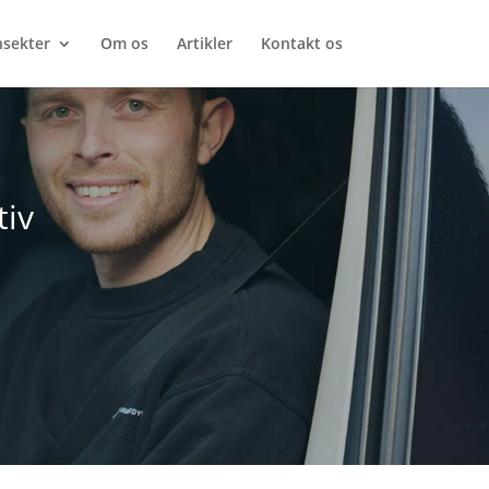
nsekter
Om os
Artikler
Kontakt os
tiv
,