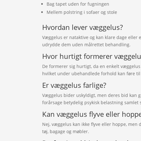
Bag tapet uden for fugningen
Mellem polstring i sofaer og stole
Hvordan lever væggelus?
Væggelus er nataktive og kan klare dage eller 
udrydde dem uden målrettet behandling.
Hvor hurtigt formerer væggelu
De formerer sig hurtigt, da en enkelt væggelus 
hvilket under ubehandlede forhold kan føre til
Er væggelus farlige?
Væggelus bider uskyldigt, men deres bid kan gi
forårsage betydelig psykisk belastning samlet 
Kan væggelus flyve eller hopp
Nej, væggelus kan ikke flyve eller hoppe, men 
tøj, bagage og møbler.