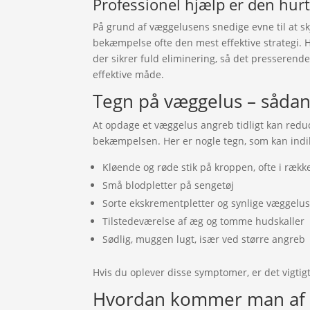
Professionel hjælp er den hurt
På grund af væggelusens snedige evne til at skj
bekæmpelse ofte den mest effektive strategi. 
der sikrer fuld eliminering, så det presseren
effektive måde.
Tegn på væggelus – sådan
At opdage et væggelus angreb tidligt kan red
bekæmpelsen. Her er nogle tegn, som kan indi
Kløende og røde stik på kroppen, ofte i rækk
Små blodpletter på sengetøj
Sorte ekskrementpletter og synlige væggelus
Tilstedeværelse af æg og tomme hudskaller
Sødlig, muggen lugt, især ved større angreb
Hvis du oplever disse symptomer, er det vigtigt
Hvordan kommer man af