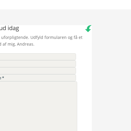
bud idag
 uforpligtende. Udfyld formularen og få et
d af mig, Andreas.