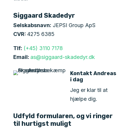
Siggaard Skadedyr
Selskabsnavn:
JEPSI Group ApS
CVR:
4275 6385
Tlf:
(+45) 3110 7178
Email:
as@siggaard-skadedyr.dk
Kontakt Andreas
i dag
Jeg er klar til at
hjælpe dig.
Udfyld formularen, og vi ringer
til hurtigst muligt