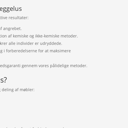
æggelus
tive resultater:
af angrebet.
ion af kemiske og ikke-kemiske metoder.
krer alle individer er udryddede.
g i forberedelserne for at maksimere
hedsgaranti gennem vores pålidelige metoder.
s?
 deling af møbler: