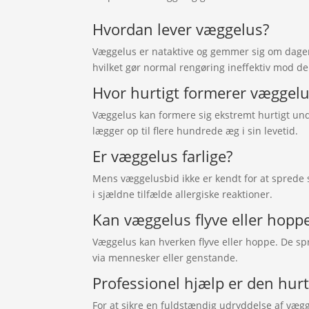
Hvordan lever væggelus?
Væggelus er nataktive og gemmer sig om dage
hvilket gør normal rengøring ineffektiv mod d
Hvor hurtigt formerer væggelu
Væggelus kan formere sig ekstremt hurtigt un
lægger op til flere hundrede æg i sin levetid.
Er væggelus farlige?
Mens væggelusbid ikke er kendt for at sprede 
i sjældne tilfælde allergiske reaktioner.
Kan væggelus flyve eller hopp
Væggelus kan hverken flyve eller hoppe. De spr
via mennesker eller genstande.
Professionel hjælp er den hurt
For at sikre en fuldstændig udryddelse af vægg