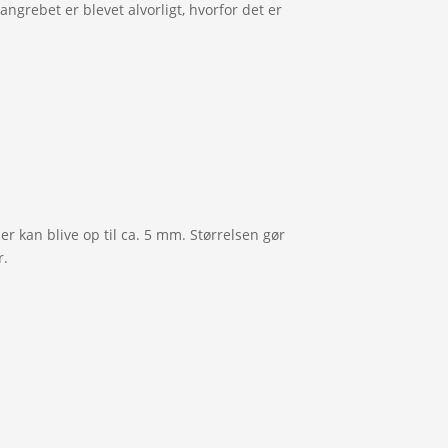
ngrebet er blevet alvorligt, hvorfor det er
 kan blive op til ca. 5 mm. Størrelsen gør
r.