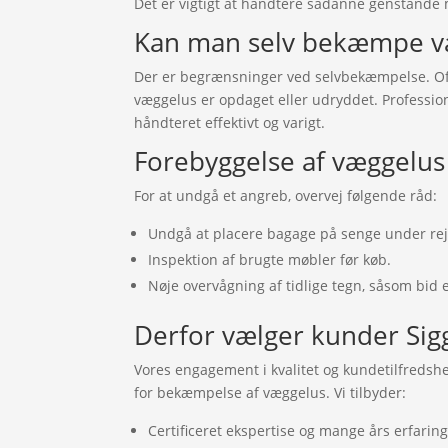
Det er vigtigt at håndtere sådanne genstande
Kan man selv bekæmpe v
Der er begrænsninger ved selvbekæmpelse. Ofte
væggelus er opdaget eller udryddet. Professione
håndteret effektivt og varigt.
Forebyggelse af væggelus
For at undgå et angreb, overvej følgende råd:
Undgå at placere bagage på senge under rej
Inspektion af brugte møbler før køb.
Nøje overvågning af tidlige tegn, såsom bid 
Derfor vælger kunder Sig
Vores engagement i kvalitet og kundetilfredshe
for bekæmpelse af væggelus. Vi tilbyder:
Certificeret ekspertise og mange års erfaring