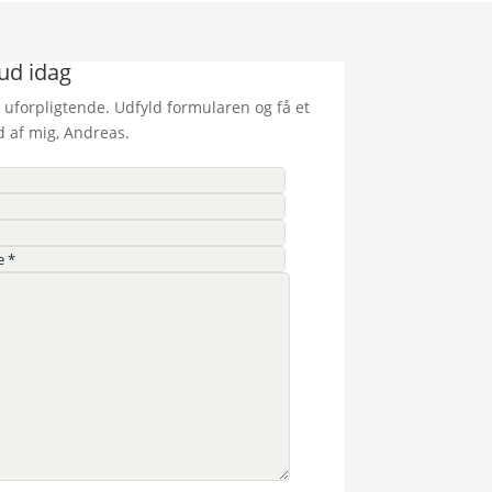
bud idag
 uforpligtende. Udfyld formularen og få et
d af mig, Andreas.