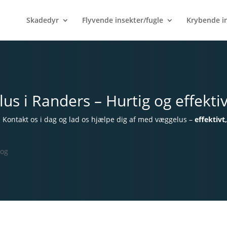
Skadedyr
Flyvende insekter/fugle
Krybende i
s i Randers – Hurtig og effekti
. Kontakt os i dag og lad os hjælpe dig af med væggelus –
effektivt