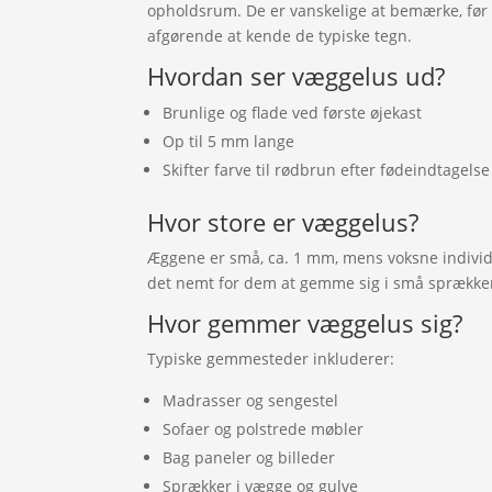
opholdsrum. De er vanskelige at bemærke, før a
afgørende at kende de typiske tegn.
Hvordan ser væggelus ud?
Brunlige og flade ved første øjekast
Op til 5 mm lange
Skifter farve til rødbrun efter fødeindtagelse
Hvor store er væggelus?
Æggene er små, ca. 1 mm, mens voksne individer
det nemt for dem at gemme sig i små sprække
Hvor gemmer væggelus sig?
Typiske gemmesteder inkluderer:
Madrasser og sengestel
Sofaer og polstrede møbler
Bag paneler og billeder
Sprækker i vægge og gulve