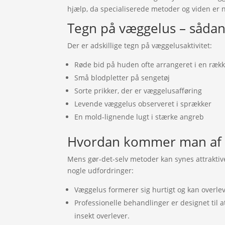
hjælp, da specialiserede metoder og viden er 
Tegn på væggelus – sådan
Der er adskillige tegn på væggelusaktivitet:
Røde bid på huden ofte arrangeret i en ræk
Små blodpletter på sengetøj
Sorte prikker, der er væggelusafføring
Levende væggelus observeret i sprækker
En mold-lignende lugt i stærke angreb
Hvordan kommer man af
Mens gør-det-selv metoder kan synes attraktive
nogle udfordringer:
Væggelus formerer sig hurtigt og kan overlev
Professionelle behandlinger er designet til at 
insekt overlever.