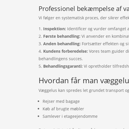
Professionel bekæmpelse af v
Vi følger en systematisk proces, der sikrer effek
Inspektion:
Identificer og vurder omfanget 
Første behandling:
Vi anvender en kombinat
Anden behandling:
Fortsætter effekten og si
Kundens forberedelse:
Vores team guider di
behandlingens succes.
Behandlingsgaranti:
Vi opretholder tilfreds
Hvordan får man væggelu
Væggelus kan spredes let grundet transport og
Rejser med bagage
Køb af brugte møbler
Samlever i etageejendomme