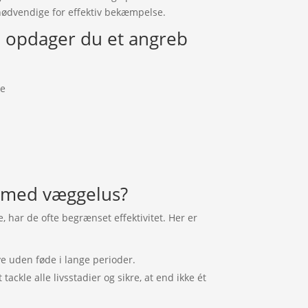
nødvendige for effektiv bekæmpelse.
 opdager du et angreb
ke
 med væggelus?
, har de ofte begrænset effektivitet. Her er
e uden føde i lange perioder.
tackle alle livsstadier og sikre, at end ikke ét