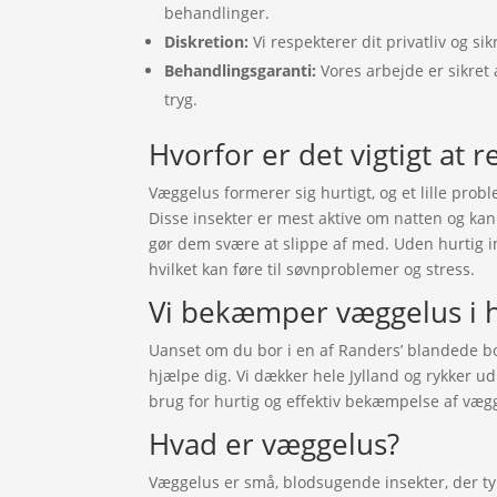
behandlinger.
Diskretion:
Vi respekterer dit privatliv og sik
Behandlingsgaranti:
Vores arbejde er sikret 
tryg.
Hvorfor er det vigtigt at r
Væggelus formerer sig hurtigt, og et lille probl
Disse insekter er mest aktive om natten og kan
gør dem svære at slippe af med. Uden hurtig in
hvilket kan føre til søvnproblemer og stress.
Vi bekæmper væggelus i h
Uanset om du bor i en af Randers’ blandede bol
hjælpe dig. Vi dækker hele Jylland og rykker ud
brug for hurtig og effektiv bekæmpelse af væg
Hvad er væggelus?
Væggelus er små, blodsugende insekter, der ty