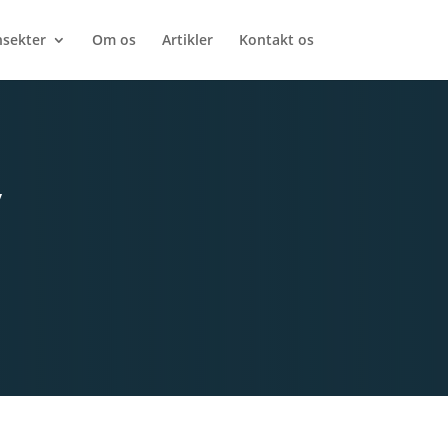
nsekter
Om os
Artikler
Kontakt os
v
,