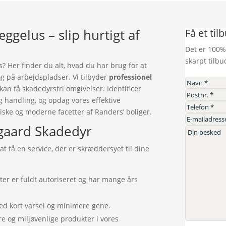
gelus – slip hurtigt af
Få et til
Det er 100%
skarpt tilbu
Her finder du alt, hvad du har brug for at
g på arbejdspladser. Vi tilbyder
professionel
 kan få skadedyrsfri omgivelser. Identificer
 handling, og opdag vores effektive
ske og moderne facetter af Randers’ boliger.
gaard Skadedyr
 få en service, der er skræddersyet til dine
er er fuldt autoriseret og har mange års
 med kort varsel og minimere gene.
e og miljøvenlige produkter i vores