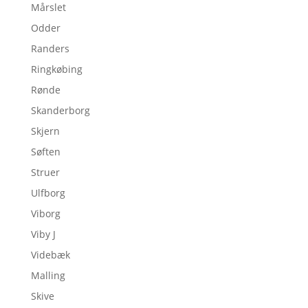
Mårslet
Odder
Randers
Ringkøbing
Rønde
Skanderborg
Skjern
Søften
Struer
Ulfborg
Viborg
Viby J
Videbæk
Malling
Skive