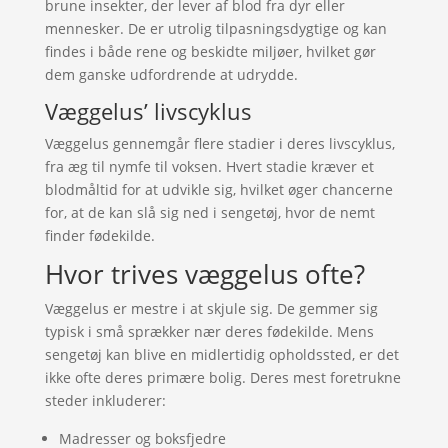
brune insekter, der lever af blod fra dyr eller
mennesker. De er utrolig tilpasningsdygtige og kan
findes i både rene og beskidte miljøer, hvilket gør
dem ganske udfordrende at udrydde.
Væggelus’ livscyklus
Væggelus gennemgår flere stadier i deres livscyklus,
fra æg til nymfe til voksen. Hvert stadie kræver et
blodmåltid for at udvikle sig, hvilket øger chancerne
for, at de kan slå sig ned i sengetøj, hvor de nemt
finder fødekilde.
Hvor trives væggelus ofte?
Væggelus er mestre i at skjule sig. De gemmer sig
typisk i små sprækker nær deres fødekilde. Mens
sengetøj kan blive en midlertidig opholdssted, er det
ikke ofte deres primære bolig. Deres mest foretrukne
steder inkluderer:
Madresser og boksfjedre