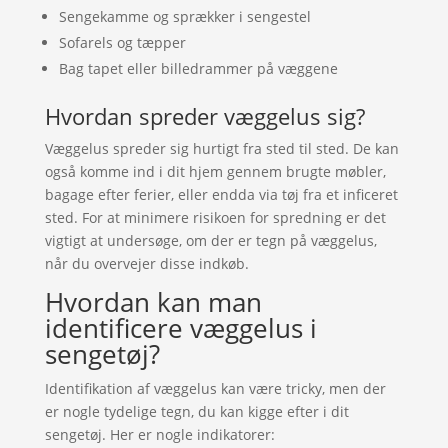
Sengekamme og sprækker i sengestel
Sofarels og tæpper
Bag tapet eller billedrammer på væggene
Hvordan spreder væggelus sig?
Væggelus spreder sig hurtigt fra sted til sted. De kan
også komme ind i dit hjem gennem brugte møbler,
bagage efter ferier, eller endda via tøj fra et inficeret
sted. For at minimere risikoen for spredning er det
vigtigt at undersøge, om der er tegn på væggelus,
når du overvejer disse indkøb.
Hvordan kan man
identificere væggelus i
sengetøj?
Identifikation af væggelus kan være tricky, men der
er nogle tydelige tegn, du kan kigge efter i dit
sengetøj. Her er nogle indikatorer: