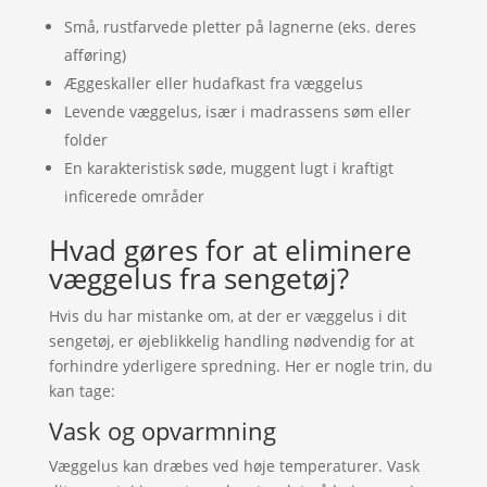
Små, rustfarvede pletter på lagnerne (eks. deres
afføring)
Æggeskaller eller hudafkast fra væggelus
Levende væggelus, især i madrassens søm eller
folder
En karakteristisk søde, muggent lugt i kraftigt
inficerede områder
Hvad gøres for at eliminere
væggelus fra sengetøj?
Hvis du har mistanke om, at der er væggelus i dit
sengetøj, er øjeblikkelig handling nødvendig for at
forhindre yderligere spredning. Her er nogle trin, du
kan tage:
Vask og opvarmning
Væggelus kan dræbes ved høje temperaturer. Vask