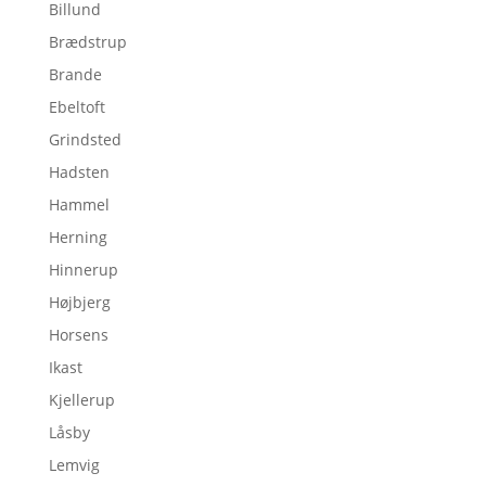
Billund
Brædstrup
Brande
Ebeltoft
Grindsted
Hadsten
Hammel
Herning
Hinnerup
Højbjerg
Horsens
Ikast
Kjellerup
Låsby
Lemvig