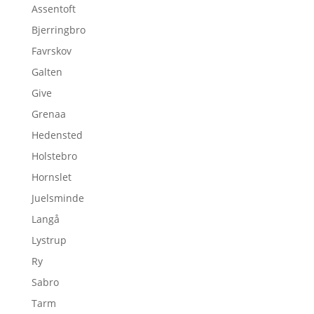
Assentoft
Bjerringbro
Favrskov
Galten
Give
Grenaa
Hedensted
Holstebro
Hornslet
Juelsminde
Langå
Lystrup
Ry
Sabro
Tarm