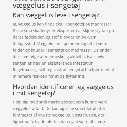
væggelus i sengetøj
Kan væggelus leve i sengetøj?
Ja, væggelus kan finde skjul i sengetøj og madrasser.
Disse små skadedyr er eksperter i at skjule sig tæt på
deres fødekilder, og stof tilbyder en bekvem
tilflugtssted. Væggelusene gemmer sig ofte i søm,
folder og knuder i sengetøj og madrasser. De ender
der som følge af menneskelig aktivitet, især hvis
sengen er nær en eksisterende infestation.
Regelmæssig skift og vask af sengetøj hjælper med at
minimere risikoen for at de flytter ind.
Hvordan identificerer jeg væggelus
i mit sengetøj?
Hold øje med små mørke pletter, som kunne være
væggelus-affald. Du kan også se små blodpletter
forårsaget af knuste væggelus. Væggelusæg, der
ligner små, hvide pletter, kan også være til stede.