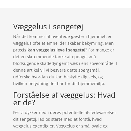
Væggelus i sengetøj
Når det kommer til uventede gæster i hjemmet, er
væggelus ofte et emne, der skaber bekymring. Men
præcis
kan væggelus leve i sengetøj
? For mange er
det en skræmmende tanke at opdage små
blodsugende skadedyr gemt væk i ens soveområde. I
denne artikel vil vi besvare dette spørgsmål,
udforske hvordan du kan beskytte dig selv, og
hvilken betydning det har for dit hjemmemiljø.
Forståelse af væggelus: Hvad
er de?
Før vi dykker ned i deres potentielle tilstedeværelse i
dit sengetøj, lad os starte med at forstå, hvad
væggelus egentlig er. Væggelus er små, ovale og