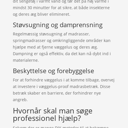
dit sengetøj i varmt vand og tør det på høj varme i
mindst 30 minutter for at sikre, at både insekterne
og deres æg bliver elimineret.
Støvsugning og damprensning
Regelmæssig støvsugning af madrasser,
springmadrasser og omkringliggende områder kan
hjælpe med at fjerne væggelus og deres æg.
Dampning er også effektiv, da det kan nå dybt ind i
materialerne.
Beskyttelse og forebyggelse
For at forhindre væggelus i at komme tilbage, overvej
at investere i væggelus-proof madrasbetræk. Disse
betræk skaber en barriere, der forhindrer nye
angreb.
Hvornår skal man søge
professionel hjælp?
Selvom der er mange DIY-metoder til at bekæmpe