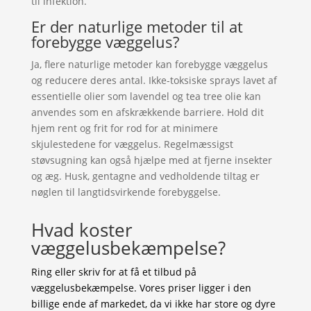
til infektion.
Er der naturlige metoder til at
forebygge væggelus?
Ja, flere naturlige metoder kan forebygge væggelus
og reducere deres antal. Ikke-toksiske sprays lavet af
essentielle olier som lavendel og tea tree olie kan
anvendes som en afskrækkende barriere. Hold dit
hjem rent og frit for rod for at minimere
skjulestedene for væggelus. Regelmæssigst
støvsugning kan også hjælpe med at fjerne insekter
og æg. Husk, gentagne and vedholdende tiltag er
nøglen til langtidsvirkende forebyggelse.
Hvad koster
væggelusbekæmpelse?
Ring eller skriv for at få et tilbud på
væggelusbekæmpelse. Vores priser ligger i den
billige ende af markedet, da vi ikke har store og dyre