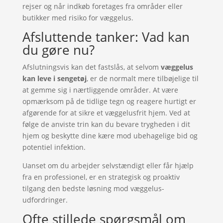
rejser og når indkøb foretages fra områder eller
butikker med risiko for væggelus.
Afsluttende tanker: Vad kan
du gøre nu?
Afslutningsvis kan det fastslås, at selvom
væggelus
kan leve i sengetøj
, er de normalt mere tilbøjelige til
at gemme sig i nærtliggende områder. At være
opmærksom på de tidlige tegn og reagere hurtigt er
afgørende for at sikre et væggelusfrit hjem. Ved at
følge de anviste trin kan du bevare trygheden i dit
hjem og beskytte dine kære mod ubehagelige bid og
potentiel infektion.
Uanset om du arbejder selvstændigt eller får hjælp
fra en professionel, er en strategisk og proaktiv
tilgang den bedste løsning mod væggelus-
udfordringer.
Ofte stillede spørgsmål om