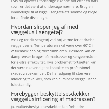
Hvis du oplever uforklarlige kløende bid efter en nats
søvn, er det værd at undersøge nærmere. Brug en
lommelygte til at kigge i sengetøjets sømme og kroge
for at finde disse tegn.
Hvordan slipper jeg af med
væggelus i sengetøj?
Vask og tør dit sengetøj ved høj varme for at dræbe
væggelusene. Temperaturen skal være over 60°C i
vaskemaskinen og tørretumbleren. Desuden kan en
damprenser bruges på madrasser og sengeområder
for ekstra effektivitet. Hvis problemet fortsætter, kan
det være nødvendigt at kontakte en professionel
skadedyrsbekæmper. De har adgang til stærkere
midler og teknikker, som kan eliminere væggelusene
fuldstændig.
Forebygger beskyttelsesdækker
væggelusinficering af madrassen?
Ja, kvalitetsbeskyttelsesdækker kan forhindre