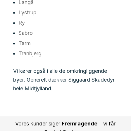
Langå
Lystrup
Ry
Sabro
Tarm
Tranbjerg
Vi kører også i alle de omkringliggende
byer. Generelt dækker Siggaard Skadedyr
hele Midtjylland.
Vores kunder siger
Fremragende
vi får