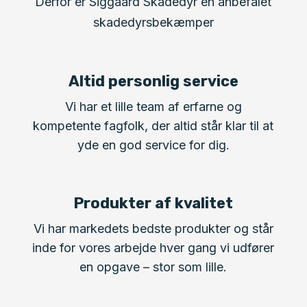
Derfor er Siggaard Skadedyr en anbefalet
skadedyrsbekæmper
Altid personlig service
Vi har et lille team af erfarne og
kompetente fagfolk, der altid står klar til at
yde en god service for dig.
Produkter af kvalitet
Vi har markedets bedste produkter og står
inde for vores arbejde hver gang vi udfører
en opgave – stor som lille.