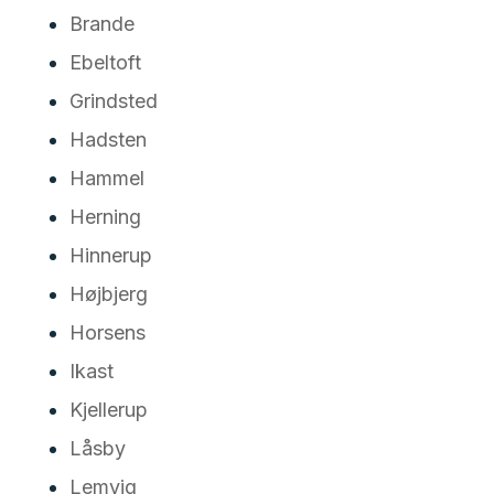
Brande
Ebeltoft
Grindsted
Hadsten
Hammel
Herning
Hinnerup
Højbjerg
Horsens
Ikast
Kjellerup
Låsby
Lemvig