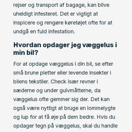
rejser og transport af bagage, kan blive
uheldigt infesteret. Det er vigtigt at
inspicere og rengøre køretøjet ofte for at
undgå en fuld infestation.
Hvordan opdager jeg væggelus i
min bil?
For at opdage væggelus i din bil, se efter
små brune pletter eller levende insekter i
bilens tekstiler. Check især revner i
sæderne og under gulvmåtterne, da
væggelus ofte gemmer sig der. Det kan
også være nyttigt at bruge en lommelygte
og lup for at få øje på dem bedre. Hvis du
opdager tegn på væggelus, skal du handle