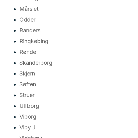
Mårslet
Odder
Randers
Ringkøbing
Rønde
Skanderborg
Skjern
Søften
Struer
Ulfborg
Viborg
Viby J