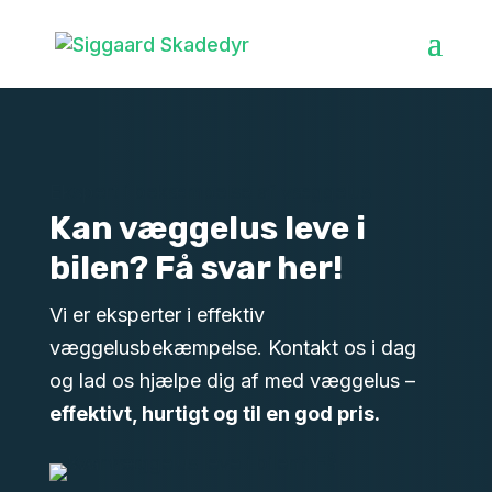
Ekspert i bekæmpelse af væggelus
Kan væggelus leve i
bilen? Få svar her!
Vi er eksperter i effektiv
væggelusbekæmpelse. Kontakt os i dag
og lad os hjælpe dig af med væggelus –
effektivt, hurtigt og til en god pris.