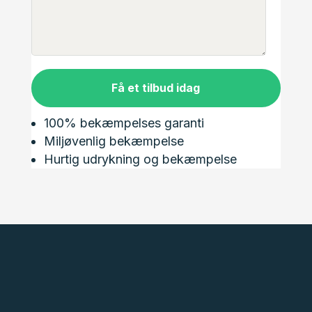
Få et tilbud idag
100% bekæmpelses garanti
Miljøvenlig bekæmpelse
Hurtig udrykning og bekæmpelse