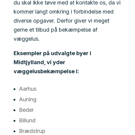
du skal ikke tøve med at kontakte os, da vi
kommer langt omkring i forbindelse med
diverse opgaver. Derfor giver vi meget
gerne et tilbud på bekæmpelse af
væggelus.
Eksempler på udvalgte byer i
Midtjylland, vi yder
væggelusbekæmpelse i:
Aarhus
Auning
Beder
Billund
Brædstrup