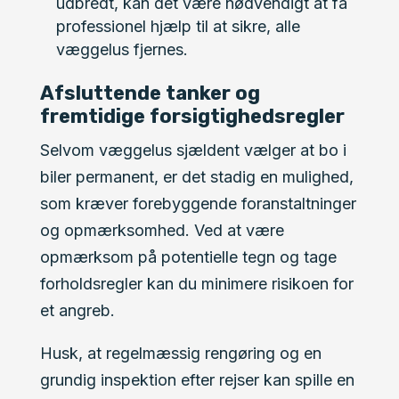
udbredt, kan det være nødvendigt at få
professionel hjælp til at sikre, alle
væggelus fjernes.
Afsluttende tanker og
fremtidige forsigtighedsregler
Selvom væggelus sjældent vælger at bo i
biler permanent, er det stadig en mulighed,
som kræver forebyggende foranstaltninger
og opmærksomhed. Ved at være
opmærksom på potentielle tegn og tage
forholdsregler kan du minimere risikoen for
et angreb.
Husk, at regelmæssig rengøring og en
grundig inspektion efter rejser kan spille en