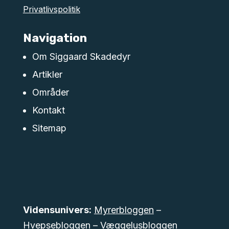
Privatlivspolitik
Navigation
Om Siggaard Skadedyr
Artikler
Områder
Kontakt
Sitemap
Vidensunivers:
Myrerbloggen
–
Hvepsebloggen
–
Væggelusbloggen