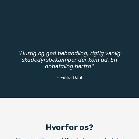
"Hurtig og god behandling, rigtig venlig
skadedyrsbekæmper der kom ud. En
anbefaling herfra."
– Emilia Dahl
Hvorfor os?