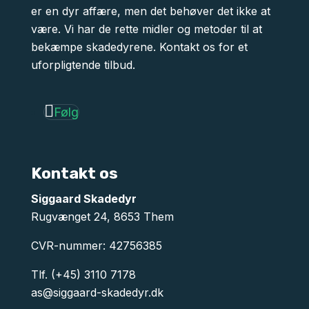
er en dyr affære, men det behøver det ikke at
være. Vi har de rette midler og metoder til at
bekæmpe skadedyrene. Kontakt os for et
uforpligtende tilbud.
Følg
Kontakt os
Siggaard Skadedyr
Rugvænget 24, 8653 Them
CVR-nummer: 42756385
Tlf.
(+45) 3110 7178
as@siggaard-skadedyr.dk