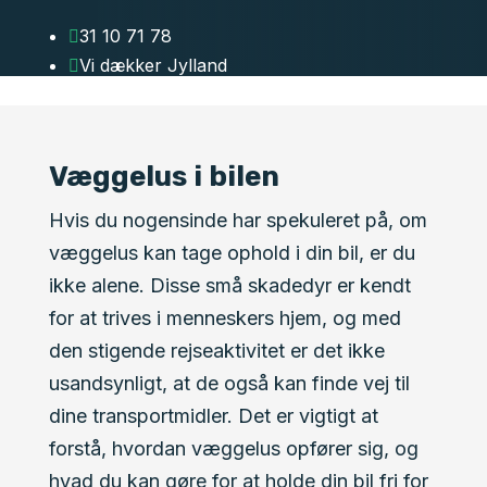
31 10 71 78

Vi dækker Jylland

Væggelus i bilen
Hvis du nogensinde har spekuleret på, om
væggelus kan tage ophold i din bil, er du
ikke alene. Disse små skadedyr er kendt
for at trives i menneskers hjem, og med
den stigende rejseaktivitet er det ikke
usandsynligt, at de også kan finde vej til
dine transportmidler. Det er vigtigt at
forstå, hvordan væggelus opfører sig, og
hvad du kan gøre for at holde din bil fri for