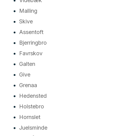
Videbæk
Malling
Skive
Assentoft
Bjerringbro
Favrskov
Galten
Give
Grenaa
Hedensted
Holstebro
Hornslet
Juelsminde