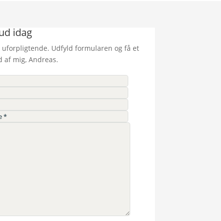
bud idag
 uforpligtende. Udfyld formularen og få et
d af mig, Andreas.