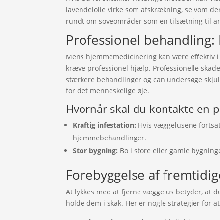
lavendelolie virke som afskrækning, selvom deres
rundt om soveområder som en tilsætning til a
Professionel behandling:
Mens hjemmemedicinering kan være effektiv i 
kræve professionel hjælp. Professionelle ska
stærkere behandlinger og can undersøge skjult
for det menneskelige øje.
Hvornår skal du kontakte en p
Kraftig infestation:
Hvis væggelusene fortsat
hjemmebehandlinger.
Stor bygning:
Bo i store eller gamle bygning
Forebyggelse af fremtidi
At lykkes med at fjerne væggelus betyder, at d
holde dem i skak. Her er nogle strategier for at