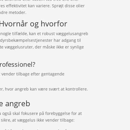
 effektivitet kan variere. Sprøjt disse olier
ndre metoder.
 Hvornår og hvorfor
nogle tilfælde, kan et robust væggelusangreb
dedyrsbekæmpelsestjenester har adgang til
e væggelusruter, der måske ikke er synlige
rofessionel?
 vender tilbage efter gentagende
er, hvor angreb kan være svært at kontrollere.
ge angreb
u også skal fokusere på forebyggelse for at
 sikre, at væggelus ikke vender tilbage: