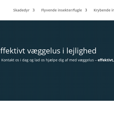
Skadedyr
Flyvende insekter/fugle
Krybende i
ektivt væggelus i lejlighed
. Kontakt os i dag og lad os hjælpe dig af med væggelus –
effektivt