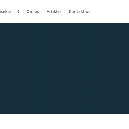
nsekter
Om os
Artikler
Kontakt os
,