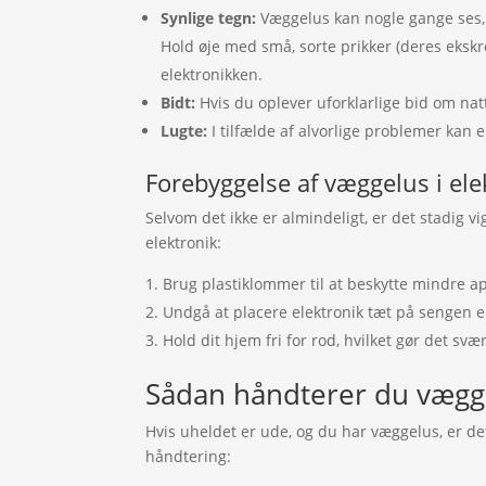
Synlige tegn:
Væggelus kan nogle gange ses, 
Hold øje med små, sorte prikker (deres ekskr
elektronikken.
Bidt:
Hvis du oplever uforklarlige bid om nat
Lugte:
I tilfælde af alvorlige problemer kan 
Forebyggelse af væggelus i ele
Selvom det ikke er almindeligt, er det stadig vi
elektronik:
Brug plastiklommer til at beskytte mindre a
Undgå at placere elektronik tæt på sengen el
Hold dit hjem fri for rod, hvilket gør det s
Sådan håndterer du vægge
Hvis uheldet er ude, og du har væggelus, er det v
håndtering: