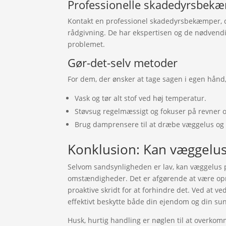
Professionelle skadedyrsbek
Kontakt en professionel skadedyrsbekæmper, 
rådgivning. De har ekspertisen og de nødvendig
problemet.
Gør-det-selv metoder
For dem, der ønsker at tage sagen i egen hånd, 
Vask og tør alt stof ved høj temperatur.
Støvsug regelmæssigt og fokuser på revner 
Brug damprensere til at dræbe væggelus og
Konklusion: Kan væggelus
Selvom sandsynligheden er lav, kan væggelus p
omstændigheder. Det er afgørende at være o
proaktive skridt for at forhindre det. Ved at v
effektivt beskytte både din ejendom og din sun
Husk, hurtig handling er nøglen til at overk