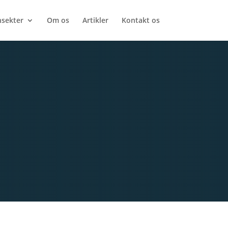
nsekter
Om os
Artikler
Kontakt os
,