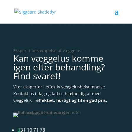
Ekspert i bekæmpelse af væggelus
Kan væggelus komme
igen efter behandling?
Find svaret!
Vi er eksperter i effektiv væggelusbekæmpelse.
Kontakt os i dag og lad os hjælpe dig af med
væggelus –
effektivt, hurtigt og til en god pris.
31 10 71 78
