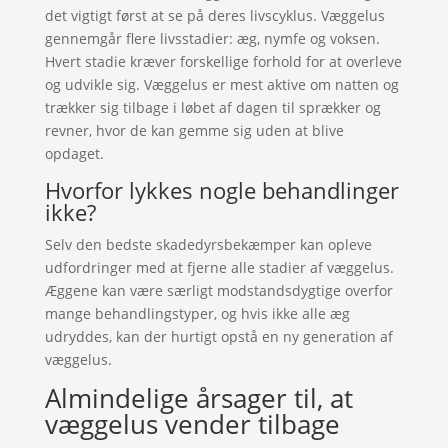
det vigtigt først at se på deres livscyklus. Væggelus
gennemgår flere livsstadier: æg, nymfe og voksen.
Hvert stadie kræver forskellige forhold for at overleve
og udvikle sig. Væggelus er mest aktive om natten og
trækker sig tilbage i løbet af dagen til sprækker og
revner, hvor de kan gemme sig uden at blive
opdaget.
Hvorfor lykkes nogle behandlinger
ikke?
Selv den bedste skadedyrsbekæmper kan opleve
udfordringer med at fjerne alle stadier af væggelus.
Æggene kan være særligt modstandsdygtige overfor
mange behandlingstyper, og hvis ikke alle æg
udryddes, kan der hurtigt opstå en ny generation af
væggelus.
Almindelige årsager til, at
væggelus vender tilbage