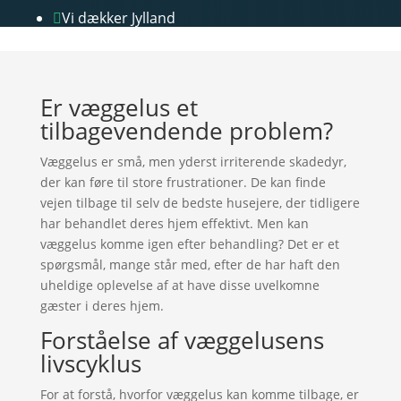
Vi dækker Jylland

Er væggelus et
tilbagevendende problem?
Væggelus er små, men yderst irriterende skadedyr,
der kan føre til store frustrationer. De kan finde
vejen tilbage til selv de bedste husejere, der tidligere
har behandlet deres hjem effektivt. Men kan
væggelus komme igen efter behandling? Det er et
spørgsmål, mange står med, efter de har haft den
uheldige oplevelse af at have disse uvelkomne
gæster i deres hjem.
Forståelse af væggelusens
livscyklus
For at forstå, hvorfor væggelus kan komme tilbage, er