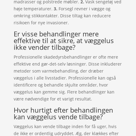
madrasser og polstrede møbler.
2.
Vask sengetøj ved
høje temperaturer.
3.
Forsegl revner i vægge og
omkring stikkontakter. Disse tiltag kan reducere
risikoen for nye invasioner.
Er visse behandlinger mere
effektive til at sikre, at væggelus
ikke vender tilbage?
Professionelle skadedyrsbehandlinger er ofte mere
effektive end gør-det-selv løsninger. Disse inkluderer
metoder som varmebehandling, der dræber
væggelus i alle livsstadier. Professionelle kan også
identificere og behandle skjulte områder, hvor
væggelus kan gemme sig. Flere behandlinger kan
være nødvendige for et varigt resultat.
Hvor hurtigt efter behandlingen
kan væggelus vende tilbage?
Væggelus kan vende tilbage inden for få uger, hvis
de ikke er ordentlig udryddet. Æg, der klækkes efter