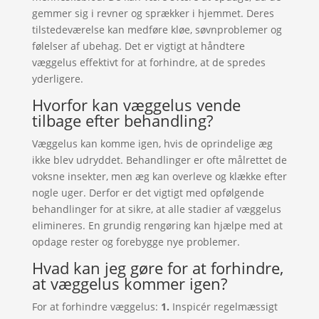
gemmer sig i revner og sprækker i hjemmet. Deres
tilstedeværelse kan medføre kløe, søvnproblemer og
følelser af ubehag. Det er vigtigt at håndtere
væggelus effektivt for at forhindre, at de spredes
yderligere.
Hvorfor kan væggelus vende
tilbage efter behandling?
Væggelus kan komme igen, hvis de oprindelige æg
ikke blev udryddet. Behandlinger er ofte målrettet de
voksne insekter, men æg kan overleve og klække efter
nogle uger. Derfor er det vigtigt med opfølgende
behandlinger for at sikre, at alle stadier af væggelus
elimineres. En grundig rengøring kan hjælpe med at
opdage rester og forebygge nye problemer.
Hvad kan jeg gøre for at forhindre,
at væggelus kommer igen?
For at forhindre væggelus:
1.
Inspicér regelmæssigt