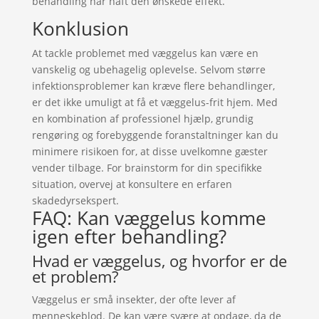
behandling har haft den ønskede effekt.
Konklusion
At tackle problemet med væggelus kan være en
vanskelig og ubehagelig oplevelse. Selvom større
infektionsproblemer kan kræve flere behandlinger,
er det ikke umuligt at få et væggelus-frit hjem. Med
en kombination af professionel hjælp, grundig
rengøring og forebyggende foranstaltninger kan du
minimere risikoen for, at disse uvelkomne gæster
vender tilbage. For brainstorm for din specifikke
situation, overvej at konsultere en erfaren
skadedyrsekspert.
FAQ: Kan væggelus komme
igen efter behandling?
Hvad er væggelus, og hvorfor er de
et problem?
Væggelus er små insekter, der ofte lever af
menneskeblod. De kan være svære at opdage, da de