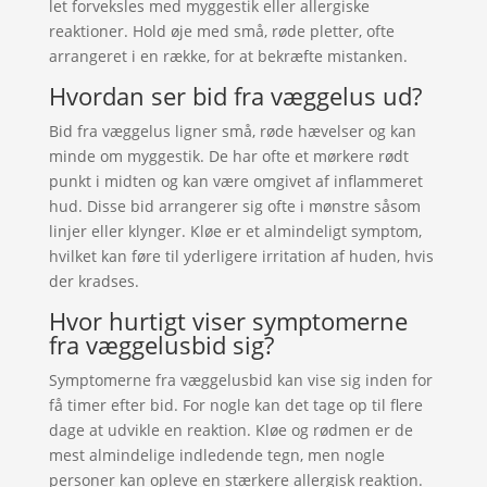
let forveksles med myggestik eller allergiske
reaktioner. Hold øje med små, røde pletter, ofte
arrangeret i en række, for at bekræfte mistanken.
Hvordan ser bid fra væggelus ud?
Bid fra væggelus ligner små, røde hævelser og kan
minde om myggestik. De har ofte et mørkere rødt
punkt i midten og kan være omgivet af inflammeret
hud. Disse bid arrangerer sig ofte i mønstre såsom
linjer eller klynger. Kløe er et almindeligt symptom,
hvilket kan føre til yderligere irritation af huden, hvis
der kradses.
Hvor hurtigt viser symptomerne
fra væggelusbid sig?
Symptomerne fra væggelusbid kan vise sig inden for
få timer efter bid. For nogle kan det tage op til flere
dage at udvikle en reaktion. Kløe og rødmen er de
mest almindelige indledende tegn, men nogle
personer kan opleve en stærkere allergisk reaktion.