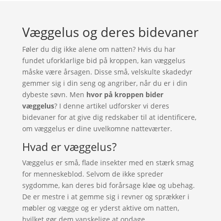
Væggelus og deres bidevaner
Føler du dig ikke alene om natten? Hvis du har
fundet uforklarlige bid på kroppen, kan væggelus
måske være årsagen. Disse små, velskulte skadedyr
gemmer sig i din seng og angriber, når du er i din
dybeste søvn. Men
hvor på kroppen bider
væggelus
? I denne artikel udforsker vi deres
bidevaner for at give dig redskaber til at identificere,
om væggelus er dine uvelkomne natteværter.
Hvad er væggelus?
Væggelus er små, flade insekter med en stærk smag
for menneskeblod. Selvom de ikke spreder
sygdomme, kan deres bid forårsage kløe og ubehag.
De er mestre i at gemme sig i revner og sprækker i
møbler og vægge og er yderst aktive om natten,
hvilket gør dem vanskelige at opdage.