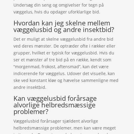
Undersøg din seng og omgivelser for tegn på
væggelus, hvis du opdager uforklarlige bid.
Hvordan kan jeg skelne mellem
væggelusbid og andre insektbid?
Det er muligt at skelne væggelusbid fra andre bid
ved deres mønster. De optræder ofte i rækker eller
grupper, hvilket er typisk for væggelusbid. Hvis du
ser et mønster af tre bid på en række, kendt som
“morgenmad, frokost, aftensmad”, kan det være
indicerende for væggelus. Udover det visuelle, kan
ske ved konstant kløe og hævelse sammenligne med
andre insektbid.
Kan væggelusbid forårsage
alvorlige helbredsmæssige
problemer?
Væggelusbid forårsager sjældent alvorlige
helbredsmæssige problemer, men kan være meget