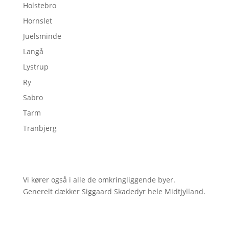
Holstebro
Hornslet
Juelsminde
Langå
Lystrup
Ry
Sabro
Tarm
Tranbjerg
Vi kører også i alle de omkringliggende byer.
Generelt dækker Siggaard Skadedyr hele Midtjylland.