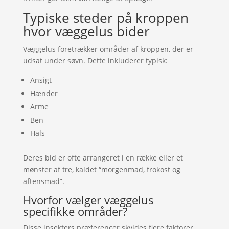
Typiske steder på kroppen
hvor væggelus bider
Væggelus foretrækker områder af kroppen, der er
udsat under søvn. Dette inkluderer typisk:
Ansigt
Hænder
Arme
Ben
Hals
Deres bid er ofte arrangeret i en række eller et
mønster af tre, kaldet “morgenmad, frokost og
aftensmad”.
Hvorfor vælger væggelus
specifikke områder?
Disse insekters præferencer skyldes flere faktorer,