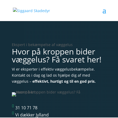
Ekspert i bekæmpelse af væggelus
Hvor på kroppen bider
væggelus? Få svaret her!
Vi er eksperter i effektiv væggelusbekæmpelse.
Kontakt os i dag og lad os hjælpe dig af med
væggelus –
effektivt, hurtigt og til en god pris.

31 10 71 78

Vi dækker Jylland