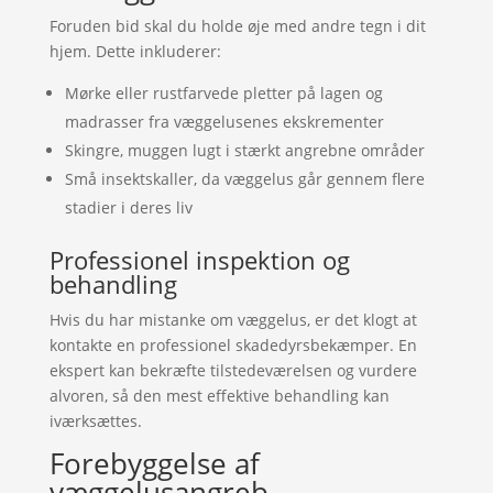
Foruden bid skal du holde øje med andre tegn i dit
hjem. Dette inkluderer:
Mørke eller rustfarvede pletter på lagen og
madrasser fra væggelusenes ekskrementer
Skingre, muggen lugt i stærkt angrebne områder
Små insektskaller, da væggelus går gennem flere
stadier i deres liv
Professionel inspektion og
behandling
Hvis du har mistanke om væggelus, er det klogt at
kontakte en professionel skadedyrsbekæmper. En
ekspert kan bekræfte tilstedeværelsen og vurdere
alvoren, så den mest effektive behandling kan
iværksættes.
Forebyggelse af
væggelusangreb