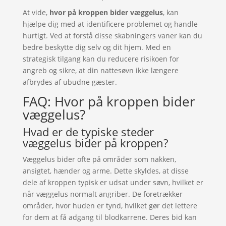
At vide,
hvor på kroppen bider væggelus
, kan
hjælpe dig med at identificere problemet og handle
hurtigt. Ved at forstå disse skabningers vaner kan du
bedre beskytte dig selv og dit hjem. Med en
strategisk tilgang kan du reducere risikoen for
angreb og sikre, at din nattesøvn ikke længere
afbrydes af ubudne gæster.
FAQ: Hvor på kroppen bider
væggelus?
Hvad er de typiske steder
væggelus bider på kroppen?
Væggelus bider ofte på områder som nakken,
ansigtet, hænder og arme. Dette skyldes, at disse
dele af kroppen typisk er udsat under søvn, hvilket er
når væggelus normalt angriber. De foretrækker
områder, hvor huden er tynd, hvilket gør det lettere
for dem at få adgang til blodkarrene. Deres bid kan