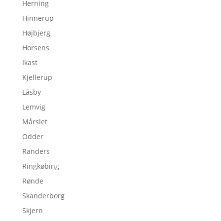
Herning
Hinnerup
Højbjerg
Horsens
Ikast
Kjellerup
Låsby
Lemvig
Mårslet
Odder
Randers
Ringkøbing
Rønde
Skanderborg
Skjern