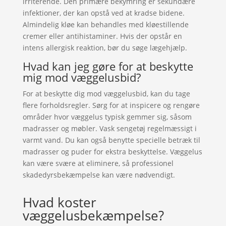
irriterende. Den primære bekymring er sekundære
infektioner, der kan opstå ved at kradse bidene.
Almindelig kløe kan behandles med kløestillende
cremer eller antihistaminer. Hvis der opstår en
intens allergisk reaktion, bør du søge lægehjælp.
Hvad kan jeg gøre for at beskytte
mig mod væggelusbid?
For at beskytte dig mod væggelusbid, kan du tage
flere forholdsregler. Sørg for at inspicere og rengøre
områder hvor væggelus typisk gemmer sig, såsom
madrasser og møbler. Vask sengetøj regelmæssigt i
varmt vand. Du kan også benytte specielle betræk til
madrasser og puder for ekstra beskyttelse. Væggelus
kan være svære at eliminere, så professionel
skadedyrsbekæmpelse kan være nødvendigt.
Hvad koster
væggelusbekæmpelse?