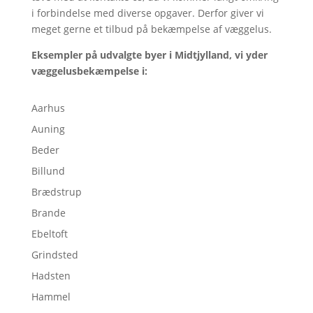
i forbindelse med diverse opgaver. Derfor giver vi
meget gerne et tilbud på bekæmpelse af væggelus.
Eksempler på udvalgte byer i Midtjylland, vi yder
væggelusbekæmpelse i:
Aarhus
Auning
Beder
Billund
Brædstrup
Brande
Ebeltoft
Grindsted
Hadsten
Hammel