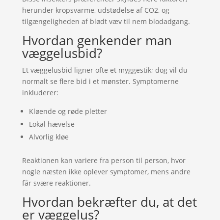
herunder kropsvarme, udstødelse af CO2, og
tilgængeligheden af blødt væv til nem blodadgang.
Hvordan genkender man
væggelusbid?
Et væggelusbid ligner ofte et myggestik; dog vil du
normalt se flere bid i et mønster. Symptomerne
inkluderer:
Kløende og røde pletter
Lokal hævelse
Alvorlig kløe
Reaktionen kan variere fra person til person, hvor
nogle næsten ikke oplever symptomer, mens andre
får svære reaktioner.
Hvordan bekræfter du, at det
er væggelus?