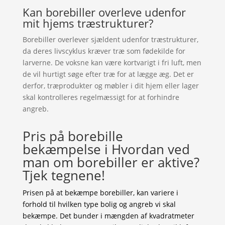
Kan borebiller overleve udenfor
mit hjems træstrukturer?
Borebiller overlever sjældent udenfor træstrukturer,
da deres livscyklus kræver træ som fødekilde for
larverne. De voksne kan være kortvarigt i fri luft, men
de vil hurtigt søge efter træ for at lægge æg. Det er
derfor, træprodukter og møbler i dit hjem eller lager
skal kontrolleres regelmæssigt for at forhindre
angreb.
Pris på borebille
bekæmpelse i Hvordan ved
man om borebiller er aktive?
Tjek tegnene!
Prisen på at bekæmpe borebiller, kan variere i
forhold til hvilken type bolig og angreb vi skal
bekæmpe. Det bunder i mængden af kvadratmeter