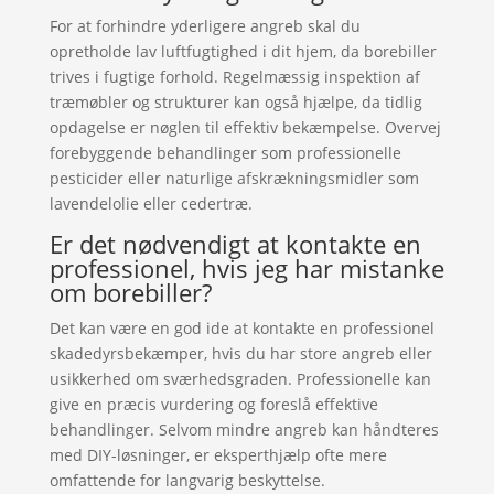
For at forhindre yderligere angreb skal du
opretholde lav luftfugtighed i dit hjem, da borebiller
trives i fugtige forhold. Regelmæssig inspektion af
træmøbler og strukturer kan også hjælpe, da tidlig
opdagelse er nøglen til effektiv bekæmpelse. Overvej
forebyggende behandlinger som professionelle
pesticider eller naturlige afskrækningsmidler som
lavendelolie eller cedertræ.
Er det nødvendigt at kontakte en
professionel, hvis jeg har mistanke
om borebiller?
Det kan være en god ide at kontakte en professionel
skadedyrsbekæmper, hvis du har store angreb eller
usikkerhed om sværhedsgraden. Professionelle kan
give en præcis vurdering og foreslå effektive
behandlinger. Selvom mindre angreb kan håndteres
med DIY-løsninger, er eksperthjælp ofte mere
omfattende for langvarig beskyttelse.