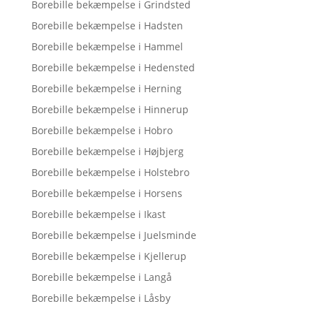
Borebille bekæmpelse i Grindsted
Borebille bekæmpelse i Hadsten
Borebille bekæmpelse i Hammel
Borebille bekæmpelse i Hedensted
Borebille bekæmpelse i Herning
Borebille bekæmpelse i Hinnerup
Borebille bekæmpelse i Hobro
Borebille bekæmpelse i Højbjerg
Borebille bekæmpelse i Holstebro
Borebille bekæmpelse i Horsens
Borebille bekæmpelse i Ikast
Borebille bekæmpelse i Juelsminde
Borebille bekæmpelse i Kjellerup
Borebille bekæmpelse i Langå
Borebille bekæmpelse i Låsby