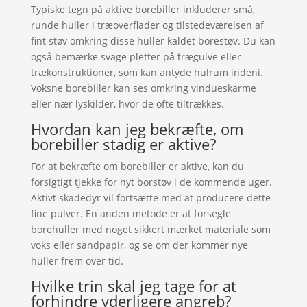
Typiske tegn på aktive borebiller inkluderer små,
runde huller i træoverflader og tilstedeværelsen af
fint støv omkring disse huller kaldet borestøv. Du kan
også bemærke svage pletter på trægulve eller
trækonstruktioner, som kan antyde hulrum indeni.
Voksne borebiller kan ses omkring vindueskarme
eller nær lyskilder, hvor de ofte tiltrækkes.
Hvordan kan jeg bekræfte, om
borebiller stadig er aktive?
For at bekræfte om borebiller er aktive, kan du
forsigtigt tjekke for nyt borstøv i de kommende uger.
Aktivt skadedyr vil fortsætte med at producere dette
fine pulver. En anden metode er at forsegle
borehuller med noget sikkert mærket materiale som
voks eller sandpapir, og se om der kommer nye
huller frem over tid.
Hvilke trin skal jeg tage for at
forhindre yderligere angreb?