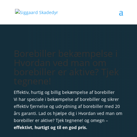
Borebiller bekæmpelse i
Hvordan ved man om
borebiller er aktive? Tjek
tegnene!
Effektiv, hurtig og billig bekæmpelse af borebiller
Vi har speciale i bekæmpelse af borebiller og sikrer
effektiv fjernelse og udrydning af borebiller med 20
års garanti. Lad os hjælpe dig i Hvordan ved man om
borebiller er aktive? Tjek tegnene! og omegn –
effektivt, hurtigt og til en god pris.