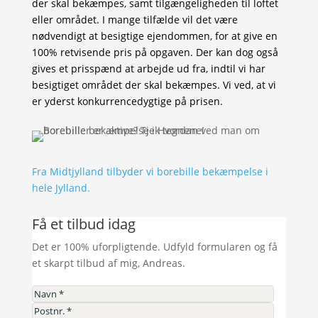
der skal bekæmpes, samt tilgængeligheden til loftet
eller området. I mange tilfælde vil det være
nødvendigt at besigtige ejendommen, for at give en
100% retvisende pris på opgaven. Der kan dog også
gives et prisspænd at arbejde ud fra, indtil vi har
besigtiget området der skal bekæmpes. Vi ved, at vi
er yderst konkurrencedygtige på prisen.
Fra Midtjylland tilbyder vi borebille bekæmpelse i
hele Jylland.
Få et tilbud idag
Det er 100% uforpligtende. Udfyld formularen og få
et skarpt tilbud af mig, Andreas.