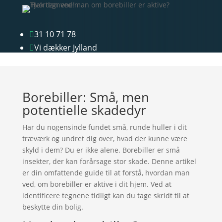
31 10 71 78

Vi dækker Jylland

Borebiller: Små, men
potentielle skadedyr
Har du nogensinde fundet små, runde huller i dit
træværk og undret dig over, hvad der kunne være
skyld i dem? Du er ikke alene. Borebiller er små
insekter, der kan forårsage stor skade. Denne artikel
er din omfattende guide til at forstå, hvordan man
ved, om borebiller er aktive i dit hjem. Ved at
identificere tegnene tidligt kan du tage skridt til at
beskytte din bolig.