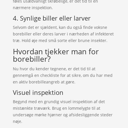
føles usædvanligt skrøbelige, er det tid til en
nærmere inspektion.
4. Synlige biller eller larver
Selvom det er sjældent, kan du også finde voksne
borebiller eller deres larver i nærheden af infekteret
træ. Hold øje med små sorte eller brune insekter.
Hvordan tjekker man for
borebiller?
Nu hvor du kender tegnene, er det tid til at
gennemgå en checkliste for at sikre, om du har med
en aktiv borebilleangreb at gøre.
Visuel inspektion
Begynd med en grundig visuel inspektion af det
mistænkte træværk. Brug en lommelygte til at
undersøge mørke hjørner og afsidesliggende steder
nøje.