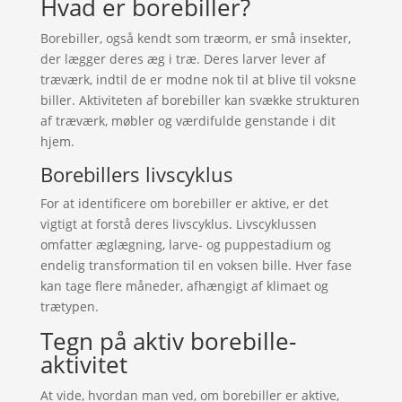
Hvad er borebiller?
Borebiller, også kendt som træorm, er små insekter,
der lægger deres æg i træ. Deres larver lever af
træværk, indtil de er modne nok til at blive til voksne
biller. Aktiviteten af borebiller kan svække strukturen
af træværk, møbler og værdifulde genstande i dit
hjem.
Borebillers livscyklus
For at identificere om borebiller er aktive, er det
vigtigt at forstå deres livscyklus. Livscyklussen
omfatter æglægning, larve- og puppestadium og
endelig transformation til en voksen bille. Hver fase
kan tage flere måneder, afhængigt af klimaet og
trætypen.
Tegn på aktiv borebille-
aktivitet
At vide, hvordan man ved, om borebiller er aktive,