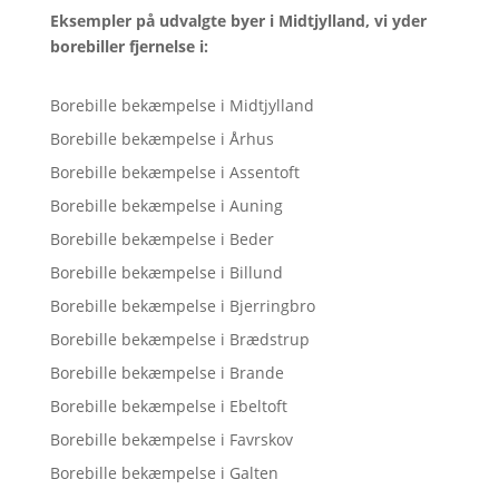
Eksempler på udvalgte byer i Midtjylland, vi yder
borebiller fjernelse i:
Borebille bekæmpelse i Midtjylland
Borebille bekæmpelse i Århus
Borebille bekæmpelse i Assentoft
Borebille bekæmpelse i Auning
Borebille bekæmpelse i Beder
Borebille bekæmpelse i Billund
Borebille bekæmpelse i Bjerringbro
Borebille bekæmpelse i Brædstrup
Borebille bekæmpelse i Brande
Borebille bekæmpelse i Ebeltoft
Borebille bekæmpelse i Favrskov
Borebille bekæmpelse i Galten