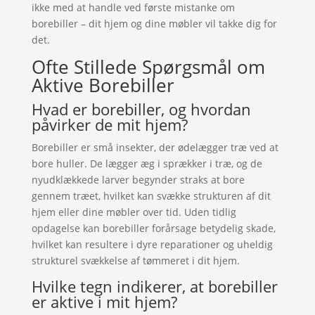
ikke med at handle ved første mistanke om
borebiller – dit hjem og dine møbler vil takke dig for
det.
Ofte Stillede Spørgsmål om
Aktive Borebiller
Hvad er borebiller, og hvordan
påvirker de mit hjem?
Borebiller er små insekter, der ødelægger træ ved at
bore huller. De lægger æg i sprækker i træ, og de
nyudklækkede larver begynder straks at bore
gennem træet, hvilket kan svække strukturen af dit
hjem eller dine møbler over tid. Uden tidlig
opdagelse kan borebiller forårsage betydelig skade,
hvilket kan resultere i dyre reparationer og uheldig
strukturel svækkelse af tømmeret i dit hjem.
Hvilke tegn indikerer, at borebiller
er aktive i mit hjem?