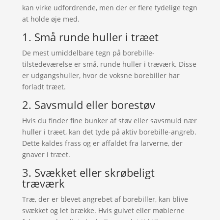
kan virke udfordrende, men der er flere tydelige tegn
at holde øje med.
1. Små runde huller i træet
De mest umiddelbare tegn på borebille-
tilstedeværelse er små, runde huller i træværk. Disse
er udgangshuller, hvor de voksne borebiller har
forladt træet.
2. Savsmuld eller borestøv
Hvis du finder fine bunker af støv eller savsmuld nær
huller i træet, kan det tyde på aktiv borebille-angreb.
Dette kaldes frass og er affaldet fra larverne, der
gnaver i træet.
3. Svækket eller skrøbeligt
træværk
Træ, der er blevet angrebet af borebiller, kan blive
svækket og let brække. Hvis gulvet eller møblerne