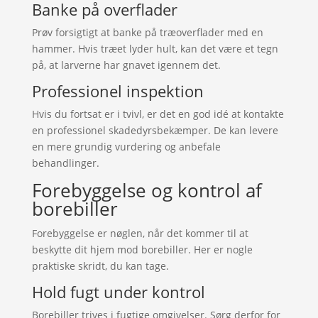
Banke på overflader
Prøv forsigtigt at banke på træoverflader med en
hammer. Hvis træet lyder hult, kan det være et tegn
på, at larverne har gnavet igennem det.
Professionel inspektion
Hvis du fortsat er i tvivl, er det en god idé at kontakte
en professionel skadedyrsbekæmper. De kan levere
en mere grundig vurdering og anbefale
behandlinger.
Forebyggelse og kontrol af
borebiller
Forebyggelse er nøglen, når det kommer til at
beskytte dit hjem mod borebiller. Her er nogle
praktiske skridt, du kan tage.
Hold fugt under kontrol
Borebiller trives i fugtige omgivelser. Sørg derfor for