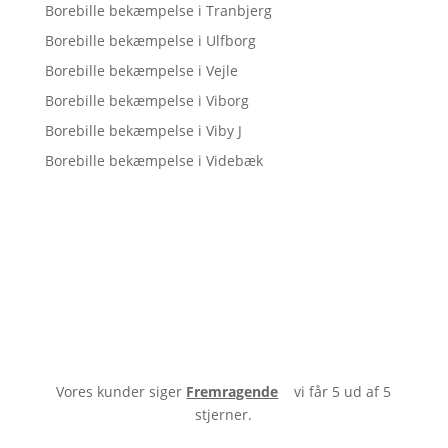
Borebille bekæmpelse i Tranbjerg
Borebille bekæmpelse i Ulfborg
Borebille bekæmpelse i Vejle
Borebille bekæmpelse i Viborg
Borebille bekæmpelse i Viby J
Borebille bekæmpelse i Videbæk
Vores kunder siger
Fremragende
vi får 5 ud af 5
stjerner.