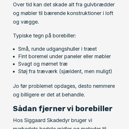
Over tid kan det skade alt fra gulvbrædder
og møbler til bærende konstruktioner i loft
og vægge.
Typiske tegn på borebiller:
Små, runde udgangshuller i træet
Fint boremel under paneler eller møbler
Svagt og mørnet træ
Støj fra træværk (sjældent, men muligt)
Jo før problemet opdages, desto nemmere
og billigere er det at behandle.
Sådan fjerner vi borebiller
Hos Siggaard Skadedyr bruger vi
markedets bedste midler og metoder til