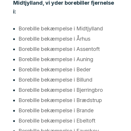
Midtjylland, vi yder borebiller fjernelse
i:
Borebille bekæmpelse i Midtjylland
Borebille bekæmpelse i Århus
Borebille bekæmpelse i Assentoft
Borebille bekæmpelse i Auning
Borebille bekæmpelse i Beder
Borebille bekæmpelse i Billund
Borebille bekæmpelse i Bjerringbro
Borebille bekæmpelse i Brædstrup
Borebille bekæmpelse i Brande
Borebille bekæmpelse i Ebeltoft
Borebille bekæmpelse i Favrskov