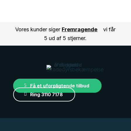
Vores kunder siger
Fremragende
vi får
5 ud af 5 stjerner.
Få et uforpligtende tilbud
Ring 3110 7178