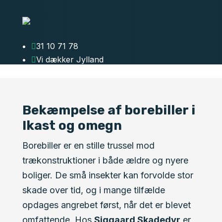
31 10 71 78

Vi dækker Jylland

Bekæmpelse af borebiller i
Ikast og omegn
Borebiller er en stille trussel mod
trækonstruktioner i både ældre og nyere
boliger. De små insekter kan forvolde stor
skade over tid, og i mange tilfælde
opdages angrebet først, når det er blevet
omfattende. Hos
Siggaard Skadedyr
er