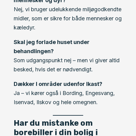
mennesker og dyr?
Nej, vi bruger udelukkende miljøgodkendte
midler, som er sikre for både mennesker og
kæledyr.
Skal jeg forlade huset under
behandlingen?
Som udgangspunkt nej – men vi giver altid
besked, hvis det er nødvendigt.
Dækker I områder udenfor Ikast?
Ja – vi kører også i Bording, Engesvang,
Isenvad, Ilskov og hele omegnen.
Har du mistanke om
borebiller i din bolig i