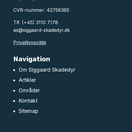
CVR-nummer: 42756385
Tlf.
(+45) 3110 7178
as@siggaard-skadedyr.dk
Privatlivspolitik
Navigation
Om Siggaard Skadedyr
Artikler
Områder
Kontakt
Sitemap