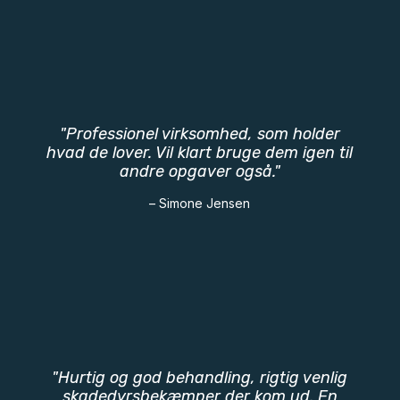
"Professionel virksomhed, som holder
hvad de lover. Vil klart bruge dem igen til
andre opgaver også."
– Simone Jensen
"Hurtig og god behandling, rigtig venlig
skadedyrsbekæmper der kom ud. En