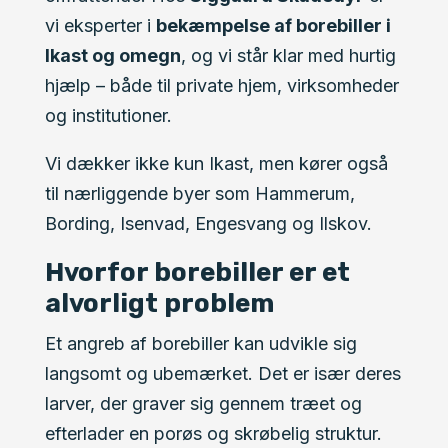
vi eksperter i
bekæmpelse af borebiller i
Ikast og omegn
, og vi står klar med hurtig
hjælp – både til private hjem, virksomheder
og institutioner.
Vi dækker ikke kun Ikast, men kører også
til nærliggende byer som Hammerum,
Bording, Isenvad, Engesvang og Ilskov.
Hvorfor borebiller er et
alvorligt problem
Et angreb af borebiller kan udvikle sig
langsomt og ubemærket. Det er især deres
larver, der graver sig gennem træet og
efterlader en porøs og skrøbelig struktur.