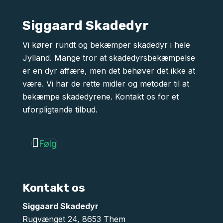
Siggaard Skadedyr
Vi kører rundt og bekæmper skadedyr i hele
Jylland. Mange tror at skadedyrsbekæmpelse
er en dyr affære, men det behøver det ikke at
være. Vi har de rette midler og metoder til at
bekæmpe skadedyrene. Kontakt os for et
uforpligtende tilbud.
Følg
Kontakt os
Siggaard Skadedyr
Rugvænget 24, 8653 Them