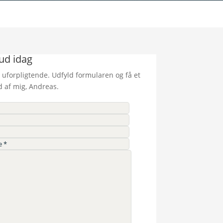
bud idag
 uforpligtende. Udfyld formularen og få et
d af mig, Andreas.