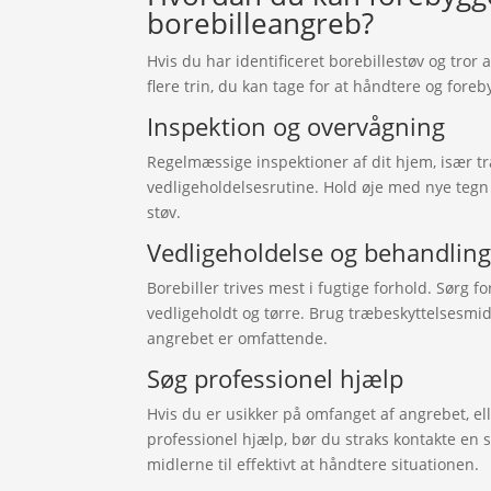
borebilleangreb?
Hvis du har identificeret borebillestøv og tror
flere trin, du kan tage for at håndtere og fore
Inspektion og overvågning
Regelmæssige inspektioner af dit hjem, især tr
vedligeholdelsesrutine. Hold øje med nye tegn 
støv.
Vedligeholdelse og behandlin
Borebiller trives mest i fugtige forhold. Sørg f
vedligeholdt og tørre. Brug træbeskyttelsesmid
angrebet er omfattende.
Søg professionel hjælp
Hvis du er usikker på omfanget af angrebet, el
professionel hjælp, bør du straks kontakte e
midlerne til effektivt at håndtere situationen.