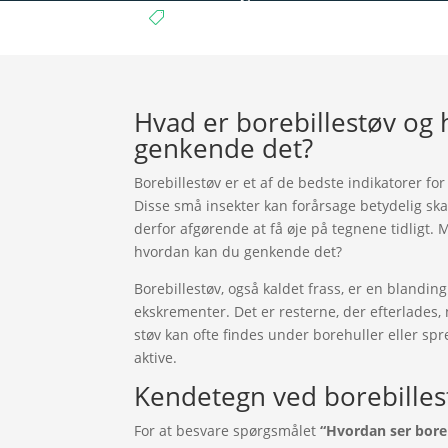
Gns. billigere priser

Hvad er borebillestøv og h
genkende det?
Borebillestøv er et af de bedste indikatorer for
Disse små insekter kan forårsage betydelig ska
derfor afgørende at få øje på tegnene tidligt. 
hvordan kan du genkende det?
Borebillestøv, også kaldet frass, er en blanding
ekskrementer. Det er resterne, der efterlades,
støv kan ofte findes under borehuller eller spr
aktive.
Kendetegn ved borebilles
For at besvare spørgsmålet
“Hvordan ser bore