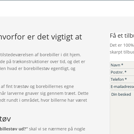
vorfor er det vigtigt at
Få et til
Det er 100%
skarpt tilbu
 tilstedeværelsen af borebiller i dit hjem.
de på trækonstruktioner over tid, og det er
Men hvad er borebillestøv egentligt, og
 af fint træstøv og borebillernes egne
 når larverne gnaver sig gennem træet. Dette
edt rundt i området, hvor billerne har været
tøv
billestøv ud?”
skal vi se nærmere på nogle