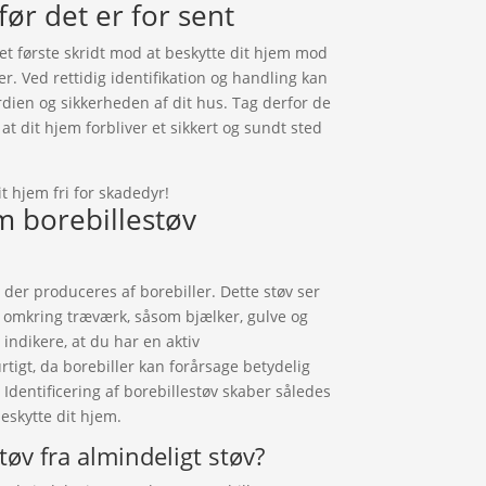
ør det er for sent
et første skridt mod at beskytte dit hjem mod
er. Ved rettidig identifikation og handling kan
ien og sikkerheden af dit hus. Tag derfor de
 at dit hjem forbliver et sikkert og sundt sted
 hjem fri for skadedyr!
m borebillestøv
, der produceres af borebiller. Dette støv ser
 omkring træværk, såsom bjælker, gulve og
indikere, at du har en aktiv
urtigt, da borebiller kan forårsage betydelig
 Identificering af borebillestøv skaber således
eskytte dit hjem.
tøv fra almindeligt støv?