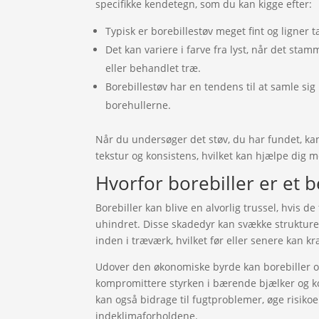
specifikke kendetegn, som du kan kigge efter:
Typisk er borebillestøv meget fint og ligner t
Det kan variere i farve fra lyst, når det stam
eller behandlet træ.
Borebillestøv har en tendens til at samle sig
borehullerne.
Når du undersøger det støv, du har fundet, kan
tekstur og konsistens, hvilket kan hjælpe dig 
Hvorfor borebiller er et
Borebiller kan blive en alvorlig trussel, hvis de 
uhindret. Disse skadedyr kan svække strukture
inden i træværk, hvilket før eller senere kan k
Udover den økonomiske byrde kan borebiller og
kompromittere styrken i bærende bjælker og k
kan også bidrage til fugtproblemer, øge risiko
indeklimaforholdene.