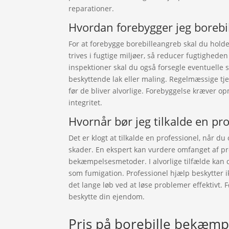
reparationer.
Hvordan forebygger jeg borebi
For at forebygge borebilleangreb skal du holde 
trives i fugtige miljøer, så reducer fugtighed
inspektioner skal du også forsegle eventuell
beskyttende lak eller maling. Regelmæssige tj
før de bliver alvorlige. Forebyggelse kræver 
integritet.
Hvornår bør jeg tilkalde en pro
Det er klogt at tilkalde en professionel, når du
skader. En ekspert kan vurdere omfanget af 
bekæmpelsesmetoder. I alvorlige tilfælde kan 
som fumigation. Professionel hjælp beskytter 
det lange løb ved at løse problemer effektivt. F
beskytte din ejendom.
Pris på borebille bekæmp