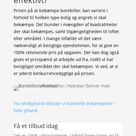
effektivt?
Prisen på at bekæmpe borebiller, kan variere i
forhold til hvilken type bolig og angreb vi skal
bekæmpe. Det bunder i mængden af kvadratmeter
der skal bekæmpes, samt tilgængeligheden til loftet
eller området. I mange tilfælde vil det være
nødvendigt at besigtige ejendommen, for at give en
100% retvisende pris på opgaven. Der kan dog også
gives et prisspænd at arbejde ud fra, indtil vi har
besigtiget området der skal bekæmpes. Vi ved, at vi
er yderst konkurrencedygtige på prisen.
Fra Midtjylland tilbyder vi borebille bekæmpelse i
hele Jylland.
Få et tilbud idag
Det er 100% uforpligtende. Udfyld formularen og få