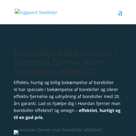
Borebiller bekæmpelse i
Hvordan fjerner man
borebiller effektivt?
Effektiv, hurtig og billig bekæmpelse af borebiller
Vi har speciale i bekæmpelse af borebiller og sikrer
effektiv fjernelse og udrydning af borebiller med 20
års garanti. Lad os hjælpe dig i Hvordan fjerner man
borebiller effektivt? og omegn –
effektivt, hurtigt og
til en god pris.