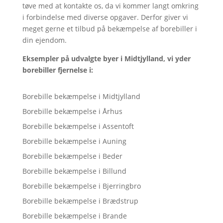
tøve med at kontakte os, da vi kommer langt omkring
i forbindelse med diverse opgaver. Derfor giver vi
meget gerne et tilbud på bekæmpelse af borebiller i
din ejendom.
Eksempler på udvalgte byer i Midtjylland, vi yder
borebiller fjernelse i:
Borebille bekæmpelse i Midtjylland
Borebille bekæmpelse i Århus
Borebille bekæmpelse i Assentoft
Borebille bekæmpelse i Auning
Borebille bekæmpelse i Beder
Borebille bekæmpelse i Billund
Borebille bekæmpelse i Bjerringbro
Borebille bekæmpelse i Brædstrup
Borebille bekæmpelse i Brande