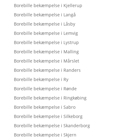
Borebille bekæmpelse i Kjellerup
Borebille bekæmpelse i Langå
Borebille bekæmpelse i Låsby
Borebille bekæmpelse i Lemvig
Borebille bekæmpelse i Lystrup
Borebille bekæmpelse i Malling
Borebille bekæmpelse i Mårslet
Borebille bekæmpelse i Randers
Borebille bekæmpelse i Ry
Borebille bekæmpelse i Rønde
Borebille bekæmpelse i Ringkøbing
Borebille bekæmpelse i Sabro
Borebille bekæmpelse i Silkeborg
Borebille bekæmpelse i Skanderborg
Borebille bekæmpelse i Skjern