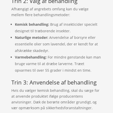
Trin 2: Valg af behandling
Afhængigt af angrebets omfang kan du vælge
mellem flere behandlingsmetoder:
Kemisk behandling:
Brug af insekticider specielt
designet til træborende insekter.
Naturlige metoder:
Anvendelse af borsyre eller
essentielle olier som lavendel, der er kendt for at
afskrække skadedyr.
Varmebehandling:
For mindre genstande kan man
bruge varme til at dræbe larverne. Træet
opvarmes til over 55 grader i mindst en time.
Trin 3: Anvendelse af behandling
Hvis du vælger kemisk behandling, skal du sørge for
at anvende produktet ifølge producentens
anvisninger. Dæk de berørte områder grundigt, og
vær opmærksom på sikkerhedsforanstaltninger.