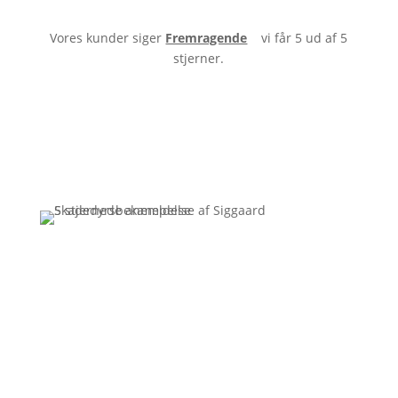
Vores kunder siger
Fremragende
vi får 5 ud af 5
stjerner.
Få et uforpligtende tilbud
Ring
3110 7178