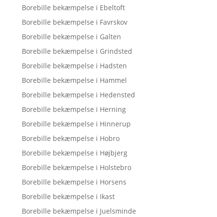
Borebille bekæmpelse i Ebeltoft
Borebille bekæmpelse i Favrskov
Borebille bekæmpelse i Galten
Borebille bekæmpelse i Grindsted
Borebille bekæmpelse i Hadsten
Borebille bekæmpelse i Hammel
Borebille bekæmpelse i Hedensted
Borebille bekæmpelse i Herning
Borebille bekæmpelse i Hinnerup
Borebille bekæmpelse i Hobro
Borebille bekæmpelse i Højbjerg
Borebille bekæmpelse i Holstebro
Borebille bekæmpelse i Horsens
Borebille bekæmpelse i Ikast
Borebille bekæmpelse i Juelsminde