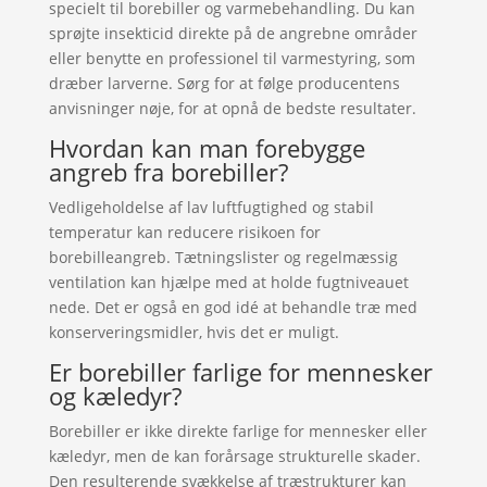
specielt til borebiller og varmebehandling. Du kan
sprøjte insekticid direkte på de angrebne områder
eller benytte en professionel til varmestyring, som
dræber larverne. Sørg for at følge producentens
anvisninger nøje, for at opnå de bedste resultater.
Hvordan kan man forebygge
angreb fra borebiller?
Vedligeholdelse af lav luftfugtighed og stabil
temperatur kan reducere risikoen for
borebilleangreb. Tætningslister og regelmæssig
ventilation kan hjælpe med at holde fugtniveauet
nede. Det er også en god idé at behandle træ med
konserveringsmidler, hvis det er muligt.
Er borebiller farlige for mennesker
og kæledyr?
Borebiller er ikke direkte farlige for mennesker eller
kæledyr, men de kan forårsage strukturelle skader.
Den resulterende svækkelse af træstrukturer kan