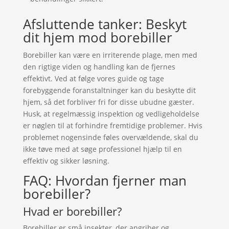
Afsluttende tanker: Beskyt
dit hjem mod borebiller
Borebiller kan være en irriterende plage, men med
den rigtige viden og handling kan de fjernes
effektivt. Ved at følge vores guide og tage
forebyggende foranstaltninger kan du beskytte dit
hjem, så det forbliver fri for disse ubudne gæster.
Husk, at regelmæssig inspektion og vedligeholdelse
er nøglen til at forhindre fremtidige problemer. Hvis
problemet nogensinde føles overvældende, skal du
ikke tøve med at søge professionel hjælp til en
effektiv og sikker løsning.
FAQ: Hvordan fjerner man
borebiller?
Hvad er borebiller?
Borebiller er små insekter, der angriber og