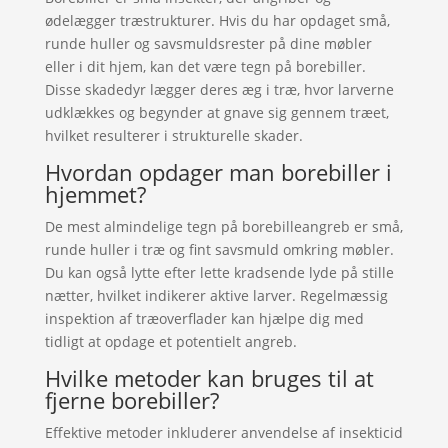
ødelægger træstrukturer. Hvis du har opdaget små,
runde huller og savsmuldsrester på dine møbler
eller i dit hjem, kan det være tegn på borebiller.
Disse skadedyr lægger deres æg i træ, hvor larverne
udklækkes og begynder at gnave sig gennem træet,
hvilket resulterer i strukturelle skader.
Hvordan opdager man borebiller i
hjemmet?
De mest almindelige tegn på borebilleangreb er små,
runde huller i træ og fint savsmuld omkring møbler.
Du kan også lytte efter lette kradsende lyde på stille
nætter, hvilket indikerer aktive larver. Regelmæssig
inspektion af træoverflader kan hjælpe dig med
tidligt at opdage et potentielt angreb.
Hvilke metoder kan bruges til at
fjerne borebiller?
Effektive metoder inkluderer anvendelse af insekticid