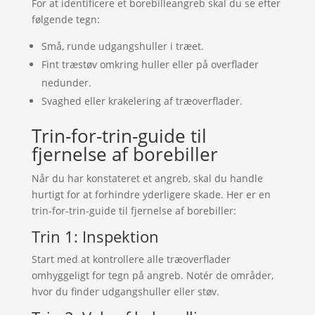
For at identificere et borebilleangreb skal du se efter
følgende tegn:
Små, runde udgangshuller i træet.
Fint træstøv omkring huller eller på overflader
nedunder.
Svaghed eller krakelering af træoverflader.
Trin-for-trin-guide til
fjernelse af borebiller
Når du har konstateret et angreb, skal du handle
hurtigt for at forhindre yderligere skade. Her er en
trin-for-trin-guide til fjernelse af borebiller:
Trin 1: Inspektion
Start med at kontrollere alle træoverflader
omhyggeligt for tegn på angreb. Notér de områder,
hvor du finder udgangshuller eller støv.