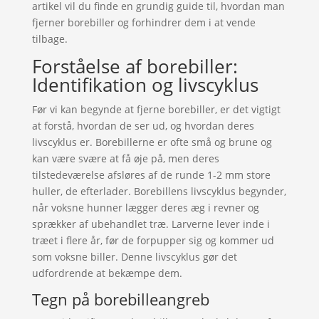
artikel vil du finde en grundig guide til, hvordan man
fjerner borebiller og forhindrer dem i at vende
tilbage.
Forståelse af borebiller:
Identifikation og livscyklus
Før vi kan begynde at fjerne borebiller, er det vigtigt
at forstå, hvordan de ser ud, og hvordan deres
livscyklus er. Borebillerne er ofte små og brune og
kan være svære at få øje på, men deres
tilstedeværelse afsløres af de runde 1-2 mm store
huller, de efterlader. Borebillens livscyklus begynder,
når voksne hunner lægger deres æg i revner og
sprækker af ubehandlet træ. Larverne lever inde i
træet i flere år, før de forpupper sig og kommer ud
som voksne biller. Denne livscyklus gør det
udfordrende at bekæmpe dem.
Tegn på borebilleangreb