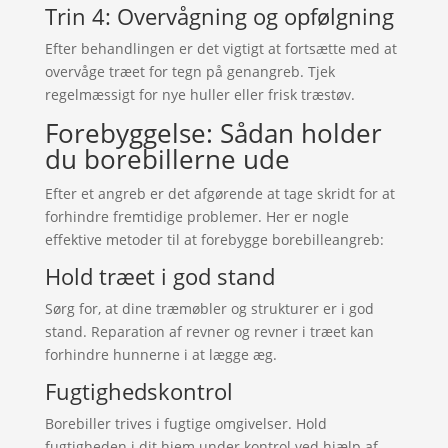
Trin 4: Overvågning og opfølgning
Efter behandlingen er det vigtigt at fortsætte med at
overvåge træet for tegn på genangreb. Tjek
regelmæssigt for nye huller eller frisk træstøv.
Forebyggelse: Sådan holder
du borebillerne ude
Efter et angreb er det afgørende at tage skridt for at
forhindre fremtidige problemer. Her er nogle
effektive metoder til at forebygge borebilleangreb:
Hold træet i god stand
Sørg for, at dine træmøbler og strukturer er i god
stand. Reparation af revner og revner i træet kan
forhindre hunnerne i at lægge æg.
Fugtighedskontrol
Borebiller trives i fugtige omgivelser. Hold
fugtigheden i dit hjem under kontrol ved hjælp af