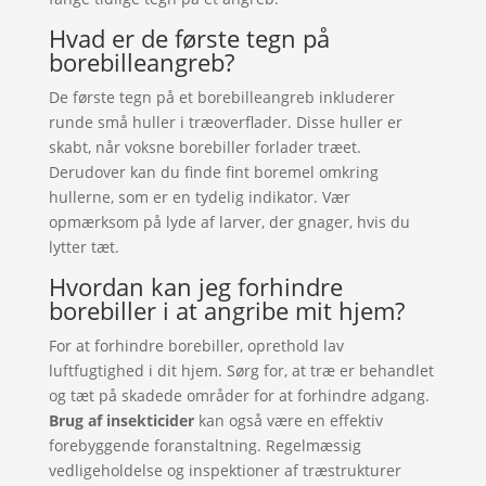
Hvad er de første tegn på
borebilleangreb?
De første tegn på et borebilleangreb inkluderer
runde små huller i træoverflader. Disse huller er
skabt, når voksne borebiller forlader træet.
Derudover kan du finde fint boremel omkring
hullerne, som er en tydelig indikator. Vær
opmærksom på lyde af larver, der gnager, hvis du
lytter tæt.
Hvordan kan jeg forhindre
borebiller i at angribe mit hjem?
For at forhindre borebiller, oprethold lav
luftfugtighed i dit hjem. Sørg for, at træ er behandlet
og tæt på skadede områder for at forhindre adgang.
Brug af insekticider
kan også være en effektiv
forebyggende foranstaltning. Regelmæssig
vedligeholdelse og inspektioner af træstrukturer