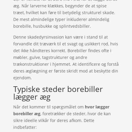
æg. Når larverne klækkes, begynder de at spise
træet, hvilket kan føre til betydelig strukturel skade.
De mest almindelige typer inkluderer almindelig
borebille, husbukke og splintvedsbiller.
Denne skadedyrsinvasion kan være i stand til at
forvandle dit træværk til et svagt og usikkert rod, hvis
det ikke håndteres korrekt. Borebiller findes ofte i
møbler, gulve, tagstrukturer og andre
trækonstruktioner i hjemmet. At identificere og forstå
deres æglægning er første skridt mod at beskytte din
ejendom.
Typiske steder borebiller
lægger æg
Når det kommer til spørgsmålet om
hvor lægger
borebiller æg
, foretrækker de steder, hvor de kan
sikre ideelle vilkår for deres afkom. Dette
indbefatter: