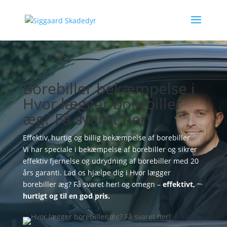
Borebiller bekæmpelse i
Hvor lægger borebiller
æg? Få svaret her!
Effektiv, hurtig og billig bekæmpelse af borebiller
Vi har speciale i bekæmpelse af borebiller og sikrer
effektiv fjernelse og udrydning af borebiller med 20
års garanti. Lad os hjælpe dig i Hvor lægger
borebiller æg? Få svaret her! og omegn –
effektivt,
hurtigt og til en god pris.