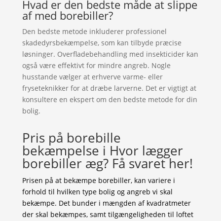
Hvad er den bedste måde at slippe
af med borebiller?
Den bedste metode inkluderer professionel
skadedyrsbekæmpelse, som kan tilbyde præcise
løsninger. Overfladebehandling med insekticider kan
også være effektivt for mindre angreb. Nogle
husstande vælger at erhverve varme- eller
fryseteknikker for at dræbe larverne. Det er vigtigt at
konsultere en ekspert om den bedste metode for din
bolig.
Pris på borebille
bekæmpelse i Hvor lægger
borebiller æg? Få svaret her!
Prisen på at bekæmpe borebiller, kan variere i
forhold til hvilken type bolig og angreb vi skal
bekæmpe. Det bunder i mængden af kvadratmeter
der skal bekæmpes, samt tilgængeligheden til loftet