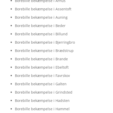
Borebille bekæmpelse i Århus
Borebille bekæmpelse i Assentoft
Borebille bekæmpelse i Auning
Borebille bekæmpelse i Beder
Borebille bekæmpelse i Billund
Borebille bekæmpelse i Bjerringbro
Borebille bekæmpelse i Brædstrup
Borebille bekæmpelse i Brande
Borebille bekæmpelse i Ebeltoft
Borebille bekæmpelse i Favrskov
Borebille bekæmpelse i Galten
Borebille bekæmpelse i Grindsted
Borebille bekæmpelse i Hadsten
Borebille bekæmpelse i Hammel