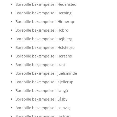
Borebille bekæmpelse i Hedensted
Borebille bekæmpelse i Herning
Borebille bekæmpelse i Hinnerup
Borebille bekæmpelse i Hobro
Borebille bekæmpelse i Højbjerg
Borebille bekæmpelse i Holstebro
Borebille bekæmpelse i Horsens
Borebille bekæmpelse i Ikast
Borebille bekæmpelse i Juelsminde
Borebille bekæmpelse i Kjellerup
Borebille bekæmpelse i Langå
Borebille bekæmpelse i Låsby
Borebille bekæmpelse i Lemvig
Borebille bekæmpelse i Lystrup