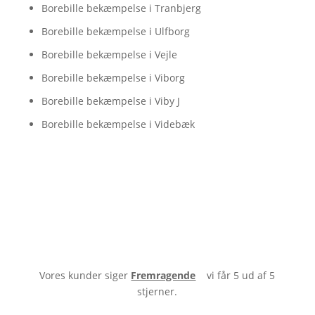
Borebille bekæmpelse i Tranbjerg
Borebille bekæmpelse i Ulfborg
Borebille bekæmpelse i Vejle
Borebille bekæmpelse i Viborg
Borebille bekæmpelse i Viby J
Borebille bekæmpelse i Videbæk
Vores kunder siger
Fremragende
vi får 5 ud af 5
stjerner.