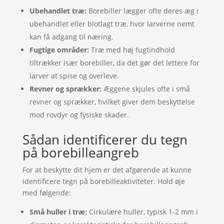
Ubehandlet træ:
Borebiller lægger ofte deres æg i
ubehandlet eller blotlagt træ, hvor larverne nemt
kan få adgang til næring.
Fugtige områder:
Træ med høj fugtindhold
tiltrækker især borebiller, da det gør det lettere for
larver at spise og overleve.
Revner og sprækker:
Æggene skjules ofte i små
revner og sprækker, hvilket giver dem beskyttelse
mod rovdyr og fysiske skader.
Sådan identificerer du tegn
på borebilleangreb
For at beskytte dit hjem er det afgørende at kunne
identificere tegn på borebilleaktiviteter. Hold øje
med følgende:
Små huller i træ:
Cirkulære huller, typisk 1-2 mm i