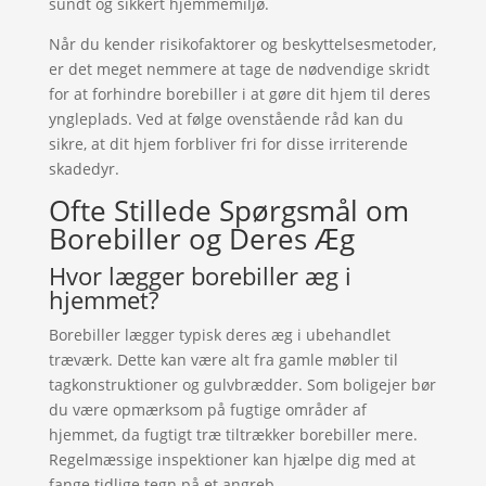
sundt og sikkert hjemmemiljø.
Når du kender risikofaktorer og beskyttelsesmetoder,
er det meget nemmere at tage de nødvendige skridt
for at forhindre borebiller i at gøre dit hjem til deres
yngleplads. Ved at følge ovenstående råd kan du
sikre, at dit hjem forbliver fri for disse irriterende
skadedyr.
Ofte Stillede Spørgsmål om
Borebiller og Deres Æg
Hvor lægger borebiller æg i
hjemmet?
Borebiller lægger typisk deres æg i ubehandlet
træværk. Dette kan være alt fra gamle møbler til
tagkonstruktioner og gulvbrædder. Som boligejer bør
du være opmærksom på fugtige områder af
hjemmet, da fugtigt træ tiltrækker borebiller mere.
Regelmæssige inspektioner kan hjælpe dig med at
fange tidlige tegn på et angreb.