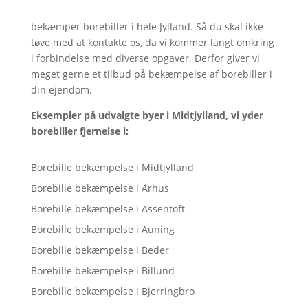
bekæmper borebiller i hele Jylland. Så du skal ikke
tøve med at kontakte os, da vi kommer langt omkring
i forbindelse med diverse opgaver. Derfor giver vi
meget gerne et tilbud på bekæmpelse af borebiller i
din ejendom.
Eksempler på udvalgte byer i Midtjylland, vi yder
borebiller fjernelse i:
Borebille bekæmpelse i Midtjylland
Borebille bekæmpelse i Århus
Borebille bekæmpelse i Assentoft
Borebille bekæmpelse i Auning
Borebille bekæmpelse i Beder
Borebille bekæmpelse i Billund
Borebille bekæmpelse i Bjerringbro