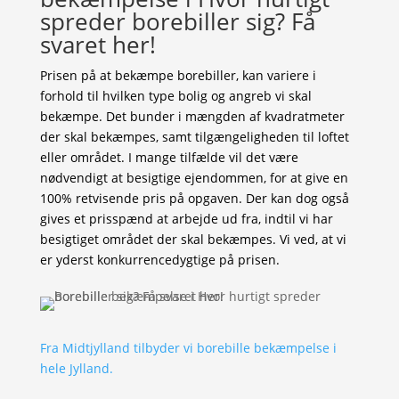
spreder borebiller sig? Få
svaret her!
Prisen på at bekæmpe borebiller, kan variere i
forhold til hvilken type bolig og angreb vi skal
bekæmpe. Det bunder i mængden af kvadratmeter
der skal bekæmpes, samt tilgængeligheden til loftet
eller området. I mange tilfælde vil det være
nødvendigt at besigtige ejendommen, for at give en
100% retvisende pris på opgaven. Der kan dog også
gives et prisspænd at arbejde ud fra, indtil vi har
besigtiget området der skal bekæmpes. Vi ved, at vi
er yderst konkurrencedygtige på prisen.
Fra Midtjylland tilbyder vi borebille bekæmpelse i
hele Jylland.