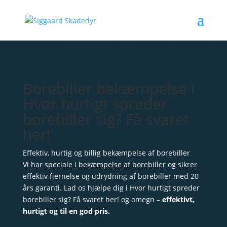
Borebiller bekæmpelse i
Hvor hurtigt spreder
borebiller sig? Få svaret
her!
Effektiv, hurtig og billig bekæmpelse af borebiller
Vi har speciale i bekæmpelse af borebiller og sikrer
effektiv fjernelse og udrydning af borebiller med 20
års garanti. Lad os hjælpe dig i Hvor hurtigt spreder
borebiller sig? Få svaret her! og omegn –
effektivt,
hurtigt og til en god pris.