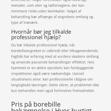
metoder, som olier og lakforseglere, der kan
minimere risiko uden kemikalier. Valget af
behandling bør afhænge af angrebets omfang og
type af træværk.
Hvornår bør jeg tilkalde
professionel hjælp?
Du bør tilkalde professionel hjælp, når
borebilleangrebet er udbredt eller tilbagevendende.
Fagfolk har erfaring med at vurdere skadens omfang
og anvende passende behandlinger effektivt. Hvis
hjemmet er en ældre ejendom, kan forebyggende
inspektioner også være nødvendige. Uanset
situationens alvor, kan professionelle rådgive om
langsigtede løsninger. Dette sikrer, at problemet ikke
kun behandles men også forhindres fremadrettet.
Pris på borebille
bekæmpelse i Hvor hurtigt