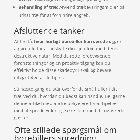
Behandling af træ:
Anvend træbevaringsmidler på
udsat træ for at forhindre angreb.
Afsluttende tanker
At forstå,
hvor hurtigt borebiller kan sprede sig
, er
afgørende for at beskytte din ejendom mod deres
destruktive natur. Med de rette forebyggende
foranstaltninger og en proaktiv tilgang kan du
effektivt holde disse skadedyr i skak og bevare
integriteten af dit hjem.
Så næste gang du står overfor de små huller i dit
træ, ved du, hvordan du bedst kan handle. Del gerne
denne artikel med andre boligejere for at hjælpe
med at sprede viden og sikre flere mod de uønskede
gæster.
Ofte stillede spørgsmål om
borebillers spredning