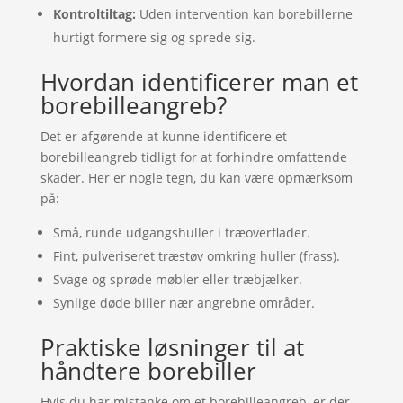
Kontroltiltag:
Uden intervention kan borebillerne
hurtigt formere sig og sprede sig.
Hvordan identificerer man et
borebilleangreb?
Det er afgørende at kunne identificere et
borebilleangreb tidligt for at forhindre omfattende
skader. Her er nogle tegn, du kan være opmærksom
på:
Små, runde udgangshuller i træoverflader.
Fint, pulveriseret træstøv omkring huller (frass).
Svage og sprøde møbler eller træbjælker.
Synlige døde biller nær angrebne områder.
Praktiske løsninger til at
håndtere borebiller
Hvis du har mistanke om et borebilleangreb, er der