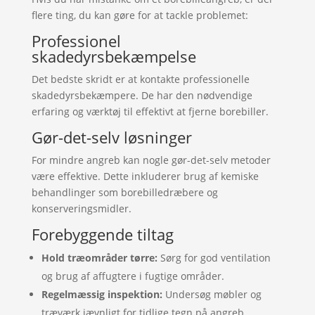
flere ting, du kan gøre for at tackle problemet:
Professionel
skadedyrsbekæmpelse
Det bedste skridt er at kontakte professionelle
skadedyrsbekæmpere. De har den nødvendige
erfaring og værktøj til effektivt at fjerne borebiller.
Gør-det-selv løsninger
For mindre angreb kan nogle gør-det-selv metoder
være effektive. Dette inkluderer brug af kemiske
behandlinger som borebilledræbere og
konserveringsmidler.
Forebyggende tiltag
Hold træområder tørre:
Sørg for god ventilation
og brug af affugtere i fugtige områder.
Regelmæssig inspektion:
Undersøg møbler og
træværk jævnligt for tidlige tegn på angreb.