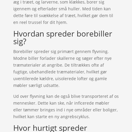
æg i træet, og larverne, som klækkes, borer sig
igennem og efterlader små huller. Med tiden kan
dette føre til svækkelse af træet, hvilket gør dem til
en reel trussel for dit hjem.
Hvordan spreder borebiller
sig?
Borebiller spreder sig primært gennem flyvning.
Modne biller forlader skallerne og søger efter nye
træmaterialer at angribe. De tiltrækkes ofte af
fugtige, ubehandlede træmaterialer, hvilket gør
uventilerede kældre, uisolerede lofter og gamle
møbler særligt udsatte.
Ud over flyvning kan de også blive transporteret af os
mennesker. Dette kan ske, når inficerede møbler
eller tømmer bringes ind i nye områder eller boliger,
hvilket kan starte en ny angrebscyklus.
Hvor hurtigt spreder