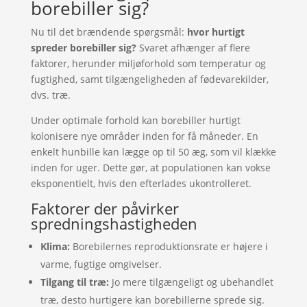
borebiller sig?
Nu til det brændende spørgsmål:
hvor hurtigt
spreder borebiller sig?
Svaret afhænger af flere
faktorer, herunder miljøforhold som temperatur og
fugtighed, samt tilgængeligheden af fødevarekilder,
dvs. træ.
Under optimale forhold kan borebiller hurtigt
kolonisere nye områder inden for få måneder. En
enkelt hunbille kan lægge op til 50 æg, som vil klække
inden for uger. Dette gør, at populationen kan vokse
eksponentielt, hvis den efterlades ukontrolleret.
Faktorer der påvirker
spredningshastigheden
Klima:
Borebilernes reproduktionsrate er højere i
varme, fugtige omgivelser.
Tilgang til træ:
Jo mere tilgængeligt og ubehandlet
træ, desto hurtigere kan borebillerne sprede sig.