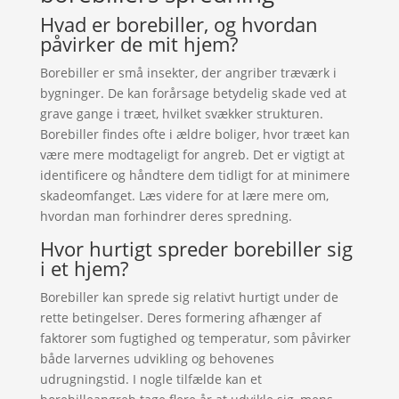
Hvad er borebiller, og hvordan
påvirker de mit hjem?
Borebiller er små insekter, der angriber træværk i
bygninger. De kan forårsage betydelig skade ved at
grave gange i træet, hvilket svækker strukturen.
Borebiller findes ofte i ældre boliger, hvor træet kan
være mere modtageligt for angreb. Det er vigtigt at
identificere og håndtere dem tidligt for at minimere
skadeomfanget. Læs videre for at lære mere om,
hvordan man forhindrer deres spredning.
Hvor hurtigt spreder borebiller sig
i et hjem?
Borebiller kan sprede sig relativt hurtigt under de
rette betingelser. Deres formering afhænger af
faktorer som fugtighed og temperatur, som påvirker
både larvernes udvikling og behovenes
udrugningstid. I nogle tilfælde kan et