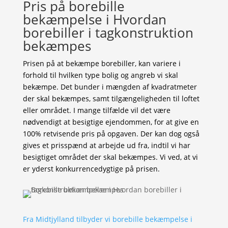
Pris på borebille
bekæmpelse i Hvordan
borebiller i tagkonstruktion
bekæmpes
Prisen på at bekæmpe borebiller, kan variere i
forhold til hvilken type bolig og angreb vi skal
bekæmpe. Det bunder i mængden af kvadratmeter
der skal bekæmpes, samt tilgængeligheden til loftet
eller området. I mange tilfælde vil det være
nødvendigt at besigtige ejendommen, for at give en
100% retvisende pris på opgaven. Der kan dog også
gives et prisspænd at arbejde ud fra, indtil vi har
besigtiget området der skal bekæmpes. Vi ved, at vi
er yderst konkurrencedygtige på prisen.
Fra Midtjylland tilbyder vi borebille bekæmpelse i