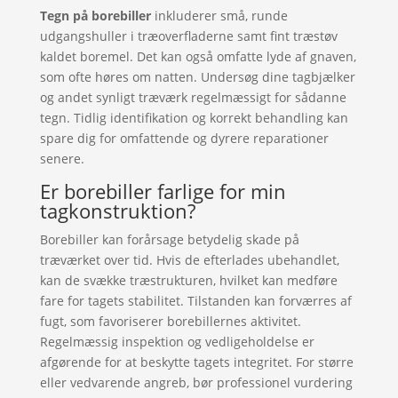
Tegn på borebiller
inkluderer små, runde
udgangshuller i træoverfladerne samt fint træstøv
kaldet boremel. Det kan også omfatte lyde af gnaven,
som ofte høres om natten. Undersøg dine tagbjælker
og andet synligt træværk regelmæssigt for sådanne
tegn. Tidlig identifikation og korrekt behandling kan
spare dig for omfattende og dyrere reparationer
senere.
Er borebiller farlige for min
tagkonstruktion?
Borebiller kan forårsage betydelig skade på
træværket over tid. Hvis de efterlades ubehandlet,
kan de svække træstrukturen, hvilket kan medføre
fare for tagets stabilitet. Tilstanden kan forværres af
fugt, som favoriserer borebillernes aktivitet.
Regelmæssig inspektion og vedligeholdelse er
afgørende for at beskytte tagets integritet. For større
eller vedvarende angreb, bør professionel vurdering