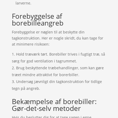
larverne.
Forebyggelse af
borebilleangreb
Forebyggelse er nøglen til at beskytte din
tagkonstruktion. Her er nogle skridt, du kan tage for
at minimere risikoen:
Hold træværk tørt. Borebiller trives i fugtigt træ, så
sørg for god ventilation i tagrummet.
Brug beskyttende træbehandlinger, som kan gøre
træet mindre attraktivt for borerbiller.
Undersøg jævnligt din tagkonstruktion for tidlige
tegn på angreb.
Bekæmpelse af borebiller:
Gør-det-selv metoder
Hvis du beslutter dig for at tage sagen i egne