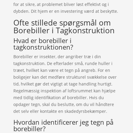
for at sikre, at problemet bliver løst effektivt og i
dybden. Dit hjem er en investering værd at beskytte.
Ofte stillede spørgsmål om
Borebiller i Tagkonstruktion
Hvad er borebiller i
tagkonstruktionen?
Borebiller er insekter, der angriber træ i din
tagkonstruktion. De efterlader små, runde huller i
træet, hvilket kan være et tegn på angreb. For en
boligejer kan det medføre strukturel svækkelse over
tid, hvilket gør det vigtigt at tage handling hurtigt.
Regelmæssig inspektion af loftsrummet kan hjælpe
med tidlig identifikation af borebiller. Hvis du
opdager tegn, skal du beslutte, om du vil håndtere
det selv eller kontakte en skadedyrsbekæmper.
Hvordan identificerer jeg tegn på
borebiller?