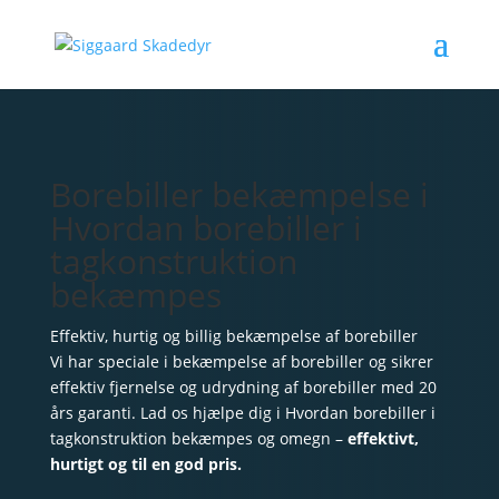
Borebiller bekæmpelse i
Hvordan borebiller i
tagkonstruktion
bekæmpes
Effektiv, hurtig og billig bekæmpelse af borebiller
Vi har speciale i bekæmpelse af borebiller og sikrer
effektiv fjernelse og udrydning af borebiller med 20
års garanti. Lad os hjælpe dig i Hvordan borebiller i
tagkonstruktion bekæmpes og omegn –
effektivt,
hurtigt og til en god pris.