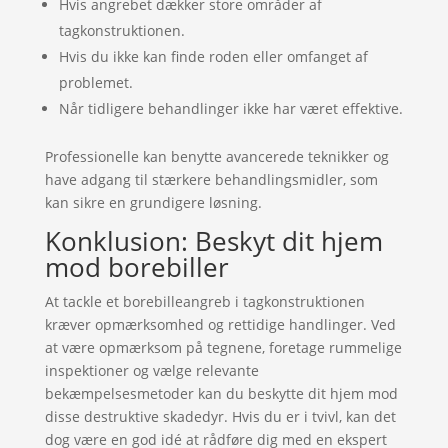
Hvis angrebet dækker store områder af
tagkonstruktionen.
Hvis du ikke kan finde roden eller omfanget af
problemet.
Når tidligere behandlinger ikke har været effektive.
Professionelle kan benytte avancerede teknikker og
have adgang til stærkere behandlingsmidler, som
kan sikre en grundigere løsning.
Konklusion: Beskyt dit hjem
mod borebiller
At tackle et borebilleangreb i tagkonstruktionen
kræver opmærksomhed og rettidige handlinger. Ved
at være opmærksom på tegnene, foretage rummelige
inspektioner og vælge relevante
bekæmpelsesmetoder kan du beskytte dit hjem mod
disse destruktive skadedyr. Hvis du er i tvivl, kan det
dog være en god idé at rådføre dig med en ekspert