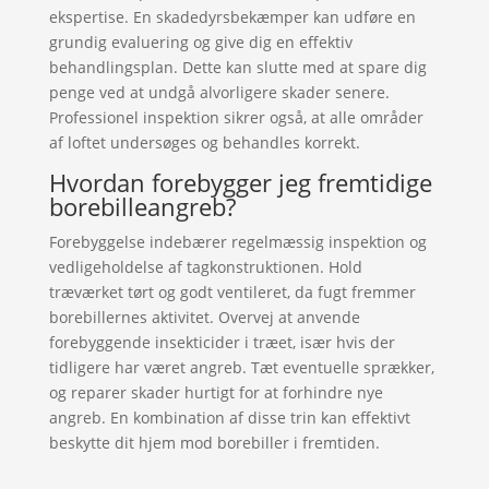
ekspertise. En skadedyrsbekæmper kan udføre en
grundig evaluering og give dig en effektiv
behandlingsplan. Dette kan slutte med at spare dig
penge ved at undgå alvorligere skader senere.
Professionel inspektion sikrer også, at alle områder
af loftet undersøges og behandles korrekt.
Hvordan forebygger jeg fremtidige
borebilleangreb?
Forebyggelse indebærer regelmæssig inspektion og
vedligeholdelse af tagkonstruktionen. Hold
træværket tørt og godt ventileret, da fugt fremmer
borebillernes aktivitet. Overvej at anvende
forebyggende insekticider i træet, især hvis der
tidligere har været angreb. Tæt eventuelle sprækker,
og reparer skader hurtigt for at forhindre nye
angreb. En kombination af disse trin kan effektivt
beskytte dit hjem mod borebiller i fremtiden.