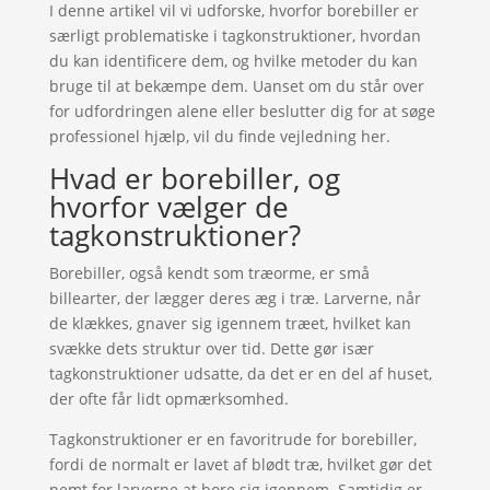
I denne artikel vil vi udforske, hvorfor borebiller er
særligt problematiske i tagkonstruktioner, hvordan
du kan identificere dem, og hvilke metoder du kan
bruge til at bekæmpe dem. Uanset om du står over
for udfordringen alene eller beslutter dig for at søge
professionel hjælp, vil du finde vejledning her.
Hvad er borebiller, og
hvorfor vælger de
tagkonstruktioner?
Borebiller, også kendt som træorme, er små
billearter, der lægger deres æg i træ. Larverne, når
de klækkes, gnaver sig igennem træet, hvilket kan
svække dets struktur over tid. Dette gør især
tagkonstruktioner udsatte, da det er en del af huset,
der ofte får lidt opmærksomhed.
Tagkonstruktioner er en favoritrude for borebiller,
fordi de normalt er lavet af blødt træ, hvilket gør det
nemt for larverne at bore sig igennem. Samtidig er