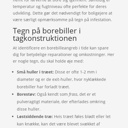
temperatur og fugtniveau ofte perfekte for deres
udvikling. Dette gør det nødvendigt for boligejere at
være særligt opmærksomme på tegn på infestation.
Tegn på borebiller i
tagkonstruktionen
At identificere en borebilleangreb i tide kan spare
dig for betydelige reparationer og omkostninger. Her
er nogle tegn, du skal holde øje med:
Små huller i træet:
Disse er ofte 1-2 mm i
diameter og er de exit-huller, hvor nyklækkede
borebiller har forladt træet.
Borestøv:
Også kendt som
frass
, det er et
pulveragtigt materiale, der efterlades omkring
disse huller.
Løstsiddende træ:
Hvis træet føles blødt eller let
kan knække, kan det være blevet svækket af