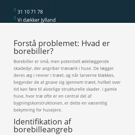

31 10 71 78

Vi dækker Jylland
Forstå problemet: Hvad er
borebiller?
Borebiller er små, men potentielt ødelæggende
skadedyr, der angriber træværk i huse. De lægger
deres æg i revner i træet, og når larverne klækkes,
begynder de at gnave sig igennem træet, hvilket over
tid kan føre til alvorlige strukturelle skader. I gamle
huse, hvor træ ofte er en central del af
bygningskonstruktionen, er dette en væsentlig
bekymring for husejere.
Identifikation af
borebilleangreb