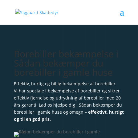
Borebiller bekæmpelse i
Sådan bekæmper du
borebiller i gamle huse
Effektiv, hurtig og billig bekæmpelse af borebiller
Vi har speciale i bekæmpelse af borebiller og sikrer
effektiv fjernelse og udrydning af borebiller med 20
års garanti. Lad os hjælpe dig i Sådan bekæmper du
borebiller i gamle huse og omegn –
effektivt, hurtigt
og til en god pris.