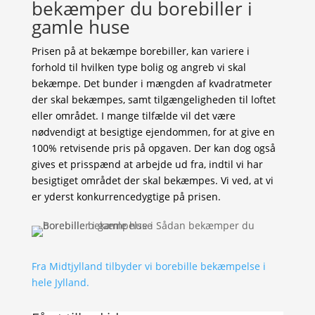
bekæmper du borebiller i
gamle huse
Prisen på at bekæmpe borebiller, kan variere i
forhold til hvilken type bolig og angreb vi skal
bekæmpe. Det bunder i mængden af kvadratmeter
der skal bekæmpes, samt tilgængeligheden til loftet
eller området. I mange tilfælde vil det være
nødvendigt at besigtige ejendommen, for at give en
100% retvisende pris på opgaven. Der kan dog også
gives et prisspænd at arbejde ud fra, indtil vi har
besigtiget området der skal bekæmpes. Vi ved, at vi
er yderst konkurrencedygtige på prisen.
Fra Midtjylland tilbyder vi borebille bekæmpelse i
hele Jylland.