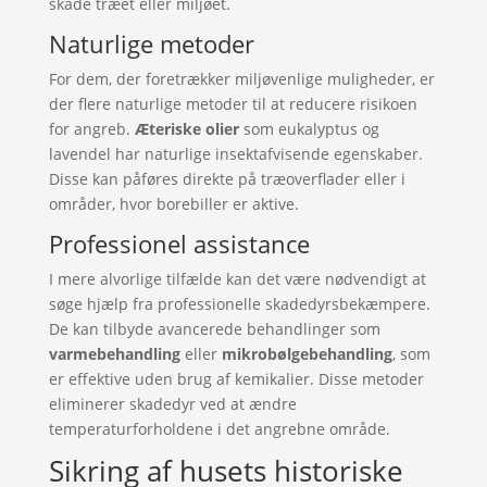
skade træet eller miljøet.
Naturlige metoder
For dem, der foretrækker miljøvenlige muligheder, er
der flere naturlige metoder til at reducere risikoen
for angreb.
Æteriske olier
som eukalyptus og
lavendel har naturlige insektafvisende egenskaber.
Disse kan påføres direkte på træoverflader eller i
områder, hvor borebiller er aktive.
Professionel assistance
I mere alvorlige tilfælde kan det være nødvendigt at
søge hjælp fra professionelle skadedyrsbekæmpere.
De kan tilbyde avancerede behandlinger som
varmebehandling
eller
mikrobølgebehandling
, som
er effektive uden brug af kemikalier. Disse metoder
eliminerer skadedyr ved at ændre
temperaturforholdene i det angrebne område.
Sikring af husets historiske