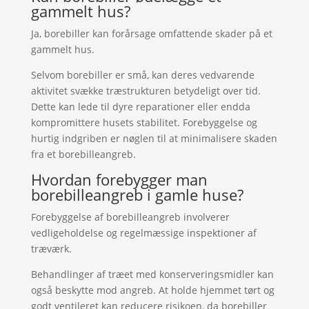
gammelt hus?
Ja, borebiller kan forårsage omfattende skader på et
gammelt hus.
Selvom borebiller er små, kan deres vedvarende
aktivitet svække træstrukturen betydeligt over tid.
Dette kan lede til dyre reparationer eller endda
kompromittere husets stabilitet. Forebyggelse og
hurtig indgriben er nøglen til at minimalisere skaden
fra et borebilleangreb.
Hvordan forebygger man
borebilleangreb i gamle huse?
Forebyggelse af borebilleangreb involverer
vedligeholdelse og regelmæssige inspektioner af
træværk.
Behandlinger af træet med konserveringsmidler kan
også beskytte mod angreb. At holde hjemmet tørt og
godt ventileret kan reducere risikoen, da borebiller