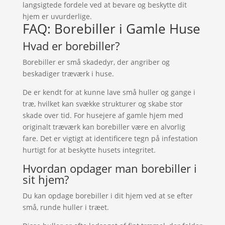
langsigtede fordele ved at bevare og beskytte dit
hjem er uvurderlige.
FAQ: Borebiller i Gamle Huse
Hvad er borebiller?
Borebiller er små skadedyr, der angriber og
beskadiger træværk i huse.
De er kendt for at kunne lave små huller og gange i
træ, hvilket kan svække strukturer og skabe stor
skade over tid. For husejere af gamle hjem med
originalt træværk kan borebiller være en alvorlig
fare. Det er vigtigt at identificere tegn på infestation
hurtigt for at beskytte husets integritet.
Hvordan opdager man borebiller i
sit hjem?
Du kan opdage borebiller i dit hjem ved at se efter
små, runde huller i træet.