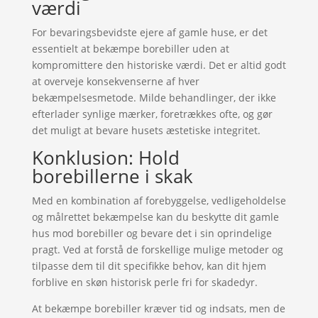
værdi
For bevaringsbevidste ejere af gamle huse, er det
essentielt at bekæmpe borebiller uden at
kompromittere den historiske værdi. Det er altid godt
at overveje konsekvenserne af hver
bekæmpelsesmetode. Milde behandlinger, der ikke
efterlader synlige mærker, foretrækkes ofte, og gør
det muligt at bevare husets æstetiske integritet.
Konklusion: Hold
borebillerne i skak
Med en kombination af forebyggelse, vedligeholdelse
og målrettet bekæmpelse kan du beskytte dit gamle
hus mod borebiller og bevare det i sin oprindelige
pragt. Ved at forstå de forskellige mulige metoder og
tilpasse dem til dit specifikke behov, kan dit hjem
forblive en skøn historisk perle fri for skadedyr.
At bekæmpe borebiller kræver tid og indsats, men de