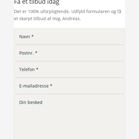
Få et tilbud idag
Det er 100% uforpligtende. Udfyld formularen og få
et skarpt tilbud af mig, Andreas.