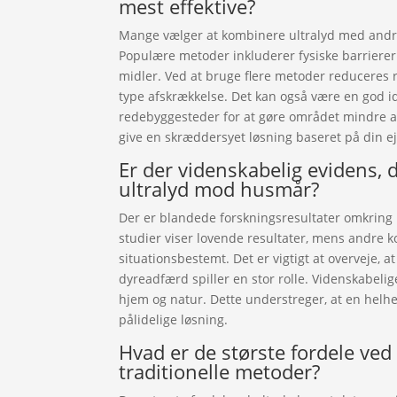
mest effektive?
Mange vælger at kombinere ultralyd med andre 
Populære metoder inkluderer fysiske barrierer
midler. Ved at bruge flere metoder reduceres r
type afskrækkelse. Det kan også være en god i
redebyggesteder for at gøre området mindre at
give en skræddersyet løsning baseret på din 
Er der videnskabelig evidens, 
ultralyd mod husmår?
Der er blandede forskningsresultater omkring 
studier viser lovende resultater, mens andre k
situationsbestemt. Det er vigtigt at overveje, a
dyreadfærd spiller en stor rolle. Videnskabelige
hjem og natur. Dette understreger, at en helh
pålidelige løsning.
Hvad er de største fordele ved
traditionelle metoder?