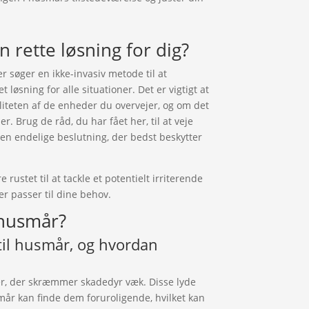
n rette løsning for dig?
er søger en ikke-invasiv metode til at
løsning for alle situationer. Det er vigtigt at
iteten af de enheder du overvejer, og om det
. Brug de råd, du har fået her, til at veje
en endelige beslutning, der bedst beskytter
rustet til at tackle et potentielt irriterende
r passer til dine behov.
 husmår?
til husmår, og hvordan
r, der skræmmer skadedyr væk. Disse lyde
r kan finde dem foruroligende, hvilket kan