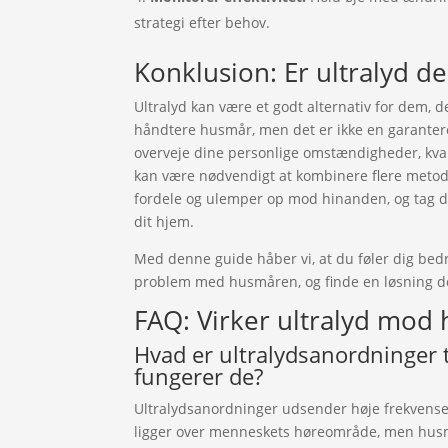
strategi efter behov.
Konklusion: Er ultralyd de
Ultralyd kan være et godt alternativ for dem, d
håndtere husmår, men det er ikke en garanteret 
overveje dine personlige omstændigheder, kval
kan være nødvendigt at kombinere flere metoder
fordele og ulemper op mod hinanden, og tag d
dit hjem.
Med denne guide håber vi, at du føler dig bedre 
problem med husmåren, og finde en løsning de
FAQ: Virker ultralyd mod
Hvad er ultralydsanordninger 
fungerer de?
Ultralydsanordninger udsender høje frekvense
ligger over menneskets høreområde, men husmå