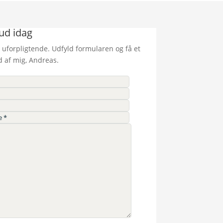
bud idag
 uforpligtende. Udfyld formularen og få et
d af mig, Andreas.