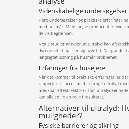
analyse
Videnskabelige undersøgelser 
Flere undersøgelser og praktiske erfaringer har 
mod husmår. Mens nogle producenter lover mir
delvis begrænset.
Nogle studier antyder, at ultralyd kan afskrækk
dyrene ofte tilpasser sig over tid. Det gør det t
langsigtet løsning på husmår-problemet.
Erfaringer fra husejere
Når det kommer til praktiske erfaringer, er de
rapporterer succes med at bruge ultralyd mod
mærkbar effekt. Faktorer som ultralydsenheden
kan alle spille en rolle i resultatet.
Alternativer til ultralyd: 
muligheder?
Fysiske barrierer og sikring