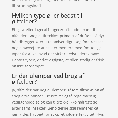
tiltrækningskraft.
Hvilken type øl er bedst til
ølfælder?
Billig øl eller lagerøl fungerer ofte udmærket til
ølfælder. Snegle tiltrækkes primært af duften, så dyrt
håndbrygget øl er ikke nødvendigt. Dog foretrækker
nogle haveejere at eksperimentere med forskellige
typer for at se, hvad der virker bedst i deres have.
Uanset typen, er det vigtigste, at øllen stadig er frisk
og ikke fordampet.
Er der ulemper ved brug af
ølfælder?
Ja, ølfælder har nogle ulemper, såsom tiltrækning af
snegle fra naboer. De kræver også regelmæssig
vedligeholdelse og kan tiltrække ikke-målrettede
arter samt insekter. Beholderne skal rengøres og
genfyldes hyppigt for at opretholde effektivitet. Hvis