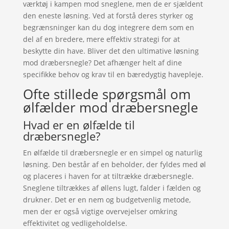
værktøj i kampen mod sneglene, men de er sjældent
den eneste løsning. Ved at forstå deres styrker og
begrænsninger kan du dog integrere dem som en
del af en bredere, mere effektiv strategi for at
beskytte din have. Bliver det den ultimative løsning
mod dræbersnegle? Det afhænger helt af dine
specifikke behov og krav til en bæredygtig havepleje.
Ofte stillede spørgsmål om
ølfælder mod dræbersnegle
Hvad er en ølfælde til
dræbersnegle?
En ølfælde til dræbersnegle er en simpel og naturlig
løsning. Den består af en beholder, der fyldes med øl
og placeres i haven for at tiltrække dræbersnegle.
Sneglene tiltrækkes af øllens lugt, falder i fælden og
drukner. Det er en nem og budgetvenlig metode,
men der er også vigtige overvejelser omkring
effektivitet og vedligeholdelse.