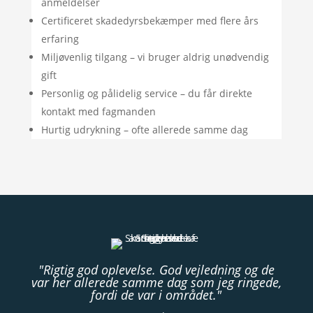
anmeldelser
Certificeret skadedyrsbekæmper med flere års
erfaring
Miljøvenlig tilgang – vi bruger aldrig unødvendig
gift
Personlig og pålidelig service – du får direkte
kontakt med fagmanden
Hurtig udrykning – ofte allerede samme dag
"Rigtig god oplevelse. God vejledning og de
var her allerede samme dag som jeg ringede,
fordi de var i området."