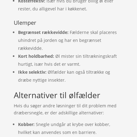
Kosteffektiv:
Især hvis du bruger billig øl eller
rester, du alligevel har i køkkenet.
Ulemper
Begrænset rækkevidde:
Fælderne skal placeres
uhindret på jorden og har en begrænset
rækkevidde.
Kort holdbarhed:
Øl mister sin tiltrækningskraft
hurtigt, især hvis det er varmt.
Ikke selektiv:
Ølfælder kan også tiltrække og
dræbe nyttige insekter.
Alternativer til ølfælder
Hvis du søger andre løsninger til dit problem med
dræbersnegle, er der adskillige alternativer:
Kobber:
Snegle undgår at krybe over kobber,
hvilket kan anvendes som en barriere.