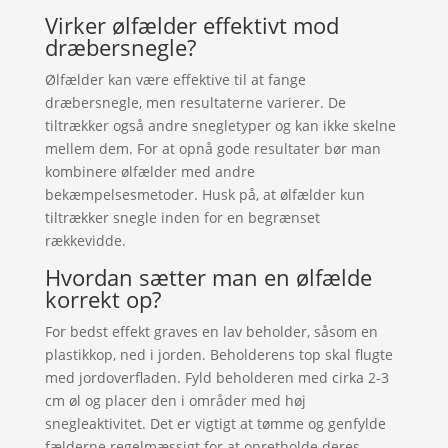
Virker ølfælder effektivt mod
dræbersnegle?
Ølfælder kan være effektive til at fange
dræbersnegle, men resultaterne varierer. De
tiltrækker også andre snegletyper og kan ikke skelne
mellem dem. For at opnå gode resultater bør man
kombinere ølfælder med andre
bekæmpelsesmetoder. Husk på, at ølfælder kun
tiltrækker snegle inden for en begrænset
rækkevidde.
Hvordan sætter man en ølfælde
korrekt op?
For bedst effekt graves en lav beholder, såsom en
plastikkop, ned i jorden. Beholderens top skal flugte
med jordoverfladen. Fyld beholderen med cirka 2-3
cm øl og placer den i områder med høj
snegleaktivitet. Det er vigtigt at tømme og genfylde
fælderne regelmæssigt for at opretholde deres