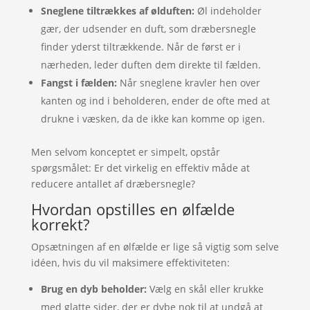
Sneglene tiltrækkes af ølduften:
Øl indeholder
gær, der udsender en duft, som dræbersnegle
finder yderst tiltrækkende. Når de først er i
nærheden, leder duften dem direkte til fælden.
Fangst i fælden:
Når sneglene kravler hen over
kanten og ind i beholderen, ender de ofte med at
drukne i væsken, da de ikke kan komme op igen.
Men selvom konceptet er simpelt, opstår
spørgsmålet: Er det virkelig en effektiv måde at
reducere antallet af dræbersnegle?
Hvordan opstilles en ølfælde
korrekt?
Opsætningen af en ølfælde er lige så vigtig som selve
idéen, hvis du vil maksimere effektiviteten:
Brug en dyb beholder:
Vælg en skål eller krukke
med glatte sider, der er dybe nok til at undgå at