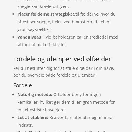
snegle kan kravle ud igen.
Placer fælderne strategisk:
Stil fælderne, hvor du
oftest ser snegle, f.eks. ved blomsterbede eller
grøntsagsrækker.
Vandniveau:
Fyld beholderen ca. en tredjedel med
øl for optimal effektivitet.
Fordele og ulemper ved ølfælder
Før du beslutter dig for at stille ølfælder i din have,
bør du overveje både fordele og ulemper:
Fordele
Naturlig metode:
Ølfælder benytter ingen
kemikalier, hvilket gør dem til en grøn metode for
miljøbevidste haveejere.
Let at etablere:
Kræver få materialer og minimal
indsats.