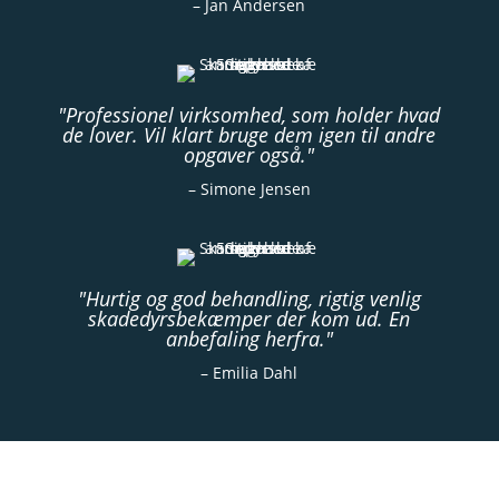
– Jan Andersen
"Professionel virksomhed, som holder hvad
de lover. Vil klart bruge dem igen til andre
opgaver også."
– Simone Jensen
"Hurtig og god behandling, rigtig venlig
skadedyrsbekæmper der kom ud. En
anbefaling herfra."
– Emilia Dahl