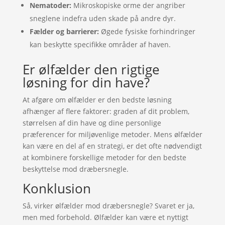
Nematoder:
Mikroskopiske orme der angriber
sneglene indefra uden skade på andre dyr.
Fælder og barrierer:
Øgede fysiske forhindringer
kan beskytte specifikke områder af haven.
Er ølfælder den rigtige
løsning for din have?
At afgøre om ølfælder er den bedste løsning
afhænger af flere faktorer: graden af dit problem,
størrelsen af din have og dine personlige
præferencer for miljøvenlige metoder. Mens ølfælder
kan være en del af en strategi, er det ofte nødvendigt
at kombinere forskellige metoder for den bedste
beskyttelse mod dræbersnegle.
Konklusion
Så, virker ølfælder mod dræbersnegle? Svaret er ja,
men med forbehold. Ølfælder kan være et nyttigt