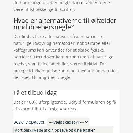
du har mange dræbersnegle, kan ølfælder alene
være utilstrækkelige til kontrol.
Hvad er alternativerne til ølfælder
mod dræbersnegle?
Der findes flere alternativer, såsom barrierer,
naturlige rovdyr og nematoder. Kobbertape eller
kaffegrums kan anvendes for at skabe fysiske
barrierer. Derudover kan introduktion af naturlige
rovdyr, som f.eks. løbebiller, være effektivt. For
biologisk bekæmpelse kan man anvende nematoder,
der specifikt angriber snegle.
Få et tilbud idag
Det er 100% uforpligtende. Udfyld formularen og få
et skarpt tilbud af mig, Andreas.
Beskriv opgaven