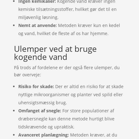
Ingen kemikalier:
Kogende vand kræver ingen
kemiske tilsætningsstoffer, hvilket gør det til en
miljøvenlig løsning.
Nemt at anvende:
Metoden kræver kun en kedel
og vand, hvilket de fleste af os har hjemme.
Ulemper ved at bruge
kogende vand
På trods af fordelene er der også flere ulemper, du
bør overveje:
Risiko for skade:
Der er altid en risiko for at skade
nyttige mikroorganismer og planter ved spild eller
uhensigtsmæssig brug.
Omfanget af snegle:
For store populationer af
dræbersnegle kan denne metode hurtigt blive
tidskrævende og upraktisk.
Avanceret planlægning:
Metoden kræver, at du