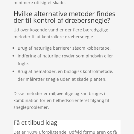
minimere utilsigtet skade.
Hvilke alternative metoder findes
der til kontrol af dræbersnegle?
Ud over kogende vand er der flere bæredygtige
metoder til at kontrollere dræbersnegle.
Brug af naturlige barrierer såsom kobbertape.
Indføring af naturlige rovdyr som pindsvin eller
fugle.
Brug af nematoder, en biologisk kontrolmetode,
der målretter snegle uden at skade planten.
Disse metoder er miljøvenlige og kan bruges i
kombination for en helhedsorienteret tilgang til
snegleproblemer.
Få et tilbud idag
Det er 100% uforpligtende. Udfyld formularen og få