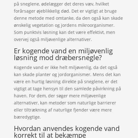
på sneglene, ødelægger det deres væv, hvilket
forårsager øjeblikkelig død. Det er vigtigt at bruge
denne metode med omtanke, da den også kan skade
ønskelig vegetation og jordens mikroorganismer.
Som punktvis løsning kan det være effektivt, men
overvej også miljøvenlige alternativer.
Er kogende vand en miljøvenlig
løsning mod dræbersnegle?
Kogende vand er ikke helt miljøvenlig, da det også
kan skade planter og jordorganismer. Mens det kan
være en hurtig løsning direkte på sneglene, er det
vigtigt at tage hensyn til den samlede påvirkning på
haven. For dem, der søger mere miljøvenlige
alternativer, kan metoder som naturlige barrierer
eller tiltrækning af naturlige fjender være mere
bæredygtige.
Hvordan anvendes kogende vand
korrekt til at bekæmpe