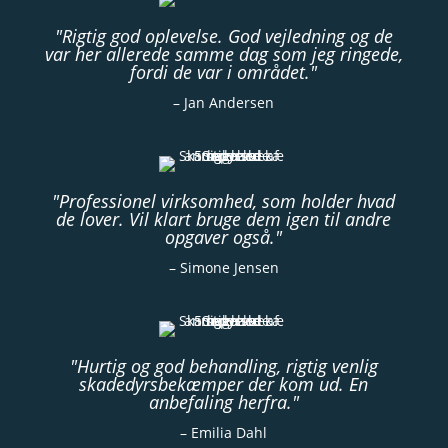
"Rigtig god oplevelse. God vejledning og de
var her allerede samme dag som jeg ringede,
fordi de var i området."
– Jan Andersen
"Professionel virksomhed, som holder hvad
de lover. Vil klart bruge dem igen til andre
opgaver også."
– Simone Jensen
"Hurtig og god behandling, rigtig venlig
skadedyrsbekæmper der kom ud. En
anbefaling herfra."
– Emilia Dahl