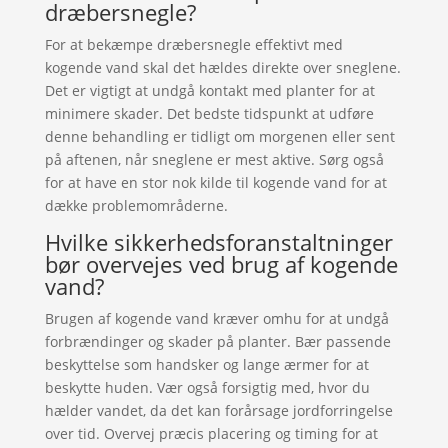
dræbersnegle?
For at bekæmpe dræbersnegle effektivt med
kogende vand skal det hældes direkte over sneglene.
Det er vigtigt at undgå kontakt med planter for at
minimere skader. Det bedste tidspunkt at udføre
denne behandling er tidligt om morgenen eller sent
på aftenen, når sneglene er mest aktive. Sørg også
for at have en stor nok kilde til kogende vand for at
dække problemområderne.
Hvilke sikkerhedsforanstaltninger
bør overvejes ved brug af kogende
vand?
Brugen af kogende vand kræver omhu for at undgå
forbrændinger og skader på planter. Bær passende
beskyttelse som handsker og lange ærmer for at
beskytte huden. Vær også forsigtig med, hvor du
hælder vandet, da det kan forårsage jordforringelse
over tid. Overvej præcis placering og timing for at