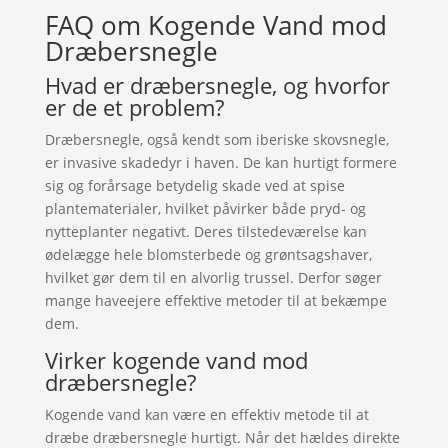
FAQ om Kogende Vand mod
Dræbersnegle
Hvad er dræbersnegle, og hvorfor
er de et problem?
Dræbersnegle, også kendt som iberiske skovsnegle,
er invasive skadedyr i haven. De kan hurtigt formere
sig og forårsage betydelig skade ved at spise
plantematerialer, hvilket påvirker både pryd- og
nytteplanter negativt. Deres tilstedeværelse kan
ødelægge hele blomsterbede og grøntsagshaver,
hvilket gør dem til en alvorlig trussel. Derfor søger
mange haveejere effektive metoder til at bekæmpe
dem.
Virker kogende vand mod
dræbersnegle?
Kogende vand kan være en effektiv metode til at
dræbe dræbersnegle hurtigt. Når det hældes direkte