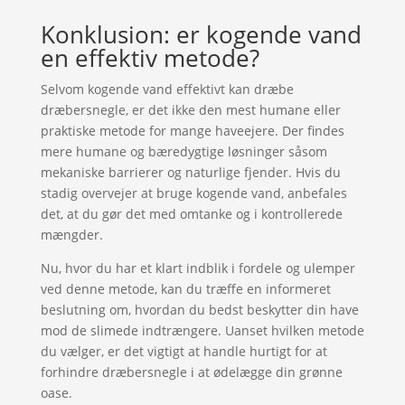
Konklusion: er kogende vand
en effektiv metode?
Selvom kogende vand effektivt kan dræbe
dræbersnegle, er det ikke den mest humane eller
praktiske metode for mange haveejere. Der findes
mere humane og bæredygtige løsninger såsom
mekaniske barrierer og naturlige fjender. Hvis du
stadig overvejer at bruge kogende vand, anbefales
det, at du gør det med omtanke og i kontrollerede
mængder.
Nu, hvor du har et klart indblik i fordele og ulemper
ved denne metode, kan du træffe en informeret
beslutning om, hvordan du bedst beskytter din have
mod de slimede indtrængere. Uanset hvilken metode
du vælger, er det vigtigt at handle hurtigt for at
forhindre dræbersnegle i at ødelægge din grønne
oase.