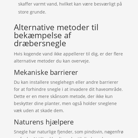
skaffer varmt vand, hvilket kan være besværligt på
store grunde.
Alternative metoder til
bekæmpelse af
dræbersnegle
Hvis kogende vand ikke appellerer til dig, er der flere
alternative metoder du kan overveje.
Mekaniske barrierer
Du kan installere sneglehegn eller andre barrierer
for at forhindre snegle i at invadere dit haveområde.
Dette er en mere skånsom metode, der ikke kun
beskytter dine planter, men også holder sneglene
væk uden at skade dem.
Naturens hjælpere
Snegle har naturlige fjender, som pindsvin, nøgenfrø