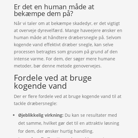
Er det en human måde at
bekæmpe dem på?
Når vi taler om at bekæmpe skadedyr, er det vigtigt
at overveje dyrevelfærd. Mange haveejere ønsker en
human måde at håndtere dræbersnegle på. Selvom
kogende vand effektivt dræber snegle, kan selve
processen betragtes som grusom på grund af den
intense varme. For dem, der søger mere humane
metoder, bør denne metode genovervejes.
Fordele ved at bruge
kogende vand
Der er flere fordele ved at bruge kogende vand til at
tackle dræbersnegle:
Øjeblikkelig virkning:
Du kan se resultater med
det samme, hvilket gør det til en attraktiv løsning
for dem, der ønsker hurtig handling.