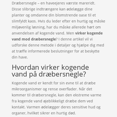
Dræbersnegle – en haveejeres værste mareridt.
Disse slibrige indtrængere kan ødelægge dine
planter og omdanne din blomstrende oase til et
slimfyldt kaos. Hvis du leder efter en hurtig og måske
miljøvenlig løsning, har du måske allerede hørt om
anvendelsen af kogende vand. Men
virker kogende
vand mod dræbersnegle
? I denne artikel vil vi
udforske denne metode i detaljer og hjælpe dig med
at træffe informerede beslutninger for at beskytte
din have.
Hvordan virker kogende
vand på dræbersnegle?
Kogende vand er kendt for sin evne til at dræbe
mikroorganismer og rense overflader. Når det
kommer til dræbersnegle, kan den ekstreme varme
fra kogende vand øjeblikkeligt dræbe dem ved
kontakt. Varmen ødelægger deres sensitive hud og
organer, hvilket sikrer en hurtig død.