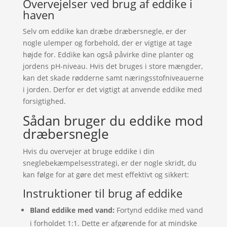
Overvejelser ved brug af eddike i
haven
Selv om eddike kan dræbe dræbersnegle, er der
nogle ulemper og forbehold, der er vigtige at tage
højde for. Eddike kan også påvirke dine planter og
jordens pH-niveau. Hvis det bruges i store mængder,
kan det skade rødderne samt næringsstofniveauerne
i jorden. Derfor er det vigtigt at anvende eddike med
forsigtighed.
Sådan bruger du eddike mod
dræbersnegle
Hvis du overvejer at bruge eddike i din
sneglebekæmpelsesstrategi, er der nogle skridt, du
kan følge for at gøre det mest effektivt og sikkert:
Instruktioner til brug af eddike
Bland eddike med vand:
Fortynd eddike med vand
i forholdet 1:1. Dette er afgørende for at mindske