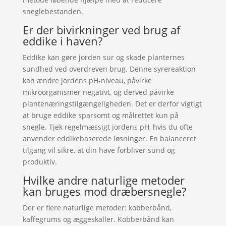
sneglebestanden.
Er der bivirkninger ved brug af
eddike i haven?
Eddike kan gøre jorden sur og skade planternes
sundhed ved overdreven brug. Denne syrereaktion
kan ændre jordens pH-niveau, påvirke
mikroorganismer negativt, og derved påvirke
plantenæringstilgængeligheden. Det er derfor vigtigt
at bruge eddike sparsomt og målrettet kun på
snegle. Tjek regelmæssigt jordens pH, hvis du ofte
anvender eddikebaserede løsninger. En balanceret
tilgang vil sikre, at din have forbliver sund og
produktiv.
Hvilke andre naturlige metoder
kan bruges mod dræbersnegle?
Der er flere naturlige metoder: kobberbånd,
kaffegrums og æggeskaller. Kobberbånd kan