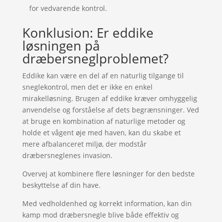
for vedvarende kontrol.
Konklusion: Er eddike
løsningen på
dræbersneglproblemet?
Eddike kan være en del af en naturlig tilgange til
sneglekontrol, men det er ikke en enkel
mirakelløsning. Brugen af eddike kræver omhyggelig
anvendelse og forståelse af dets begrænsninger. Ved
at bruge en kombination af naturlige metoder og
holde et vågent øje med haven, kan du skabe et
mere afbalanceret miljø, der modstår
dræbersneglenes invasion.
Overvej at kombinere flere løsninger for den bedste
beskyttelse af din have.
Med vedholdenhed og korrekt information, kan din
kamp mod dræbersnegle blive både effektiv og