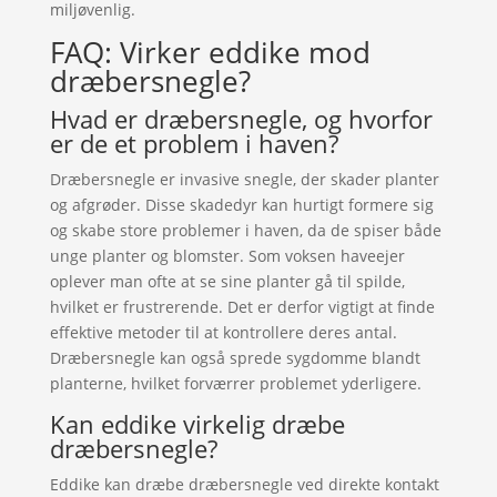
miljøvenlig.
FAQ: Virker eddike mod
dræbersnegle?
Hvad er dræbersnegle, og hvorfor
er de et problem i haven?
Dræbersnegle er invasive snegle, der skader planter
og afgrøder. Disse skadedyr kan hurtigt formere sig
og skabe store problemer i haven, da de spiser både
unge planter og blomster. Som voksen haveejer
oplever man ofte at se sine planter gå til spilde,
hvilket er frustrerende. Det er derfor vigtigt at finde
effektive metoder til at kontrollere deres antal.
Dræbersnegle kan også sprede sygdomme blandt
planterne, hvilket forværrer problemet yderligere.
Kan eddike virkelig dræbe
dræbersnegle?
Eddike kan dræbe dræbersnegle ved direkte kontakt