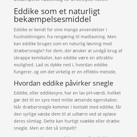
Eddike som et naturligt
bekæmpelsesmiddel
Eddike er kendt for sine mange anvendelser i
husholdningen, fra rengøring til madlavning. Men
kan eddike bruges som en naturlig løsning mod
dræbersnegle? For dem, der ønsker at undgå brug af
skrappe kemikalier, kan eddike være en attraktiv
mulighed. Lad os dykke ned i, hvordan eddike
fungerer, og om det virkelig er en effektiv metode.
Hvordan eddike påvirker snegle
Eddike, eller eddikesyre, har en lav pH-værdi, hvilket
gør det til en syre med milde ætsende egenskaber.
Når dræbersnegle kommer i kontakt med eddike, får
den syrlige væske dem til at udtørre ved at opløse
deres slimlag. Dette kan hurtigt svække eller dræbe
snegle. Men er det så simpelt?