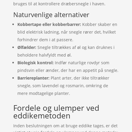
bruges til at kontrollere dræbersnegle i haven.
Naturvenlige alternativer
Kobbertape eller kobberbarrer:
Kobber skaber en
blid elektrisk ladning, når snegle rører det, hvilket
forhindrer dem i at passere.
Ølfælder:
Snegle tiltrækkes af øl og kan druknes i
beholdere halvfyldt med øl.
Biologisk kontrol:
Indfør naturlige rovdyr som
pindsvin eller ænder, der har en appetit på snegle.
Barriereplanter:
Plant arter, der ikke tiltrækker
snegle, som lavendel og rosmarin, omkring de
mere modtagelige planter.
Fordele og ulemper ved
eddikemetoden
Inden beslutningen om at bruge eddike tages, er det