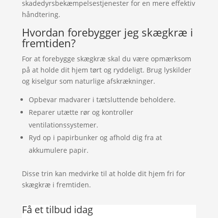
skadedyrsbekæmpelsestjenester for en mere effektiv
håndtering.
Hvordan forebygger jeg skægkræ i
fremtiden?
For at forebygge skægkræ skal du være opmærksom
på at holde dit hjem tørt og ryddeligt. Brug lyskilder
og kiselgur som naturlige afskrækninger.
Opbevar madvarer i tætsluttende beholdere.
Reparer utætte rør og kontroller
ventilationssystemer.
Ryd op i papirbunker og afhold dig fra at
akkumulere papir.
Disse trin kan medvirke til at holde dit hjem fri for
skægkræ i fremtiden.
Få et tilbud idag