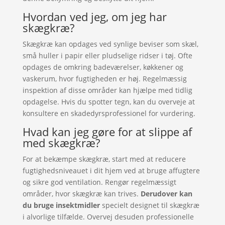
Hvordan ved jeg, om jeg har
skægkræ?
Skægkræ kan opdages ved synlige beviser som skæl,
små huller i papir eller pludselige ridser i tøj. Ofte
opdages de omkring badeværelser, køkkener og
vaskerum, hvor fugtigheden er høj. Regelmæssig
inspektion af disse områder kan hjælpe med tidlig
opdagelse. Hvis du spotter tegn, kan du overveje at
konsultere en skadedyrsprofessionel for vurdering.
Hvad kan jeg gøre for at slippe af
med skægkræ?
For at bekæmpe skægkræ, start med at reducere
fugtighedsniveauet i dit hjem ved at bruge affugtere
og sikre god ventilation. Rengør regelmæssigt
områder, hvor skægkræ kan trives.
Derudover kan
du bruge insektmidler
specielt designet til skægkræ
i alvorlige tilfælde. Overvej desuden professionelle