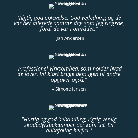
"Rigtig god oplevelse. God vejledning og de
var her allerede samme dag som jeg ringede,
fordi de var i området."
– Jan Andersen
"Professionel virksomhed, som holder hvad
de lover. Vil klart bruge dem igen til andre
opgaver også."
– Simone Jensen
"Hurtig og god behandling, rigtig venlig
skadedyrsbekæmper der kom ud. En
anbefaling herfra."