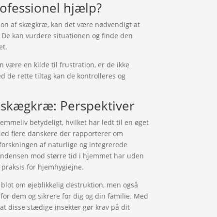
ofessionel hjælp?
sion af skægkræ, kan det være nødvendigt at
De kan vurdere situationen og finde den
et.
være en kilde til frustration, er de ikke
d de rette tiltag kan de kontrolleres og
kægkræ: Perspektiver
emmeliv betydeligt, hvilket har ledt til en øget
Med flere danskere der rapporterer om
 forskningen af naturlige og integrerede
endensen mod større tid i hjemmet har uden
 praksis for hjemhygiejne.
lot om øjeblikkelig destruktion, men også
for dem og sikrere for dig og din familie. Med
 at disse stædige insekter gør krav på dit