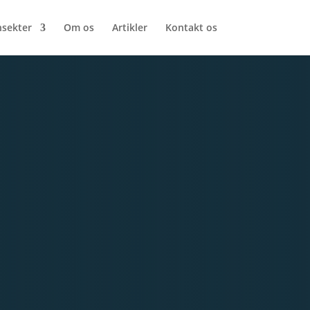
nsekter
Om os
Artikler
Kontakt os