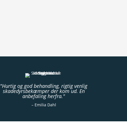
"Hurtig og god behandling, rigtig venlig
skadedyrsbekæmper der kom ud. En
anbefaling herfra."
– Emilia Dahl