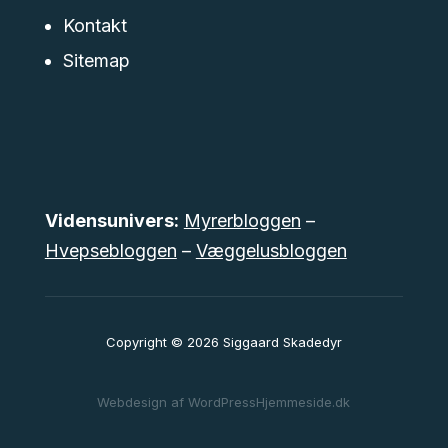
Kontakt
Sitemap
Vidensunivers:
Myrerbloggen
–
Hvepsebloggen
–
Væggelusbloggen
Copyright © 2026
Siggaard Skadedyr
Webdesign af WordPressHjemmeside.dk