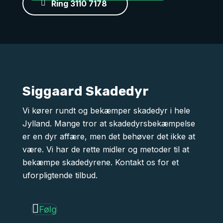
Ring 3110 7178
Siggaard Skadedyr
Vi kører rundt og bekæmper skadedyr i hele
Jylland. Mange tror at skadedyrsbekæmpelse
er en dyr affære, men det behøver det ikke at
være. Vi har de rette midler og metoder til at
bekæmpe skadedyrene. Kontakt os for et
uforpligtende tilbud.
Følg