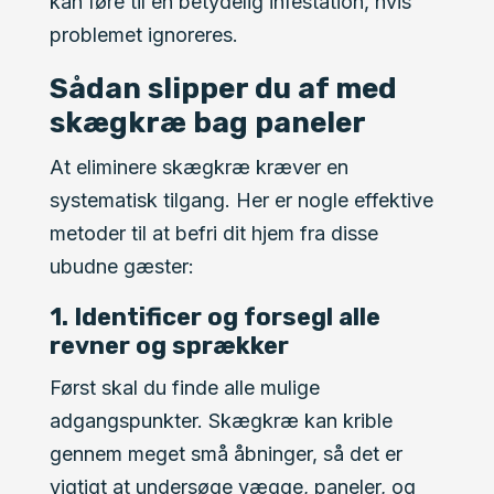
kan føre til en betydelig infestation, hvis
problemet ignoreres.
Sådan slipper du af med
skægkræ bag paneler
At eliminere skægkræ kræver en
systematisk tilgang. Her er nogle effektive
metoder til at befri dit hjem fra disse
ubudne gæster:
1. Identificer og forsegl alle
revner og sprækker
Først skal du finde alle mulige
adgangspunkter. Skægkræ kan krible
gennem meget små åbninger, så det er
vigtigt at undersøge vægge, paneler, og