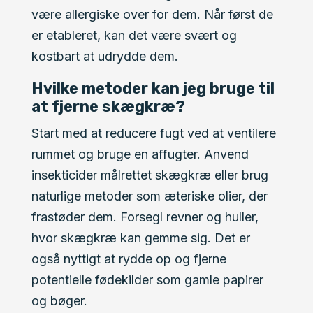
være allergiske over for dem. Når først de
er etableret, kan det være svært og
kostbart at udrydde dem.
Hvilke metoder kan jeg bruge til
at fjerne skægkræ?
Start med at reducere fugt ved at ventilere
rummet og bruge en affugter. Anvend
insekticider målrettet skægkræ eller brug
naturlige metoder som æteriske olier, der
frastøder dem. Forsegl revner og huller,
hvor skægkræ kan gemme sig. Det er
også nyttigt at rydde op og fjerne
potentielle fødekilder som gamle papirer
og bøger.