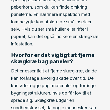
peberkorn, som du kan finde omkring
panelerne. En nærmere inspektion med
lommelygte kan afsløre de små insekter
selv. Hvis du ser små huller eller rifter i
papiret, kan det også indikere en skægkræ
infestation.
Hvorfor er det vigtigt at fjerne
skægkræ bag paneler?
Det er essentielt at fjerne skægkræ, da de
kan forårsage alvorlig skade over tid. De
kan ødelægge papirmaterialer og forringe
bygningsstrukturen, hvis de får lov til at
sprede sig. Skægkræ udgør en
sundhedstrussel, da nogle mennesker kan