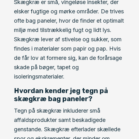
Skægkræ er små, vingeløse insekter, der
elsker fugtige og mørke områder. De trives
ofte bag paneler, hvor de finder et optimalt
miljø med tilstrækkelig fugt og lidt lys.
Skægkræ lever af stivelse og sukker, som
findes i materialer som papir og pap. Hvis
de får lov at formere sig, kan de forårsage
skade på bøger, tapet og
isoleringsmaterialer.
Hvordan kender jeg tegn på
skægkræ bag paneler?
Tegn på skægkræ inkluderer små
affaldsprodukter samt beskadigede
genstande. Skægkræ efterlader skællede
spor og ekskrementer, der minder om