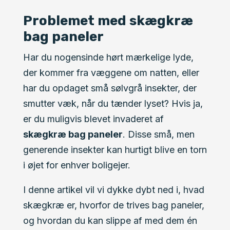
Problemet med skægkræ
bag paneler
Har du nogensinde hørt mærkelige lyde,
der kommer fra væggene om natten, eller
har du opdaget små sølvgrå insekter, der
smutter væk, når du tænder lyset? Hvis ja,
er du muligvis blevet invaderet af
skægkræ bag paneler
. Disse små, men
generende insekter kan hurtigt blive en torn
i øjet for enhver boligejer.
I denne artikel vil vi dykke dybt ned i, hvad
skægkræ er, hvorfor de trives bag paneler,
og hvordan du kan slippe af med dem én