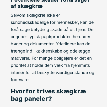
af skægkræ
Selvom skægkræ ikke er
sundhedsskadelige for mennesker, kan de
forårsage betydelig skade på dit hjem. De
angriber typisk papirprodukter, herunder
bøger og dokumenter. Yderligere kan de
trænge ind i køkkenskabe og ødelægge
madvarer. For mange boligejere er det en
prioritet at holde dem væk fra hjemmets
interiør for at beskytte værdigenstande og
fødevarer.
Hvorfor trives skægkræ
bag paneler?