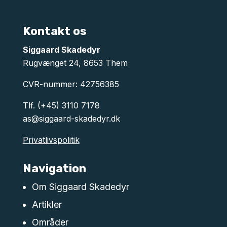
Kontakt os
Siggaard Skadedyr
Rugvænget 24, 8653 Them
CVR-nummer: 42756385
Tlf.
(+45) 3110 7178
as@siggaard-skadedyr.dk
Privatlivspolitik
Navigation
Om Siggaard Skadedyr
Artikler
Områder