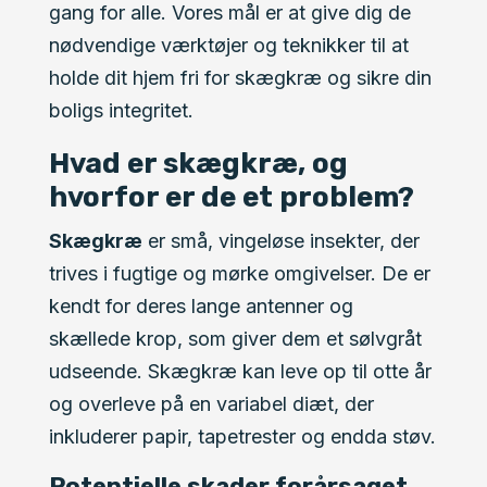
gang for alle. Vores mål er at give dig de
nødvendige værktøjer og teknikker til at
holde dit hjem fri for skægkræ og sikre din
boligs integritet.
Hvad er skægkræ, og
hvorfor er de et problem?
Skægkræ
er små, vingeløse insekter, der
trives i fugtige og mørke omgivelser. De er
kendt for deres lange antenner og
skællede krop, som giver dem et sølvgråt
udseende. Skægkræ kan leve op til otte år
og overleve på en variabel diæt, der
inkluderer papir, tapetrester og endda støv.
Potentielle skader forårsaget