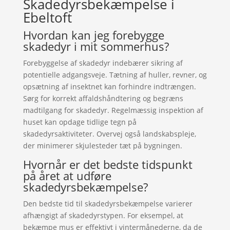
Skadedyrsbekæmpelse i
Ebeltoft
Hvordan kan jeg forebygge
skadedyr i mit sommerhus?
Forebyggelse af skadedyr indebærer sikring af
potentielle adgangsveje. Tætning af huller, revner, og
opsætning af insektnet kan forhindre indtrængen.
Sørg for korrekt affaldshåndtering og begræns
madtilgang for skadedyr. Regelmæssig inspektion af
huset kan opdage tidlige tegn på
skadedyrsaktiviteter. Overvej også landskabspleje,
der minimerer skjulesteder tæt på bygningen.
Hvornår er det bedste tidspunkt
på året at udføre
skadedyrsbekæmpelse?
Den bedste tid til skadedyrsbekæmpelse varierer
afhængigt af skadedyrstypen. For eksempel, at
bekæmpe mus er effektivt i vintermånederne, da de