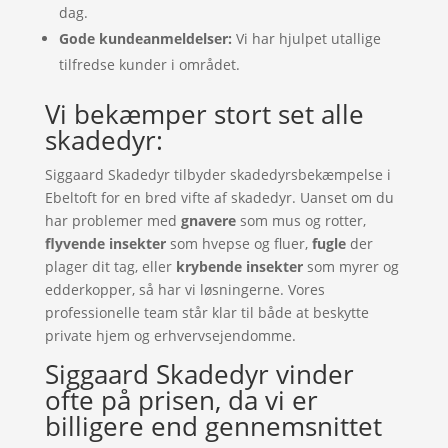
dag.
Gode kundeanmeldelser:
Vi har hjulpet utallige
tilfredse kunder i området.
Vi bekæmper stort set alle
skadedyr:
Siggaard Skadedyr tilbyder skadedyrsbekæmpelse i
Ebeltoft for en bred vifte af skadedyr. Uanset om du
har problemer med
gnavere
som mus og rotter,
flyvende insekter
som hvepse og fluer,
fugle
der
plager dit tag, eller
krybende insekter
som myrer og
edderkopper, så har vi løsningerne. Vores
professionelle team står klar til både at beskytte
private hjem og erhvervsejendomme.
Siggaard Skadedyr vinder
ofte på prisen, da vi er
billigere end gennemsnittet