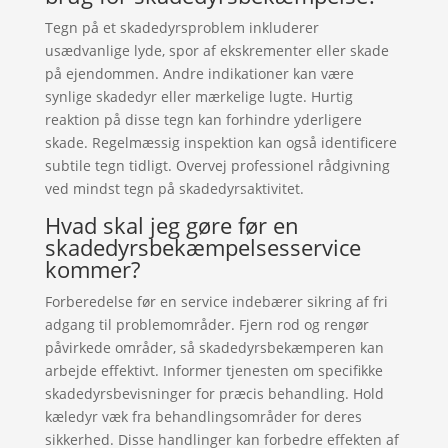
Tegn på et skadedyrsproblem inkluderer
usædvanlige lyde, spor af ekskrementer eller skade
på ejendommen. Andre indikationer kan være
synlige skadedyr eller mærkelige lugte. Hurtig
reaktion på disse tegn kan forhindre yderligere
skade. Regelmæssig inspektion kan også identificere
subtile tegn tidligt. Overvej professionel rådgivning
ved mindst tegn på skadedyrsaktivitet.
Hvad skal jeg gøre før en
skadedyrsbekæmpelsesservice
kommer?
Forberedelse før en service indebærer sikring af fri
adgang til problemområder. Fjern rod og rengør
påvirkede områder, så skadedyrsbekæmperen kan
arbejde effektivt. Informer tjenesten om specifikke
skadedyrsbevisninger for præcis behandling. Hold
kæledyr væk fra behandlingsområder for deres
sikkerhed. Disse handlinger kan forbedre effekten af