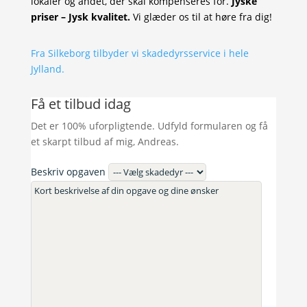
lokaler og andet, der skal kompenseres for.
Jyske
priser – Jysk kvalitet.
Vi glæder os til at høre fra dig!
Fra Silkeborg tilbyder vi skadedyrsservice i hele
Jylland.
Få et tilbud idag
Det er 100% uforpligtende. Udfyld formularen og få
et skarpt tilbud af mig, Andreas.
Beskriv opgaven