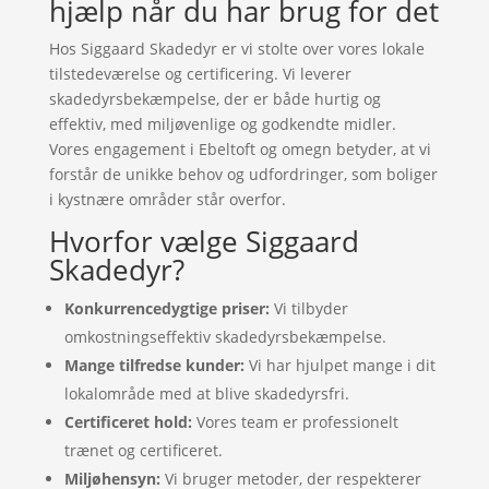
hjælp når du har brug for det
Hos Siggaard Skadedyr er vi stolte over vores lokale
tilstedeværelse og certificering. Vi leverer
skadedyrsbekæmpelse, der er både hurtig og
effektiv, med miljøvenlige og godkendte midler.
Vores engagement i Ebeltoft og omegn betyder, at vi
forstår de unikke behov og udfordringer, som boliger
i kystnære områder står overfor.
Hvorfor vælge Siggaard
Skadedyr?
Konkurrencedygtige priser:
Vi tilbyder
omkostningseffektiv skadedyrsbekæmpelse.
Mange tilfredse kunder:
Vi har hjulpet mange i dit
lokalområde med at blive skadedyrsfri.
Certificeret hold:
Vores team er professionelt
trænet og certificeret.
Miljøhensyn:
Vi bruger metoder, der respekterer