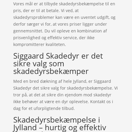
Vores mål er at tilbyde skadedyrsbekæmpelse til en
pris, der er til at betale. Vi ved, at
skadedyrsproblemer kan være en uventet udgift, og
derfor sørger vi for, at vores priser ligger under
gennemsnittet. Du vil opleve en kombination af
prisvenlighed og effektiv service, der ikke
kompromitterer kvaliteten.
Siggaard Skadedyr er det
sikre valg som
skadedyrsbekæmper
Med en bred dækning af hele Jylland, er Siggaard
Skadedyr det sikre valg for skadedyrsbekæmpelse. Vi
tror på, at det at sikre din ejendom mod skadedyr
ikke behøver at være en dyr oplevelse. Kontakt os i
dag for et uforpligtende tilbud.
Skadedyrsbekæmpelse i
Jylland – hurtig og effektiv