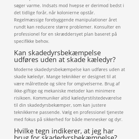
søger varme. Indsats mod hvepse er derimod bedst i
det tidlige forår, når kolonierne opstår.
Regelmæssige forebyggende manipulationer året
rundt kan reducere større problemer. Konsulter en
professionel for en skræddersyet plan baseret på
specifikke behov.
Kan skadedyrsbekæmpelse
udføres uden at skade kæledyr?
Moderne skadedyrsbekæmpelse kan udføres uden at
skade kæledyr. Mange teknikker er designet til at
være målrettede og sikre for omgivelserne. Brug af
ikke-giftige og mekaniske metoder kan minimere
risikoen. Kommuniker altid kæledyrstilstedeværelse
til din skadedyrsbekæmper, som kan justere
teknikkerne passende. Vælg en professionel tjeneste
med fokus på sikkerhed for både mennesker og dyr.
Hvilke tegn indikerer, at jeg har
brug for skadedyrsbekæmpelse?