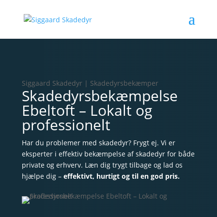
Siggaard Skadedyr | Skadedyrsbekæmper
Skadedyrsbekæmpelse
Ebeltoft – Lokalt og
professionelt
Har du problemer med skadedyr? Frygt ej. Vi er
eksperter i effektiv bekæmpelse af skadedyr for både
private og erhverv. Læn dig trygt tilbage og lad os
hjælpe dig –
effektivt, hurtigt og til en god pris.