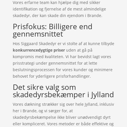
Vores erfarne team kan hjælpe dig med sikker
identifikation og fjernelse af de mest almindelige
skadedyr, der kan skade din ejendom i Brande.
Prisfokus: Billigere end
gennemsnittet
Hos Siggaard Skadedyr er vi stolte af at kunne tilbyde
konkurrencedygtige priser
uden at gå på
kompromis med kvaliteten. Vi har bevidst lagt vores
prisstrategi under gennemsnittet for at lette
beslutningsprocessen for vores kunder og minimere
behovet for yderligere prisforhandlinger.
Det sikre valg som
skadedyrsbekæmper i Jylland
Vores dækning strækker sig over hele Jylland, inklusiv
her i Brande, og vi sørger for, at
skadedyrsbekæmpelse ikke bliver unødvendigt dyrt
eller kompliceret. Vores metoder er både effektive og