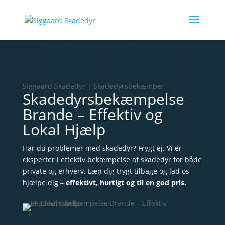
Siggaard Skadedyr | Skadedyrsbekæmper
Skadedyrsbekæmpelse
Brande – Effektiv og
Lokal Hjælp
Har du problemer med skadedyr? Frygt ej. Vi er
eksperter i effektiv bekæmpelse af skadedyr for både
private og erhverv. Læn dig trygt tilbage og lad os
hjælpe dig –
effektivt, hurtigt og til en god pris.