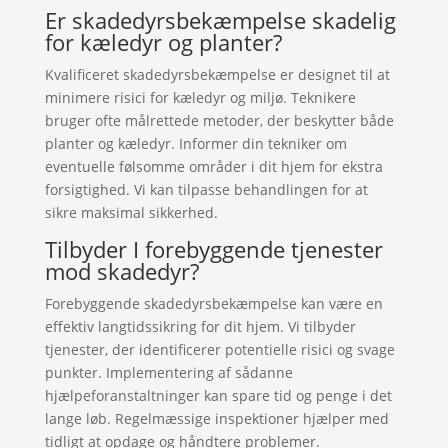
Er skadedyrsbekæmpelse skadelig
for kæledyr og planter?
Kvalificeret skadedyrsbekæmpelse er designet til at
minimere risici for kæledyr og miljø. Teknikere
bruger ofte målrettede metoder, der beskytter både
planter og kæledyr. Informer din tekniker om
eventuelle følsomme områder i dit hjem for ekstra
forsigtighed. Vi kan tilpasse behandlingen for at
sikre maksimal sikkerhed.
Tilbyder I forebyggende tjenester
mod skadedyr?
Forebyggende skadedyrsbekæmpelse kan være en
effektiv langtidssikring for dit hjem. Vi tilbyder
tjenester, der identificerer potentielle risici og svage
punkter. Implementering af sådanne
hjælpeforanstaltninger kan spare tid og penge i det
lange løb. Regelmæssige inspektioner hjælper med
tidligt at opdage og håndtere problemer.