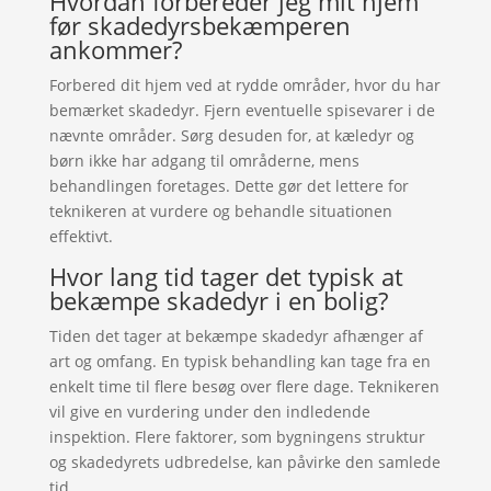
Hvordan forbereder jeg mit hjem
før skadedyrsbekæmperen
ankommer?
Forbered dit hjem ved at rydde områder, hvor du har
bemærket skadedyr. Fjern eventuelle spisevarer i de
nævnte områder. Sørg desuden for, at kæledyr og
børn ikke har adgang til områderne, mens
behandlingen foretages. Dette gør det lettere for
teknikeren at vurdere og behandle situationen
effektivt.
Hvor lang tid tager det typisk at
bekæmpe skadedyr i en bolig?
Tiden det tager at bekæmpe skadedyr afhænger af
art og omfang. En typisk behandling kan tage fra en
enkelt time til flere besøg over flere dage. Teknikeren
vil give en vurdering under den indledende
inspektion. Flere faktorer, som bygningens struktur
og skadedyrets udbredelse, kan påvirke den samlede
tid.