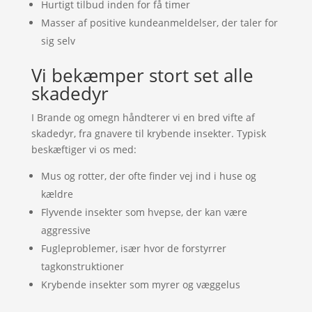
Hurtigt tilbud inden for få timer
Masser af positive kundeanmeldelser, der taler for
sig selv
Vi bekæmper stort set alle
skadedyr
I Brande og omegn håndterer vi en bred vifte af
skadedyr, fra gnavere til krybende insekter. Typisk
beskæftiger vi os med:
Mus og rotter, der ofte finder vej ind i huse og
kældre
Flyvende insekter som hvepse, der kan være
aggressive
Fugleproblemer, især hvor de forstyrrer
tagkonstruktioner
Krybende insekter som myrer og væggelus