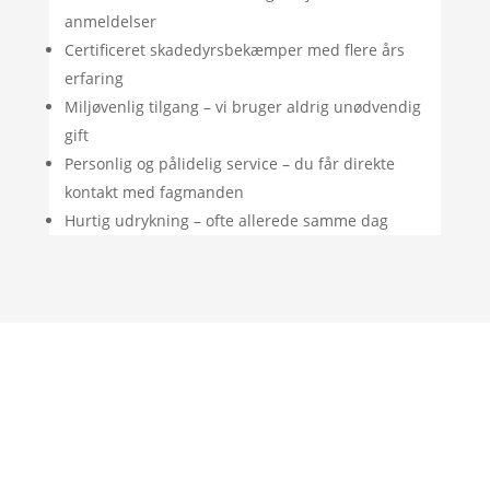
anmeldelser
Certificeret skadedyrsbekæmper med flere års
erfaring
Miljøvenlig tilgang – vi bruger aldrig unødvendig
gift
Personlig og pålidelig service – du får direkte
kontakt med fagmanden
Hurtig udrykning – ofte allerede samme dag
"Rigtig god oplevelse. God vejledning og