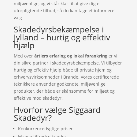
miljøvenlige, og vi står klar til at give dig et
uforpligtende tilbud, så du kan tage et informeret
valg.
Skadedyrsbekæmpelse i
Jylland – hurtig og effektiv
hjælp
Med over
årtiers erfaring og lokal forankring
er vi
din sikre partner i skadedyrsbekæmpelse. Vi tilbyder
hurtig og effektiv hjælp både til private hjem og
erhvervsvirksomheder i Brande. Vores certificerede
teknikkere anvender godkendte, miljøvenlige
produkter, der både er skånsomme for miljøet og
effektive mod skadedyr.
Hvorfor vælge Siggaard
Skadedyr?
Konkurrencedygtige priser
Mange tilfredse kunder