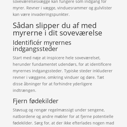
soveværelsesvægge kan fungere som indgang for
myrer. Revner i vægge, vinduesrammer og gulvlister
kan være invaderingspunkter.
Sådan slipper du af med
myrerne i dit soveværelse
Identificér myrernes
indgangssteder
Start med nøje at inspicere hele soveværelset,
herunder fundamentet udendørs, for at identificere
myrernes indgangssteder. Typiske steder inkluderer
revner i væggene, omkring vinduer og døre. Tæt
disse åbninger for at forhindre yderligere
indtrængen.
Fjern fødekilder
Støvsug og rengør regelmæssigt under sengene,
natbordene og andre møbler for at fjerne potentielle
fødekilder. Sørg for, at der ikke efterlades nogen mad