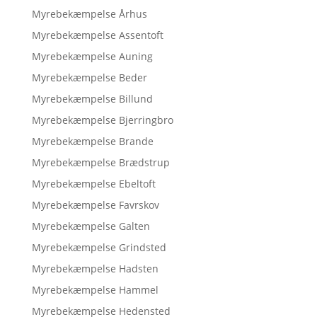
Myrebekæmpelse Århus
Myrebekæmpelse Assentoft
Myrebekæmpelse Auning
Myrebekæmpelse Beder
Myrebekæmpelse Billund
Myrebekæmpelse Bjerringbro
Myrebekæmpelse Brande
Myrebekæmpelse Brædstrup
Myrebekæmpelse Ebeltoft
Myrebekæmpelse Favrskov
Myrebekæmpelse Galten
Myrebekæmpelse Grindsted
Myrebekæmpelse Hadsten
Myrebekæmpelse Hammel
Myrebekæmpelse Hedensted