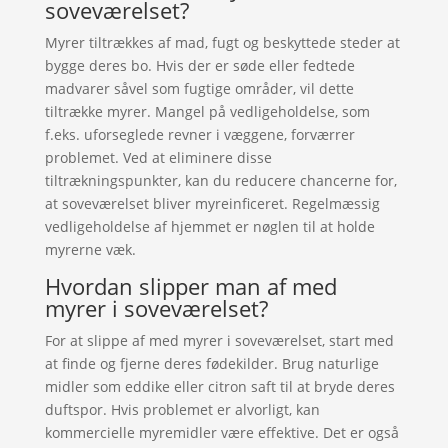
soveværelset?
Myrer tiltrækkes af mad, fugt og beskyttede steder at
bygge deres bo. Hvis der er søde eller fedtede
madvarer såvel som fugtige områder, vil dette
tiltrække myrer. Mangel på vedligeholdelse, som
f.eks. uforseglede revner i væggene, forværrer
problemet. Ved at eliminere disse
tiltrækningspunkter, kan du reducere chancerne for,
at soveværelset bliver myreinficeret. Regelmæssig
vedligeholdelse af hjemmet er nøglen til at holde
myrerne væk.
Hvordan slipper man af med
myrer i soveværelset?
For at slippe af med myrer i soveværelset, start med
at finde og fjerne deres fødekilder. Brug naturlige
midler som eddike eller citron saft til at bryde deres
duftspor. Hvis problemet er alvorligt, kan
kommercielle myremidler være effektive. Det er også