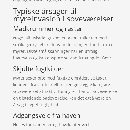
Typiske årsager til
myreinvasion i soveværelset
Madkrummer og rester
Noget så uskadeligt som en glemt tallerken med
småkagedrys eller chips under sengen kan tiltrække
myrer. Disse små skabninger har en utrolig
lugtesans og kan opspore selv små mængder føde.
Skjulte fugtkilder
Myrer søger ofte mod fugtige områder. Lækager,
kondens fra vinduer eller svedige vægge kan gøre
soveværelset attraktivt for myrer. Har dit soveværelse
en tilstødende badeværelse, kan det også være en
årsag til øget fugtighed.
Adgangsveje fra haven
Huses fundamenter og havekanter ved