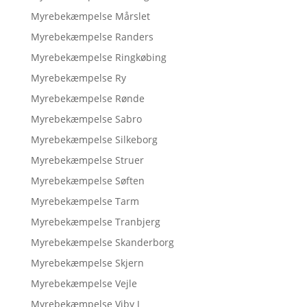
Myrebekæmpelse Mårslet
Myrebekæmpelse Randers
Myrebekæmpelse Ringkøbing
Myrebekæmpelse Ry
Myrebekæmpelse Rønde
Myrebekæmpelse Sabro
Myrebekæmpelse Silkeborg
Myrebekæmpelse Struer
Myrebekæmpelse Søften
Myrebekæmpelse Tarm
Myrebekæmpelse Tranbjerg
Myrebekæmpelse Skanderborg
Myrebekæmpelse Skjern
Myrebekæmpelse Vejle
Myrebekæmpelse Viby J