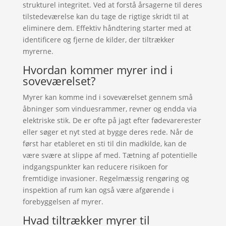
strukturel integritet. Ved at forstå årsagerne til deres
tilstedeværelse kan du tage de rigtige skridt til at
eliminere dem. Effektiv håndtering starter med at
identificere og fjerne de kilder, der tiltrækker
myrerne.
Hvordan kommer myrer ind i
soveværelset?
Myrer kan komme ind i soveværelset gennem små
åbninger som vinduesrammer, revner og endda via
elektriske stik. De er ofte på jagt efter fødevarerester
eller søger et nyt sted at bygge deres rede. Når de
først har etableret en sti til din madkilde, kan de
være svære at slippe af med. Tætning af potentielle
indgangspunkter kan reducere risikoen for
fremtidige invasioner. Regelmæssig rengøring og
inspektion af rum kan også være afgørende i
forebyggelsen af myrer.
Hvad tiltrækker myrer til