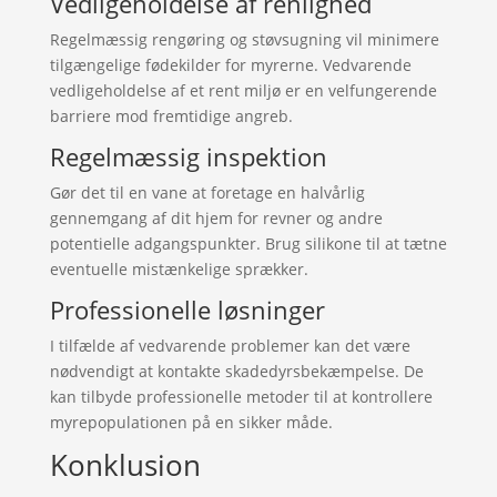
Vedligeholdelse af renlighed
Regelmæssig rengøring og støvsugning vil minimere
tilgængelige fødekilder for myrerne. Vedvarende
vedligeholdelse af et rent miljø er en velfungerende
barriere mod fremtidige angreb.
Regelmæssig inspektion
Gør det til en vane at foretage en halvårlig
gennemgang af dit hjem for revner og andre
potentielle adgangspunkter. Brug silikone til at tætne
eventuelle mistænkelige sprækker.
Professionelle løsninger
I tilfælde af vedvarende problemer kan det være
nødvendigt at kontakte skadedyrsbekæmpelse. De
kan tilbyde professionelle metoder til at kontrollere
myrepopulationen på en sikker måde.
Konklusion