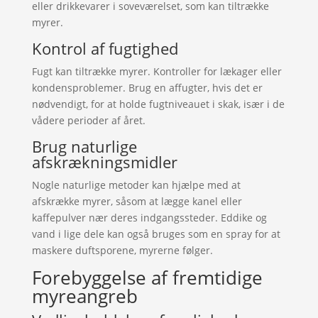
eller drikkevarer i soveværelset, som kan tiltrække
myrer.
Kontrol af fugtighed
Fugt kan tiltrække myrer. Kontroller for lækager eller
kondensproblemer. Brug en affugter, hvis det er
nødvendigt, for at holde fugtniveauet i skak, især i de
vådere perioder af året.
Brug naturlige
afskrækningsmidler
Nogle naturlige metoder kan hjælpe med at
afskrække myrer, såsom at lægge kanel eller
kaffepulver nær deres indgangssteder. Eddike og
vand i lige dele kan også bruges som en spray for at
maskere duftsporene, myrerne følger.
Forebyggelse af fremtidige
myreangreb