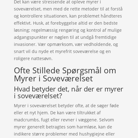
Det kan være stressende at opleve myrer i
soveværelset, men med de rette metoder til at forstå
og kontrollere situationen, kan problemet håndteres
effektivt. Husk, at forebyggelse altid er den bedste
løsning; regelmæssig rengøring og kontrol af mulige
adgangspunkter er nøglen til at undgå fremtidige
invasioner. Vær opmærksom, vær vedholdende, og
snart vil du nyde et myrefrit soveværelse og en
roligere nattesøvn.
Ofte Stillede Spørgsmål om
Myrer i Soveværelset
Hvad betyder det, når der er myrer
i soveværelset?
Myrer i soveværelset betyder ofte, at de søger føde
eller et nyt hjem. De kan være tiltrukket af
madcrumbs, fugt eller revner i væggene. Selvom
myrer generelt betragtes som harmløse, kan de
indikere større problemer med hushygiejne eller