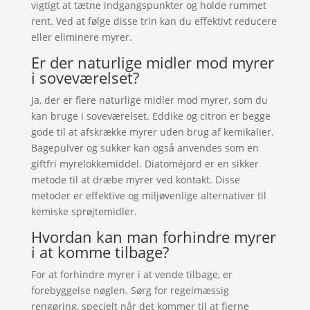
vigtigt at tætne indgangspunkter og holde rummet
rent. Ved at følge disse trin kan du effektivt reducere
eller eliminere myrer.
Er der naturlige midler mod myrer
i soveværelset?
Ja, der er flere naturlige midler mod myrer, som du
kan bruge i soveværelset. Eddike og citron er begge
gode til at afskrække myrer uden brug af kemikalier.
Bagepulver og sukker kan også anvendes som en
giftfri myrelokkemiddel. Diatoméjord er en sikker
metode til at dræbe myrer ved kontakt. Disse
metoder er effektive og miljøvenlige alternativer til
kemiske sprøjtemidler.
Hvordan kan man forhindre myrer
i at komme tilbage?
For at forhindre myrer i at vende tilbage, er
forebyggelse nøglen. Sørg for regelmæssig
rengøring, specielt når det kommer til at fjerne