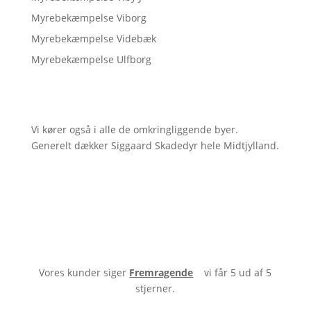
Myrebekæmpelse Viborg
Myrebekæmpelse Videbæk
Myrebekæmpelse Ulfborg
Vi kører også i alle de omkringliggende byer.
Generelt dækker Siggaard Skadedyr hele Midtjylland.
Vores kunder siger
Fremragende
vi får 5 ud af 5
stjerner.