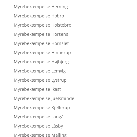
Myrebekæmpelse Herning
Myrebekæmpelse Hobro
Myrebekæmpelse Holstebro
Myrebekæmpelse Horsens
Myrebekæmpelse Hornslet
Myrebekæmpelse Hinnerup
Myrebekæmpelse Højbjerg
Myrebekæmpelse Lemvig
Myrebekæmpelse Lystrup
Myrebekæmpelse Ikast
Myrebekæmpelse Juelsminde
Myrebekæmpelse Kjellerup
Myrebekæmpelse Langå
Myrebekæmpelse Låsby
Myrebekæmpelse Malling