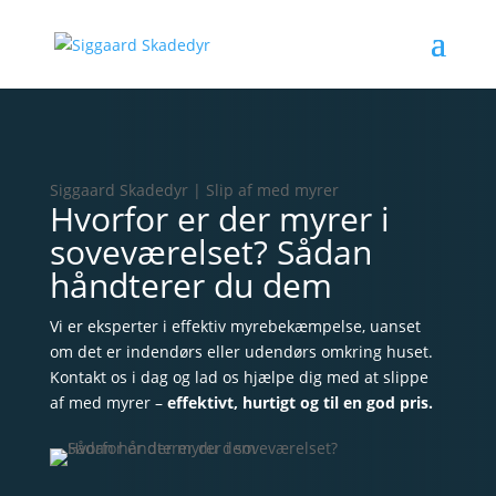
Siggaard Skadedyr | Slip af med myrer
Hvorfor er der myrer i
soveværelset? Sådan
håndterer du dem
Vi er eksperter i effektiv myrebekæmpelse, uanset
om det er indendørs eller udendørs omkring huset.
Kontakt os i dag og lad os hjælpe dig med at slippe
af med myrer –
effektivt, hurtigt og til en god pris.