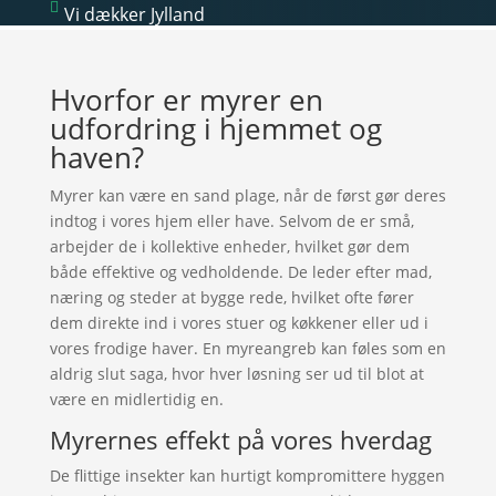

Vi dækker Jylland
Hvorfor er myrer en
udfordring i hjemmet og
haven?
Myrer kan være en sand plage, når de først gør deres
indtog i vores hjem eller have. Selvom de er små,
arbejder de i kollektive enheder, hvilket gør dem
både effektive og vedholdende. De leder efter mad,
næring og steder at bygge rede, hvilket ofte fører
dem direkte ind i vores stuer og køkkener eller ud i
vores frodige haver. En myreangreb kan føles som en
aldrig slut saga, hvor hver løsning ser ud til blot at
være en midlertidig en.
Myrernes effekt på vores hverdag
De flittige insekter kan hurtigt kompromittere hyggen