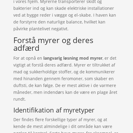
i vores hjem. Myrerne transporterer skidt og
bakterier ind og kan skade elektriske installationer
ved at bygge reder i vægge og el-skabe. I haven kan
de forstyrre den naturlige balance, hvilket kan
påvirke plantelivet negativt.
Forstå myrer og deres
adfærd
For at opnå en
langvarig løsning mod myrer
, er det
vigtigt at forstå deres adfærd. Myrer er tiltrukket af
mad og sukkerholdige stoffer, og de kommunikerer
med hinanden gennem feromoner, som skaber en
duftsti, de kan følge. De er mest aktive i de varmere
måneder, men indendørs kan de være en plage året
rundt.
Identifikation af myretyper
Der findes flere forskellige typer af myrer, og at
kende de mest almindelige i dit område kan være