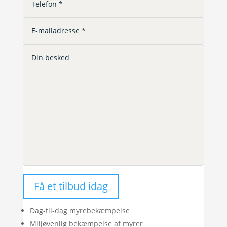
Få et tilbud idag
Dag-til-dag myrebekæmpelse
Miljøvenlig bekæmpelse af myrer