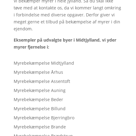
Vi bekæmper myrer i hele Jylland. Så du skal ikke
tøve med at kontakte os, da vi kommer langt omkring
i forbindelse med diverse opgaver. Derfor giver vi
meget gerne et tilbud på bekæmpelse af myrer i din
ejendom.
Eksempler på udvalgte byer i Midtjylland, vi yder
myrer fjernelse i:
Myrebekæmpelse Midtjylland
Myrebekæmpelse Århus
Myrebekæmpelse Assentoft
Myrebekæmpelse Auning
Myrebekæmpelse Beder
Myrebekæmpelse Billund
Myrebekæmpelse Bjerringbro
Myrebekæmpelse Brande
Myrebekæmpelse Brædstrup