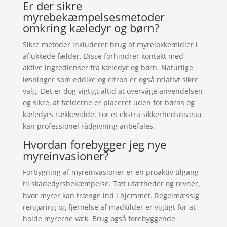
Er der sikre
myrebekæmpelsesmetoder
omkring kæledyr og børn?
Sikre metoder inkluderer brug af myrelokkemidler i
aflukkede fælder. Disse forhindrer kontakt med
aktive ingredienser fra kæledyr og børn. Naturlige
løsninger som eddike og citron er også relativt sikre
valg. Det er dog vigtigt altid at overvåge anvendelsen
og sikre, at fælderne er placeret uden for børns og
kæledyrs rækkevidde. For et ekstra sikkerhedsniveau
kan professionel rådgivning anbefales.
Hvordan forebygger jeg nye
myreinvasioner?
Forbygning af myreinvasioner er en proaktiv tilgang
til skadedyrsbekæmpelse. Tæt utætheder og revner,
hvor myrer kan trænge ind i hjemmet. Regelmæssig
rengøring og fjernelse af madkilder er vigtigt for at
holde myrerne væk. Brug også forebyggende