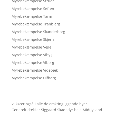
Myrebekæmpelse Struer
Myrebekæmpelse Søften
Myrebekæmpelse Tarm
Myrebekæmpelse Tranbjerg
Myrebekæmpelse Skanderborg
Myrebekæmpelse Skjern
Myrebekæmpelse Vejle
Myrebekæmpelse Viby J
Myrebekæmpelse Viborg
Myrebekæmpelse Videbæk
Myrebekæmpelse Ulfborg
Vi kører også i alle de omkringliggende byer.
Generelt dækker Siggaard Skadedyr hele Midtjylland.