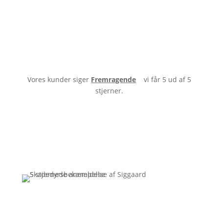
Vores kunder siger
Fremragende
vi får 5 ud af 5
stjerner.
Få et uforpligtende tilbud