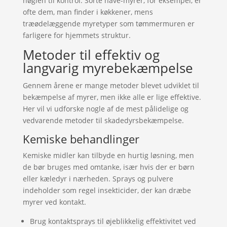
nøglen til kontrol. Sorte have-myrer, for eksempel, er
ofte dem, man finder i køkkener, mens
træødelæggende myretyper som tømmermuren er
farligere for hjemmets struktur.
Metoder til effektiv og
langvarig myrebekæmpelse
Gennem årene er mange metoder blevet udviklet til
bekæmpelse af myrer, men ikke alle er lige effektive.
Her vil vi udforske nogle af de mest pålidelige og
vedvarende metoder til skadedyrsbekæmpelse.
Kemiske behandlinger
Kemiske midler kan tilbyde en hurtig løsning, men
de bør bruges med omtanke, især hvis der er børn
eller kæledyr i nærheden. Sprays og pulvere
indeholder som regel insekticider, der kan dræbe
myrer ved kontakt.
Brug kontaktsprays til øjeblikkelig effektivitet ved