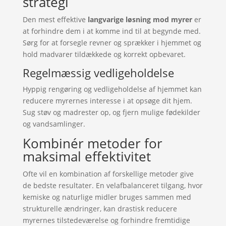
strategi
Den mest effektive
langvarige løsning mod myrer
er
at forhindre dem i at komme ind til at begynde med.
Sørg for at forsegle revner og sprækker i hjemmet og
hold madvarer tildækkede og korrekt opbevaret.
Regelmæssig vedligeholdelse
Hyppig rengøring og vedligeholdelse af hjemmet kan
reducere myrernes interesse i at opsøge dit hjem.
Sug støv og madrester op, og fjern mulige fødekilder
og vandsamlinger.
Kombinér metoder for
maksimal effektivitet
Ofte vil en kombination af forskellige metoder give
de bedste resultater. En velafbalanceret tilgang, hvor
kemiske og naturlige midler bruges sammen med
strukturelle ændringer, kan drastisk reducere
myrernes tilstedeværelse og forhindre fremtidige