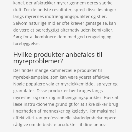
kanel, der afskrækker myrer gennem deres stærke
duft. For de bedste resultater, sprøjt disse løsninger
langs myrernes indtrængningspunkter og stier.
Selvom naturlige midler ofte kræver gentagelse, kan
de være et bæredygtigt alternativ uden kemikalier.
Sørg for at kombinere dem med god rengøring og
forebyggelse.
Hvilke produkter anbefales til
myreproblemer?
Der findes mange kommercielle produkter til
myrebekæmpelse, som kan være yderst effektive.
Nogle populære valg er myrelokkemiddel, sprayer og
granulater. Disse produkter bør bruges langs
myrestier og omkring indtrængningspunkter. Husk at
læse instruktionerne grundigt for at sikre sikker brug
i nærheden af mennesker og kæledyr. For maksimal
effektivitet kan professionelle skadedyrsbekæmpere
rådgive om de bedste produkter til dine behov.