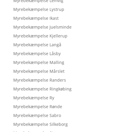
Myrebekæmpelse Lemvig
Myrebekæmpelse Lystrup
Myrebekæmpelse Ikast
Myrebekæmpelse Juelsminde
Myrebekæmpelse Kjellerup
Myrebekæmpelse Langå
Myrebekæmpelse Låsby
Myrebekæmpelse Malling
Myrebekæmpelse Mårslet
Myrebekæmpelse Randers
Myrebekæmpelse Ringkøbing
Myrebekæmpelse Ry
Myrebekæmpelse Rønde
Myrebekæmpelse Sabro
Myrebekæmpelse Silkeborg