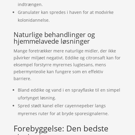
indtrængen.
Granulater kan spredes i haven for at modvirke
kolonidannelse.
Naturlige behandlinger og
hjemmelavede løsninger
Mange foretrækker mere naturlige midler, der ikke
påvirker miljøet negativt. Eddike og citronsaft kan for
eksempel forstyrre myrernes lugtesans, mens
pebermynteolie kan fungere som en effektiv
barriere.
Bland eddike og vand i en sprayflaske til en simpel
ufortynget løsning.
Spred stødt kanel eller cayennepeber langs
myrernes ruter for at bryde sporesignalerne.
Forebyggelse: Den bedste