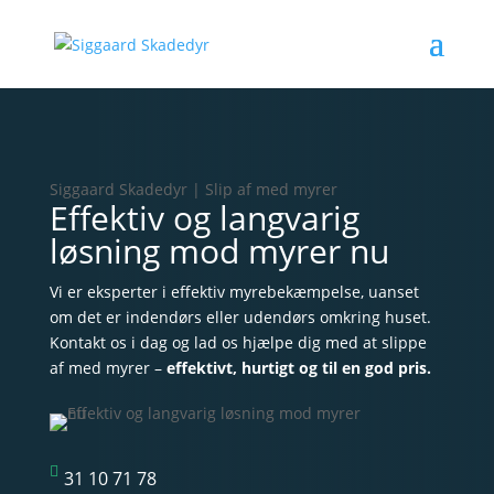
Siggaard Skadedyr | Slip af med myrer
Effektiv og langvarig
løsning mod myrer nu
Vi er eksperter i effektiv myrebekæmpelse, uanset
om det er indendørs eller udendørs omkring huset.
Kontakt os i dag og lad os hjælpe dig med at slippe
af med myrer –
effektivt, hurtigt og til en god pris.

31 10 71 78