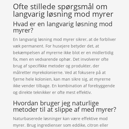
Ofte stillede spørgsmål om
langvarig løsning mod myrer
Hvad er en langvarig løsning mod
myrer?
En langvarig løsning mod myrer sikrer, at de forbliver
væk permanent. For husejere betyder det, at
bekæmpelsen af myrerne ikke blot er en midlertidig
fix, men en vedvarende ophør. Det involverer ofte
brug af specifikke metoder og produkter, der
målretter myrekolonierne. Ved at fokusere på at
fjerne hele kolonien, kan man sikre sig, at myrerne
ikke vender tilbage. En kombination af forebyggende
og direkte teknikker er ofte mest effektiv.
Hvordan bruger jeg naturlige
metoder til at slippe af med myrer?
Naturbaserede løsninger kan være effektive mod
myrer. Brug ingredienser som eddike, citron eller