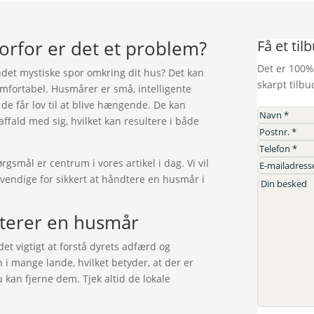
orfor er det et problem?
Få et til
Det er 100%
undet mystiske spor omkring dit hus? Det kan
skarpt tilbu
omfortabel. Husmårer er små, intelligente
 de får lov til at blive hængende. De kan
affald med sig, hvilket kan resultere i både
smål er centrum i vores artikel i dag. Vi vil
vendige for sikkert at håndtere en husmår i
dterer en husmår
et vigtigt at forstå dyrets adfærd og
i mange lande, hvilket betyder, at der er
u kan fjerne dem. Tjek altid de lokale