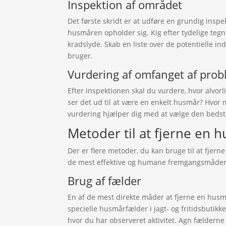
Inspektion af området
Det første skridt er at udføre en grundig insp
husmåren opholder sig. Kig efter tydelige teg
kradslyde. Skab en liste over de potentielle
bruger.
Vurdering af omfanget af pro
Efter inspektionen skal du vurdere, hvor alvorli
ser det ud til at være en enkelt husmår? Hvor
vurdering hjælper dig med at vælge den bed
Metoder til at fjerne en 
Der er flere metoder, du kan bruge til at fjer
de mest effektive og humane fremgangsmåder
Brug af fælder
En af de mest direkte måder at fjerne en husm
specielle husmårfælder i jagt- og fritidsbutikk
hvor du har observeret aktivitet. Agn fældern