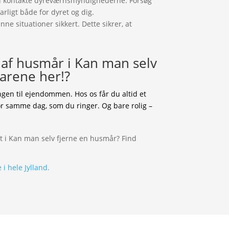
 du kontakte dyreværnsmyndighederne. Forsøg
arligt både for dyret og dig.
e situationer sikkert. Dette sikrer, at
af husmår i Kan man selv
arene her!?
en til ejendommen. Hos os får du altid et
or samme dag, som du ringer. Og bare rolig –
i hele Jylland.