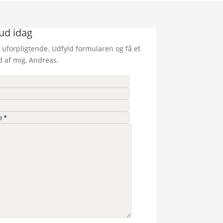
bud idag
 uforpligtende. Udfyld formularen og få et
d af mig, Andreas.