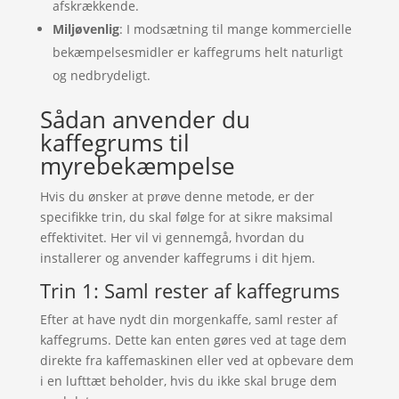
afskrækkende.
Miljøvenlig
: I modsætning til mange kommercielle
bekæmpelsesmidler er kaffegrums helt naturligt
og nedbrydeligt.
Sådan anvender du
kaffegrums til
myrebekæmpelse
Hvis du ønsker at prøve denne metode, er der
specifikke trin, du skal følge for at sikre maksimal
effektivitet. Her vil vi gennemgå, hvordan du
installerer og anvender kaffegrums i dit hjem.
Trin 1: Saml rester af kaffegrums
Efter at have nydt din morgenkaffe, saml rester af
kaffegrums. Dette kan enten gøres ved at tage dem
direkte fra kaffemaskinen eller ved at opbevare dem
i en lufttæt beholder, hvis du ikke skal bruge dem