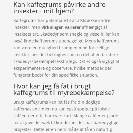
Kan kaffegrums påvirke andre
insekter i mit hjem?
Kaffegrums har potentiale til at afskrække andre
insekter, men
virkningen varierer
afhængigt af
insektets art. Skadedyr som snegle og visse biller kan
også finde kaffegrums ubehageligt. Mens kaffegrums
kan være en mulighed i kampen mod forskellige
insekter, bør det betragtes som en del af en bredere
skadedyrsbekæmpelsesstrategi. Det er også vigtigt at
eksperimentere og observere, hvilke metoder der
fungerer bedst for din specifikke situation.
Hvor kan jeg få fat i brugt
kaffegrums til myrebekæmpelse?
Brugt kaffegrums kan let fås fra din daglige
kaffemaskine, men du kan også spørge på lokale
caféer, der ofte har overskud. Mange caféer er glade
for at give det væk til kunderne, der har bæredygtige
projekter. Dette er en nem måde at få en naturlig