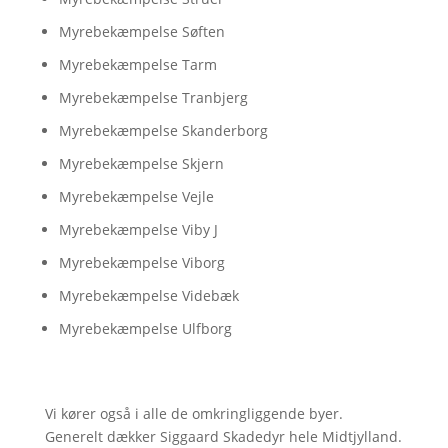
Myrebekæmpelse Søften
Myrebekæmpelse Tarm
Myrebekæmpelse Tranbjerg
Myrebekæmpelse Skanderborg
Myrebekæmpelse Skjern
Myrebekæmpelse Vejle
Myrebekæmpelse Viby J
Myrebekæmpelse Viborg
Myrebekæmpelse Videbæk
Myrebekæmpelse Ulfborg
Vi kører også i alle de omkringliggende byer.
Generelt dækker Siggaard Skadedyr hele Midtjylland.