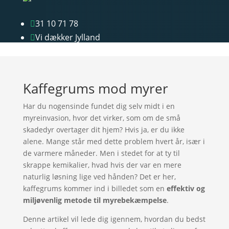
31 10 71 78

Vi dækker Jylland

Kaffegrums mod myrer
Har du nogensinde fundet dig selv midt i en
myreinvasion, hvor det virker, som om de små
skadedyr overtager dit hjem? Hvis ja, er du ikke
alene. Mange står med dette problem hvert år, især i
de varmere måneder. Men i stedet for at ty til
skrappe kemikalier, hvad hvis der var en mere
naturlig løsning lige ved hånden? Det er her,
kaffegrums kommer ind i billedet som en
effektiv og
miljøvenlig metode til myrebekæmpelse
.
Denne artikel vil lede dig igennem, hvordan du bedst