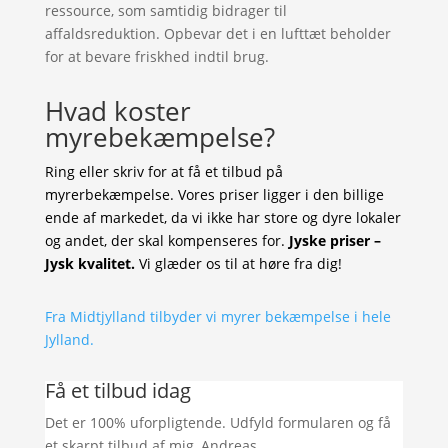
ressource, som samtidig bidrager til
affaldsreduktion. Opbevar det i en lufttæt beholder
for at bevare friskhed indtil brug.
Hvad koster
myrebekæmpelse?
Ring eller skriv for at få et tilbud på
myrerbekæmpelse. Vores priser ligger i den billige
ende af markedet, da vi ikke har store og dyre lokaler
og andet, der skal kompenseres for.
Jyske priser –
Jysk kvalitet.
Vi glæder os til at høre fra dig!
Fra Midtjylland tilbyder vi myrer bekæmpelse i hele
Jylland.
Få et tilbud idag
Det er 100% uforpligtende. Udfyld formularen og få
et skarpt tilbud af mig, Andreas.