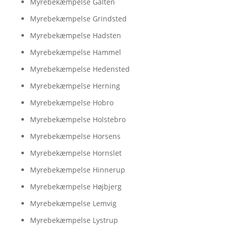
Myrebekæmpelse Galten
Myrebekæmpelse Grindsted
Myrebekæmpelse Hadsten
Myrebekæmpelse Hammel
Myrebekæmpelse Hedensted
Myrebekæmpelse Herning
Myrebekæmpelse Hobro
Myrebekæmpelse Holstebro
Myrebekæmpelse Horsens
Myrebekæmpelse Hornslet
Myrebekæmpelse Hinnerup
Myrebekæmpelse Højbjerg
Myrebekæmpelse Lemvig
Myrebekæmpelse Lystrup