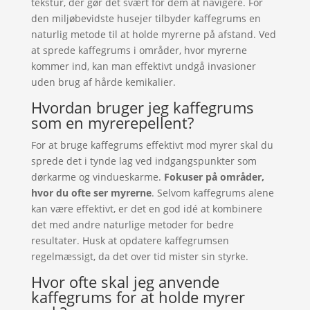
tekstur, der gør det svært for dem at navigere. For
den miljøbevidste husejer tilbyder kaffegrums en
naturlig metode til at holde myrerne på afstand. Ved
at sprede kaffegrums i områder, hvor myrerne
kommer ind, kan man effektivt undgå invasioner
uden brug af hårde kemikalier.
Hvordan bruger jeg kaffegrums
som en myrerepellent?
For at bruge kaffegrums effektivt mod myrer skal du
sprede det i tynde lag ved indgangspunkter som
dørkarme og vindueskarme.
Fokuser på områder,
hvor du ofte ser myrerne
. Selvom kaffegrums alene
kan være effektivt, er det en god idé at kombinere
det med andre naturlige metoder for bedre
resultater. Husk at opdatere kaffegrumsen
regelmæssigt, da det over tid mister sin styrke.
Hvor ofte skal jeg anvende
kaffegrums for at holde myrer