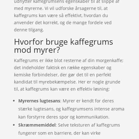
udnytter kaffegrumsens egenskaber til at slippe af
med myrerne. Vi vil udforske årsagerne til, at
kaffegrums kan være så effektivt, hvordan du
anvender det korrekt, og de mange fordele ved
denne tilgang.
Hvorfor bruge kaffegrums
mod myrer?
Kaffegrums er ikke blot resterne af din morgenkaffe;
det indeholder faktisk en række egenskaber og
kemiske forbindelser, der gør det til en perfekt
kandidat til myrebekæmpelse. Her er nogle grunde
til, at kaffegrums kan være en effektiv løsning:
Myrernes lugtesans
: Myrer er kendt for deres
stærke lugtesans, og kaffegrumsens intense aroma
kan forstyrre deres spor og kommunikation.
Skræmmemiddel
: Selve teksturen af kaffegrums
fungerer som en barriere, der kan virke