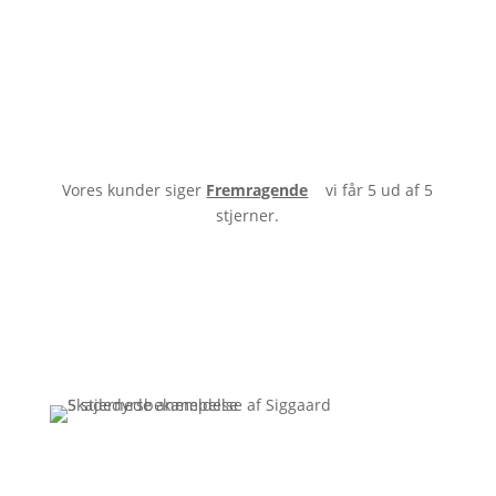
Vores kunder siger
Fremragende
vi får 5 ud af 5
stjerner.
Få et uforpligtende tilbud
Ring