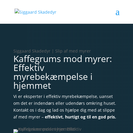
Siggaard Skadedyr | Slip af med myrer
Kaffegrums mod myrer:
Effektiv
myrebekæmpelse i
hjemmet
Vi er eksperter i effektiv myrebekæmpelse, uanset
om det er indendørs eller udendørs omkring huset.
Kontakt os i dag og lad os hjælpe dig med at slippe
af med myrer –
effektivt, hurtigt og til en god pris.