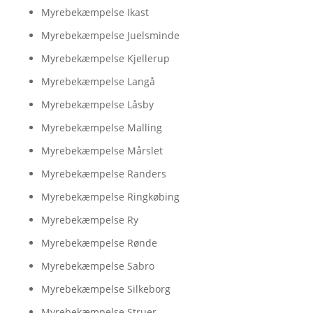
Myrebekæmpelse Ikast
Myrebekæmpelse Juelsminde
Myrebekæmpelse Kjellerup
Myrebekæmpelse Langå
Myrebekæmpelse Låsby
Myrebekæmpelse Malling
Myrebekæmpelse Mårslet
Myrebekæmpelse Randers
Myrebekæmpelse Ringkøbing
Myrebekæmpelse Ry
Myrebekæmpelse Rønde
Myrebekæmpelse Sabro
Myrebekæmpelse Silkeborg
Myrebekæmpelse Struer