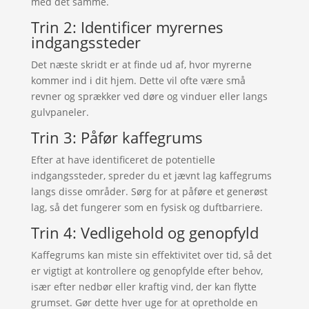
med det samme.
Trin 2: Identificer myrernes
indgangssteder
Det næste skridt er at finde ud af, hvor myrerne
kommer ind i dit hjem. Dette vil ofte være små
revner og sprækker ved døre og vinduer eller langs
gulvpaneler.
Trin 3: Påfør kaffegrums
Efter at have identificeret de potentielle
indgangssteder, spreder du et jævnt lag kaffegrums
langs disse områder. Sørg for at påføre et generøst
lag, så det fungerer som en fysisk og duftbarriere.
Trin 4: Vedligehold og genopfyld
Kaffegrums kan miste sin effektivitet over tid, så det
er vigtigt at kontrollere og genopfylde efter behov,
især efter nedbør eller kraftig vind, der kan flytte
grumset. Gør dette hver uge for at opretholde en