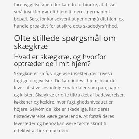
forebyggelsesmetoder kan du forhindre, at disse
små insekter gør dit hjem til deres permanent
bopæl. Sørg for konsekvent at gennemgå dit hjem og
handle proaktivt for at sikre dets skadedyrsfrihed.
Ofte stillede spørgsmål om
skægkræ
Hvad er skægkræ, og hvorfor
optræder de i mit hjem?
Skægkræ er små, vingeløse insekter, der trives i
fugtige omgivelser. De kan findes i hjem, hvor de
lever af stivelsesholdige materialer som pap, papir
og klister. Skægkræ er ofte tiltrukket af badeværelser,
køkkener og kældre, hvor fugtighedsniveauet er
højere. Selvom de ikke er skadelige, kan deres
tilstedeværelse være generende. At forstå deres
levesteder og behov kan være første skridt til
effektivt at bekæmpe dem.