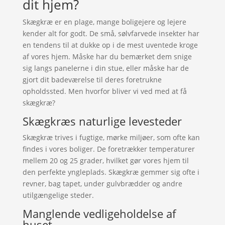
dit hjem?
Skægkræ er en plage, mange boligejere og lejere
kender alt for godt. De små, sølvfarvede insekter har
en tendens til at dukke op i de mest uventede kroge
af vores hjem. Måske har du bemærket dem snige
sig langs panelerne i din stue, eller måske har de
gjort dit badeværelse til deres foretrukne
opholdssted. Men hvorfor bliver vi ved med at få
skægkræ?
Skægkræs naturlige levesteder
Skægkræ trives i fugtige, mørke miljøer, som ofte kan
findes i vores boliger. De foretrækker temperaturer
mellem 20 og 25 grader, hvilket gør vores hjem til
den perfekte yngleplads. Skægkræ gemmer sig ofte i
revner, bag tapet, under gulvbrædder og andre
utilgængelige steder.
Manglende vedligeholdelse af
huset