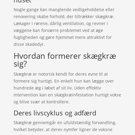
Nogle gange kan manglende vedligeholdelse eller
renovering skabe forhold, der tiltrækker skægkræ.
Lækager i rørene, dårlig ventilation, og revner i
væggene kan forværre problemet ved at øge
fugtigheden og gøre hjemmet mere attraktivt for
disse skadedyr.
Hvordan formerer skægkræ
sig?
Skægkræ er notorisk kendt for deres evne til at
formere sig hurtigt. En enkelt hun kan lægge over
hundrede æg i løbet af sit liv. Uden effektiv
intervention kan en skægkræinfestation hurtigt vokse
og blive svær at kontrollere.
Deres livscyklus og adfærd
Skægkræ gennemgår en ufuldstændig forvandling,
hvilket betyder, at deres nymfer ligner de voksne