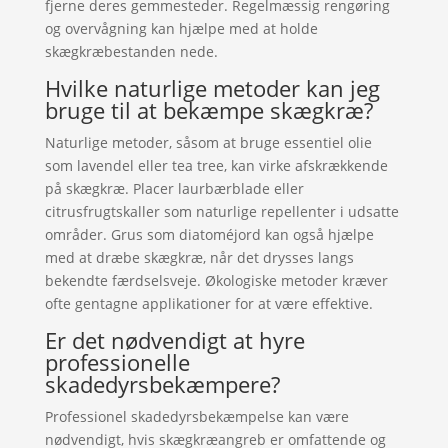
fjerne deres gemmesteder. Regelmæssig rengøring
og overvågning kan hjælpe med at holde
skægkræbestanden nede.
Hvilke naturlige metoder kan jeg
bruge til at bekæmpe skægkræ?
Naturlige metoder, såsom at bruge essentiel olie
som lavendel eller tea tree, kan virke afskrækkende
på skægkræ. Placer laurbærblade eller
citrusfrugtskaller som naturlige repellenter i udsatte
områder. Grus som diatoméjord kan også hjælpe
med at dræbe skægkræ, når det drysses langs
bekendte færdselsveje. Økologiske metoder kræver
ofte gentagne applikationer for at være effektive.
Er det nødvendigt at hyre
professionelle
skadedyrsbekæmpere?
Professionel skadedyrsbekæmpelse kan være
nødvendigt, hvis skægkræangreb er omfattende og