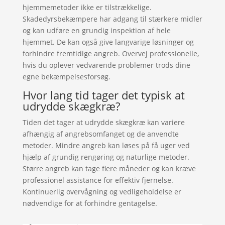
hjemmemetoder ikke er tilstrækkelige.
Skadedyrsbekæmpere har adgang til stærkere midler
og kan udføre en grundig inspektion af hele
hjemmet. De kan også give langvarige løsninger og
forhindre fremtidige angreb. Overvej professionelle,
hvis du oplever vedvarende problemer trods dine
egne bekæmpelsesforsøg.
Hvor lang tid tager det typisk at
udrydde skægkræ?
Tiden det tager at udrydde skægkræ kan variere
afhængig af angrebsomfanget og de anvendte
metoder. Mindre angreb kan løses på få uger ved
hjælp af grundig rengøring og naturlige metoder.
Større angreb kan tage flere måneder og kan kræve
professionel assistance for effektiv fjernelse.
Kontinuerlig overvågning og vedligeholdelse er
nødvendige for at forhindre gentagelse.