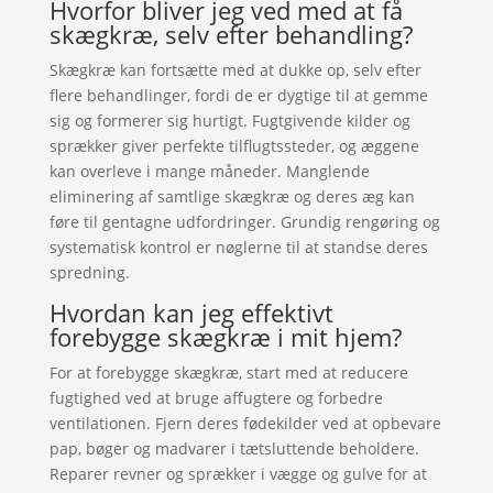
Hvorfor bliver jeg ved med at få
skægkræ, selv efter behandling?
Skægkræ kan fortsætte med at dukke op, selv efter
flere behandlinger, fordi de er dygtige til at gemme
sig og formerer sig hurtigt. Fugtgivende kilder og
sprækker giver perfekte tilflugtssteder, og æggene
kan overleve i mange måneder. Manglende
eliminering af samtlige skægkræ og deres æg kan
føre til gentagne udfordringer. Grundig rengøring og
systematisk kontrol er nøglerne til at standse deres
spredning.
Hvordan kan jeg effektivt
forebygge skægkræ i mit hjem?
For at forebygge skægkræ, start med at reducere
fugtighed ved at bruge affugtere og forbedre
ventilationen. Fjern deres fødekilder ved at opbevare
pap, bøger og madvarer i tætsluttende beholdere.
Reparer revner og sprækker i vægge og gulve for at