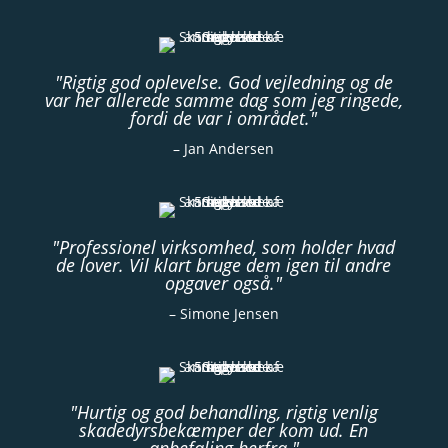
"Rigtig god oplevelse. God vejledning og de
var her allerede samme dag som jeg ringede,
fordi de var i området."
– Jan Andersen
"Professionel virksomhed, som holder hvad
de lover. Vil klart bruge dem igen til andre
opgaver også."
– Simone Jensen
"Hurtig og god behandling, rigtig venlig
skadedyrsbekæmper der kom ud. En
anbefaling herfra."