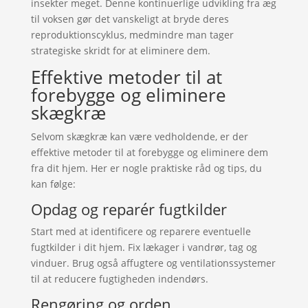
insekter meget. Denne kontinuerlige udvikling fra æg
til voksen gør det vanskeligt at bryde deres
reproduktionscyklus, medmindre man tager
strategiske skridt for at eliminere dem.
Effektive metoder til at
forebygge og eliminere
skægkræ
Selvom skægkræ kan være vedholdende, er der
effektive metoder til at forebygge og eliminere dem
fra dit hjem. Her er nogle praktiske råd og tips, du
kan følge:
Opdag og reparér fugtkilder
Start med at identificere og reparere eventuelle
fugtkilder i dit hjem. Fix lækager i vandrør, tag og
vinduer. Brug også affugtere og ventilationssystemer
til at reducere fugtigheden indendørs.
Rengøring og orden