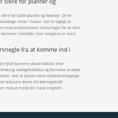
 sikre for planter og
sikre for både planter og kæledyr. De er
skadelige rester i haven. Det er vigtigt at
e med producentens anvisninger for at sikre
af kornene i områder, hvor sneglene er mest
snegle fra at komme ind i
en fysik barriere såsom kobber eller
mæssig vedligeholdelse og fjernelse af døde
 under. Ved at plante mere modstandsdygtige
gså reducere deres tiltrækningskraft.
r med at holde din have sneglefri.