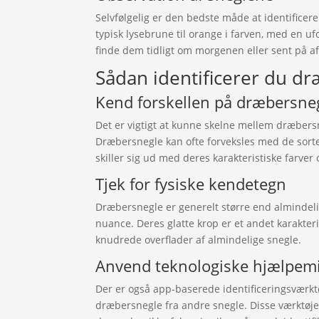
Selvfølgelig er den bedste måde at identificer
typisk lysebrune til orange i farven, med en u
finde dem tidligt om morgenen eller sent på af
Sådan identificerer du d
Kend forskellen på dræbersne
Det er vigtigt at kunne skelne mellem dræbers
Dræbersnegle kan ofte forveksles med de sorte
skiller sig ud med deres karakteristiske farver
Tjek for fysiske kendetegn
Dræbersnegle er generelt større end almindeli
nuance. Deres glatte krop er et andet karakter
knudrede overflader af almindelige snegle.
Anvend teknologiske hjælpemi
Der er også app-baserede identificeringsværkt
dræbersnegle fra andre snegle. Disse værktøjer