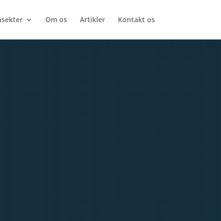
nsekter
Om os
Artikler
Kontakt os