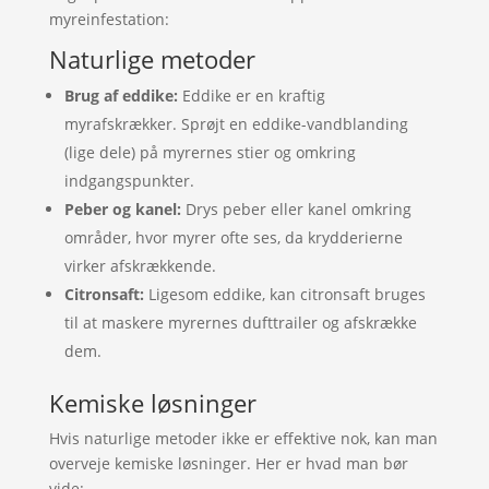
myreinfestation:
Naturlige metoder
Brug af eddike:
Eddike er en kraftig
myrafskrækker. Sprøjt en eddike-vandblanding
(lige dele) på myrernes stier og omkring
indgangspunkter.
Peber og kanel:
Drys peber eller kanel omkring
områder, hvor myrer ofte ses, da krydderierne
virker afskrækkende.
Citronsaft:
Ligesom eddike, kan citronsaft bruges
til at maskere myrernes dufttrailer og afskrække
dem.
Kemiske løsninger
Hvis naturlige metoder ikke er effektive nok, kan man
overveje kemiske løsninger. Her er hvad man bør
vide: