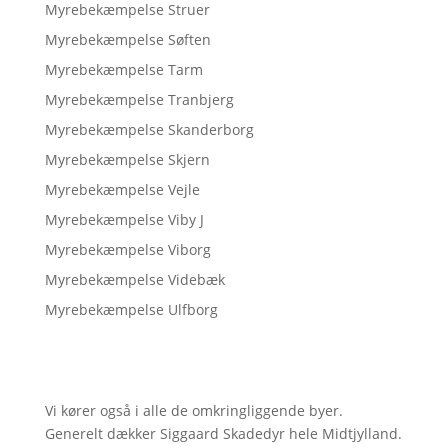
Myrebekæmpelse Struer
Myrebekæmpelse Søften
Myrebekæmpelse Tarm
Myrebekæmpelse Tranbjerg
Myrebekæmpelse Skanderborg
Myrebekæmpelse Skjern
Myrebekæmpelse Vejle
Myrebekæmpelse Viby J
Myrebekæmpelse Viborg
Myrebekæmpelse Videbæk
Myrebekæmpelse Ulfborg
Vi kører også i alle de omkringliggende byer.
Generelt dækker Siggaard Skadedyr hele Midtjylland.