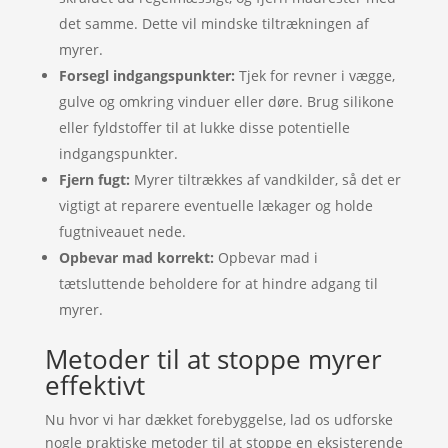
det samme. Dette vil mindske tiltrækningen af
myrer.
Forsegl indgangspunkter:
Tjek for revner i vægge,
gulve og omkring vinduer eller døre. Brug silikone
eller fyldstoffer til at lukke disse potentielle
indgangspunkter.
Fjern fugt:
Myrer tiltrækkes af vandkilder, så det er
vigtigt at reparere eventuelle lækager og holde
fugtniveauet nede.
Opbevar mad korrekt:
Opbevar mad i
tætsluttende beholdere for at hindre adgang til
myrer.
Metoder til at stoppe myrer
effektivt
Nu hvor vi har dækket forebyggelse, lad os udforske
nogle praktiske metoder til at stoppe en eksisterende