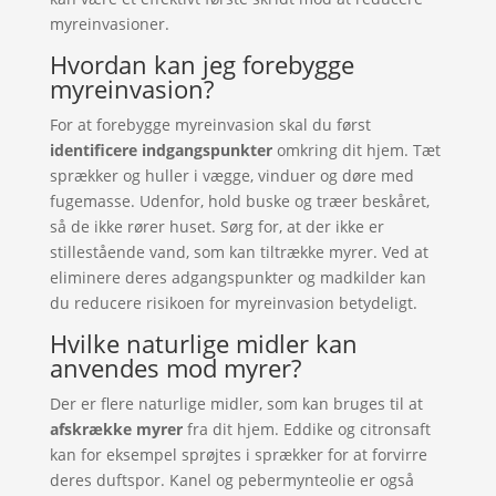
myreinvasioner.
Hvordan kan jeg forebygge
myreinvasion?
For at forebygge myreinvasion skal du først
identificere indgangspunkter
omkring dit hjem. Tæt
sprækker og huller i vægge, vinduer og døre med
fugemasse. Udenfor, hold buske og træer beskåret,
så de ikke rører huset. Sørg for, at der ikke er
stillestående vand, som kan tiltrække myrer. Ved at
eliminere deres adgangspunkter og madkilder kan
du reducere risikoen for myreinvasion betydeligt.
Hvilke naturlige midler kan
anvendes mod myrer?
Der er flere naturlige midler, som kan bruges til at
afskrække myrer
fra dit hjem. Eddike og citronsaft
kan for eksempel sprøjtes i sprækker for at forvirre
deres duftspor. Kanel og pebermynteolie er også