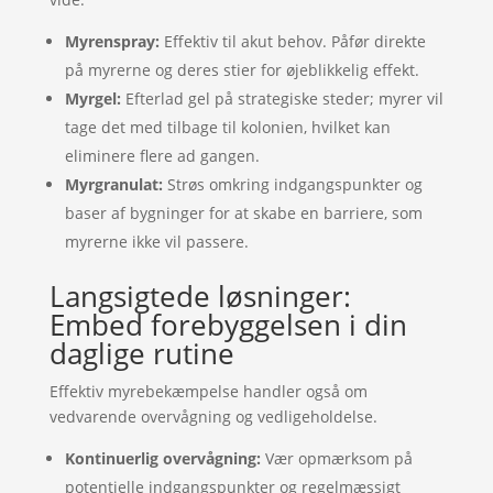
Myrenspray:
Effektiv til akut behov. Påfør direkte
på myrerne og deres stier for øjeblikkelig effekt.
Myrgel:
Efterlad gel på strategiske steder; myrer vil
tage det med tilbage til kolonien, hvilket kan
eliminere flere ad gangen.
Myrgranulat:
Strøs omkring indgangspunkter og
baser af bygninger for at skabe en barriere, som
myrerne ikke vil passere.
Langsigtede løsninger:
Embed forebyggelsen i din
daglige rutine
Effektiv myrebekæmpelse handler også om
vedvarende overvågning og vedligeholdelse.
Kontinuerlig overvågning:
Vær opmærksom på
potentielle indgangspunkter og regelmæssigt