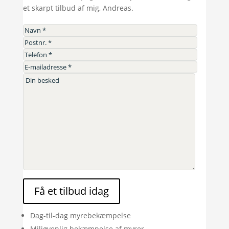
et skarpt tilbud af mig, Andreas.
Få et tilbud idag
Dag-til-dag myrebekæmpelse
Miljøvenlig bekæmpelse af myrer