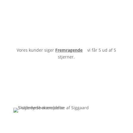
Vores kunder siger
Fremragende
vi får 5 ud af 5
stjerner.
Få et uforpligtende tilbud
Ring