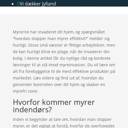
Vi dækker Jylland

Myrerne har invaderet dit hjem, og spørgsmålet
“hvordan stopper man myrer effektivt?” melder sig
hurtigt. Disse små væsner er flittige arbejdsbier, men
de kan hurtigt blive en plage, når de invaderer din
bolig. I denne artikel får du nyttige råd og konkrete
løsninger til at stå imod myreinvasion. Du vil lære om
alt fra forebyggelse til de mest effektive produkter på
markedet. Læs videre og find ud af, hvordan du
genvinder kontrollen over dit hjem og skaber en
myrefri zone.
Hvorfor kommer myrer
indendørs?
Inden vi begynder at tale om, hvordan man stopper
myrer, er det vigtigt at forstå, hvorfor de overhovedet