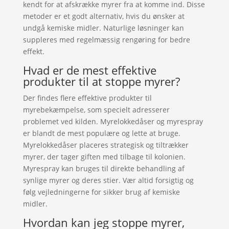
kendt for at afskrække myrer fra at komme ind. Disse
metoder er et godt alternativ, hvis du ønsker at
undgå kemiske midler. Naturlige løsninger kan
suppleres med regelmæssig rengøring for bedre
effekt.
Hvad er de mest effektive
produkter til at stoppe myrer?
Der findes flere effektive produkter til
myrebekæmpelse, som specielt adresserer
problemet ved kilden. Myrelokkedåser og myrespray
er blandt de mest populære og lette at bruge.
Myrelokkedåser placeres strategisk og tiltrækker
myrer, der tager giften med tilbage til kolonien.
Myrespray kan bruges til direkte behandling af
synlige myrer og deres stier. Vær altid forsigtig og
følg vejledningerne for sikker brug af kemiske
midler.
Hvordan kan jeg stoppe myrer,