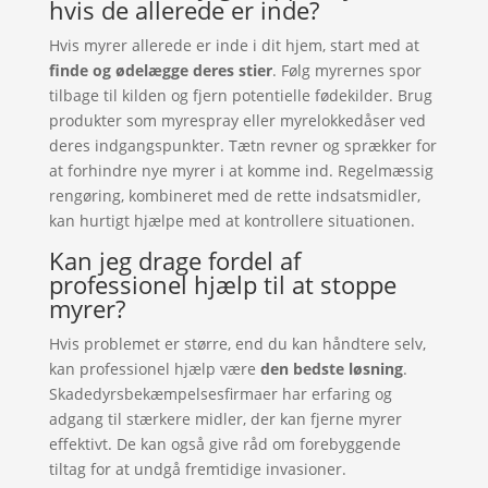
hvis de allerede er inde?
Hvis myrer allerede er inde i dit hjem, start med at
finde og ødelægge deres stier
. Følg myrernes spor
tilbage til kilden og fjern potentielle fødekilder. Brug
produkter som myrespray eller myrelokkedåser ved
deres indgangspunkter. Tætn revner og sprækker for
at forhindre nye myrer i at komme ind. Regelmæssig
rengøring, kombineret med de rette indsatsmidler,
kan hurtigt hjælpe med at kontrollere situationen.
Kan jeg drage fordel af
professionel hjælp til at stoppe
myrer?
Hvis problemet er større, end du kan håndtere selv,
kan professionel hjælp være
den bedste løsning
.
Skadedyrsbekæmpelsesfirmaer har erfaring og
adgang til stærkere midler, der kan fjerne myrer
effektivt. De kan også give råd om forebyggende
tiltag for at undgå fremtidige invasioner.