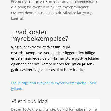
Professionel hjælp sikrer en grundig gennemgang af
din bolig for eventuelle skjulte myreproblemer.
Overvej denne løsning, hvis du vil sikre langvarig
kontrol.
Hvad koster
myrebekæmpelse?
Ring eller skriv for at få et tilbud på
myrerbekæmpelse. Vores priser ligger i den billige
ende af markedet, da vi ikke har store og dyre lokaler
og andet, der skal kompenseres for.
Jyske priser –
Jysk kvalitet.
Vi glæder os til at høre fra dig!
Fra Midtjylland tilbyder vi myrer bekæmpelse i hele
Jylland.
Få et tilbud idag
Det er 100% uforpligtende. Udfyld formularen og få