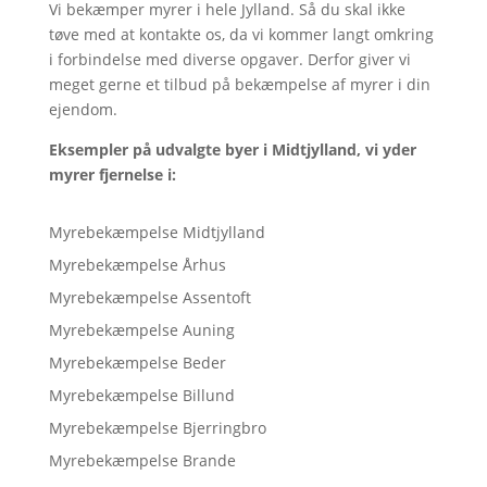
Vi bekæmper myrer i hele Jylland. Så du skal ikke
tøve med at kontakte os, da vi kommer langt omkring
i forbindelse med diverse opgaver. Derfor giver vi
meget gerne et tilbud på bekæmpelse af myrer i din
ejendom.
Eksempler på udvalgte byer i Midtjylland, vi yder
myrer fjernelse i:
Myrebekæmpelse Midtjylland
Myrebekæmpelse Århus
Myrebekæmpelse Assentoft
Myrebekæmpelse Auning
Myrebekæmpelse Beder
Myrebekæmpelse Billund
Myrebekæmpelse Bjerringbro
Myrebekæmpelse Brande