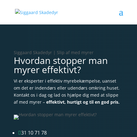
Siggaard Skadedyr | Slip af med myrer
Hvordan stopper man
myrer effektivt?
Vi er eksperter i effektiv myrebekæmpelse, uanset
om det er indendørs eller udendørs omkring huset.
Kontakt os i dag og lad os hjælpe dig med at slippe
af med myrer –
effektivt, hurtigt og til en god pris.
31 10 71 78
