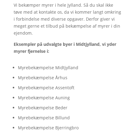
Vi bekæmper myrer i hele Jylland. Så du skal ikke
tøve med at kontakte os, da vi kommer langt omkring
i forbindelse med diverse opgaver. Derfor giver vi
meget gerne et tilbud på bekæmpelse af myrer i din
ejendom.
Eksempler på udvalgte byer i Midtjylland, vi yder
myrer fjernelse i:
Myrebekæmpelse Midtjylland
Myrebekæmpelse Århus
Myrebekæmpelse Assentoft
Myrebekæmpelse Auning
Myrebekæmpelse Beder
Myrebekæmpelse Billund
Myrebekæmpelse Bjerringbro