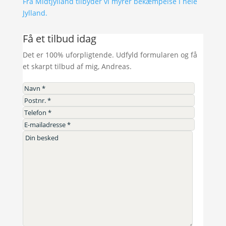
Fra Midtjylland tilbyder vi myrer bekæmpelse i hele
Jylland.
Få et tilbud idag
Det er 100% uforpligtende. Udfyld formularen og få
et skarpt tilbud af mig, Andreas.