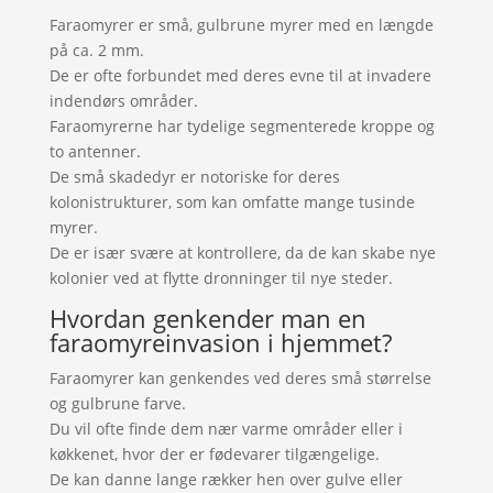
Faraomyrer er små, gulbrune myrer med en længde
på ca. 2 mm.
De er ofte forbundet med deres evne til at invadere
indendørs områder.
Faraomyrerne har tydelige segmenterede kroppe og
to antenner.
De små skadedyr er notoriske for deres
kolonistrukturer, som kan omfatte mange tusinde
myrer.
De er især svære at kontrollere, da de kan skabe nye
kolonier ved at flytte dronninger til nye steder.
Hvordan genkender man en
faraomyreinvasion i hjemmet?
Faraomyrer kan genkendes ved deres små størrelse
og gulbrune farve.
Du vil ofte finde dem nær varme områder eller i
køkkenet, hvor der er fødevarer tilgængelige.
De kan danne lange rækker hen over gulve eller