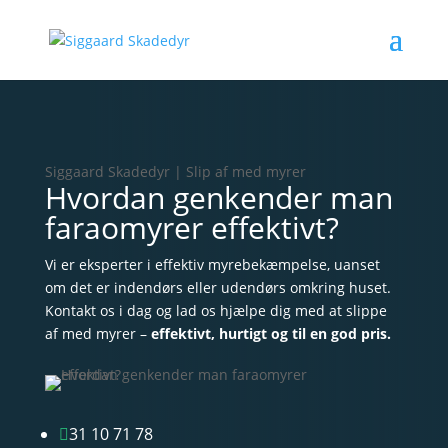
Siggaard Skadedyr | Slip af med myrer
Hvordan genkender man
faraomyrer effektivt?
Vi er eksperter i effektiv myrebekæmpelse, uanset
om det er indendørs eller udendørs omkring huset.
Kontakt os i dag og lad os hjælpe dig med at slippe
af med myrer –
effektivt, hurtigt og til en god pris.
31 10 71 78
