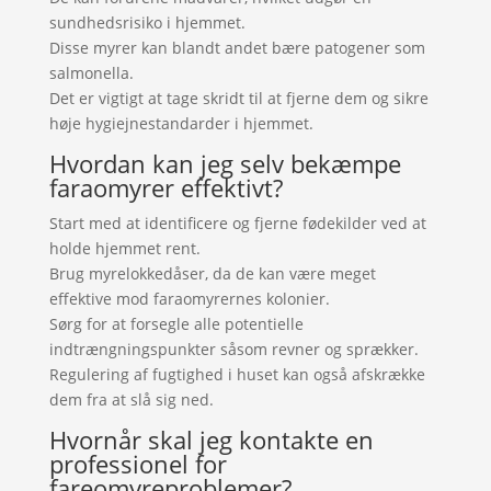
sundhedsrisiko i hjemmet.
Disse myrer kan blandt andet bære patogener som
salmonella.
Det er vigtigt at tage skridt til at fjerne dem og sikre
høje hygiejnestandarder i hjemmet.
Hvordan kan jeg selv bekæmpe
faraomyrer effektivt?
Start med at identificere og fjerne fødekilder ved at
holde hjemmet rent.
Brug myrelokkedåser, da de kan være meget
effektive mod faraomyrernes kolonier.
Sørg for at forsegle alle potentielle
indtrængningspunkter såsom revner og sprækker.
Regulering af fugtighed i huset kan også afskrække
dem fra at slå sig ned.
Hvornår skal jeg kontakte en
professionel for
fareomyreproblemer?