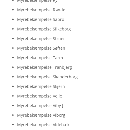
Myrebekæmpelse Ry
Myrebekæmpelse Rønde
Myrebekæmpelse Sabro
Myrebekæmpelse Silkeborg
Myrebekæmpelse Struer
Myrebekæmpelse Søften
Myrebekæmpelse Tarm
Myrebekæmpelse Tranbjerg
Myrebekæmpelse Skanderborg
Myrebekæmpelse Skjern
Myrebekæmpelse Vejle
Myrebekæmpelse Viby J
Myrebekæmpelse Viborg
Myrebekæmpelse Videbæk