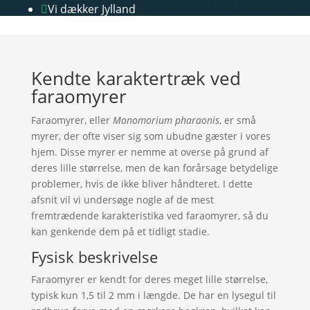
Vi dækker Jylland

Kendte karaktertræk ved
faraomyrer
Faraomyrer, eller
Monomorium pharaonis
, er små
myrer, der ofte viser sig som ubudne gæster i vores
hjem. Disse myrer er nemme at overse på grund af
deres lille størrelse, men de kan forårsage betydelige
problemer, hvis de ikke bliver håndteret. I dette
afsnit vil vi undersøge nogle af de mest
fremtrædende karakteristika ved faraomyrer, så du
kan genkende dem på et tidligt stadie.
Fysisk beskrivelse
Faraomyrer er kendt for deres meget lille størrelse,
typisk kun 1,5 til 2 mm i længde. De har en lysegul til