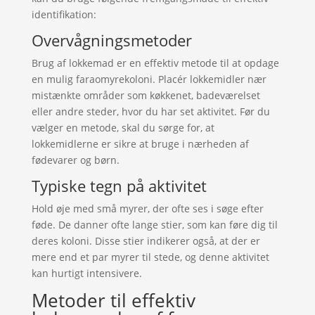
identifikation:
Overvågningsmetoder
Brug af lokkemad er en effektiv metode til at opdage
en mulig faraomyrekoloni. Placér lokkemidler nær
mistænkte områder som køkkenet, badeværelset
eller andre steder, hvor du har set aktivitet. Før du
vælger en metode, skal du sørge for, at
lokkemidlerne er sikre at bruge i nærheden af ​​
fødevarer og børn.
Typiske tegn på aktivitet
Hold øje med små myrer, der ofte ses i søge efter
føde. De danner ofte lange stier, som kan føre dig til
deres koloni. Disse stier indikerer også, at der er
mere end et par myrer til stede, og denne aktivitet
kan hurtigt intensivere.
Metoder til effektiv