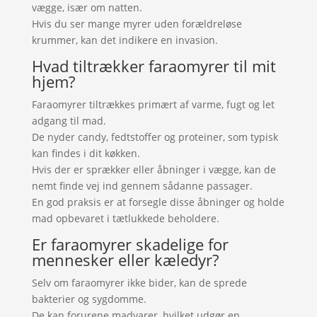
vægge, især om natten.
Hvis du ser mange myrer uden forældreløse
krummer, kan det indikere en invasion.
Hvad tiltrækker faraomyrer til mit
hjem?
Faraomyrer tiltrækkes primært af varme, fugt og let
adgang til mad.
De nyder candy, fedtstoffer og proteiner, som typisk
kan findes i dit køkken.
Hvis der er sprækker eller åbninger i vægge, kan de
nemt finde vej ind gennem sådanne passager.
En god praksis er at forsegle disse åbninger og holde
mad opbevaret i tætlukkede beholdere.
Er faraomyrer skadelige for
mennesker eller kæledyr?
Selv om faraomyrer ikke bider, kan de sprede
bakterier og sygdomme.
De kan forurene madvarer, hvilket udgør en