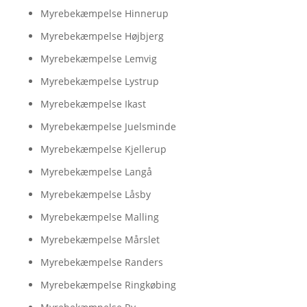
Myrebekæmpelse Hinnerup
Myrebekæmpelse Højbjerg
Myrebekæmpelse Lemvig
Myrebekæmpelse Lystrup
Myrebekæmpelse Ikast
Myrebekæmpelse Juelsminde
Myrebekæmpelse Kjellerup
Myrebekæmpelse Langå
Myrebekæmpelse Låsby
Myrebekæmpelse Malling
Myrebekæmpelse Mårslet
Myrebekæmpelse Randers
Myrebekæmpelse Ringkøbing