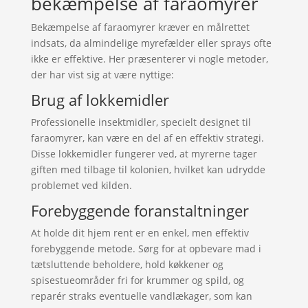
bekæmpelse af faraomyrer
Bekæmpelse af faraomyrer kræver en målrettet
indsats, da almindelige myrefælder eller sprays ofte
ikke er effektive. Her præsenterer vi nogle metoder,
der har vist sig at være nyttige:
Brug af lokkemidler
Professionelle insektmidler, specielt designet til
faraomyrer, kan være en del af en effektiv strategi.
Disse lokkemidler fungerer ved, at myrerne tager
giften med tilbage til kolonien, hvilket kan udrydde
problemet ved kilden.
Forebyggende foranstaltninger
At holde dit hjem rent er en enkel, men effektiv
forebyggende metode. Sørg for at opbevare mad i
tætsluttende beholdere, hold køkkener og
spisestueområder fri for krummer og spild, og
reparér straks eventuelle vandlækager, som kan