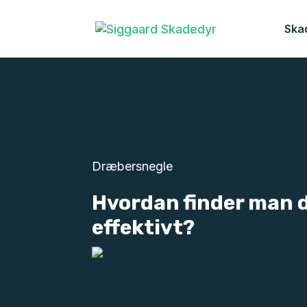
Ska
Dræbersnegle
Hvordan finder man 
effektivt?