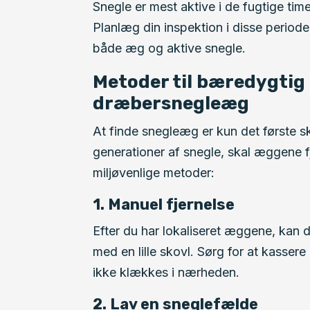
Snegle er mest aktive i de fugtige ti
Planlæg din inspektion i disse periode
både æg og aktive snegle.
Metoder til bæredygtig 
dræbersnegleæg
At finde snegleæg er kun det første sk
generationer af snegle, skal æggene fj
miljøvenlige metoder:
1. Manuel fjernelse
Efter du har lokaliseret æggene, kan
med en lille skovl. Sørg for at kasser
ikke klækkes i nærheden.
2. Lav en sneglefælde