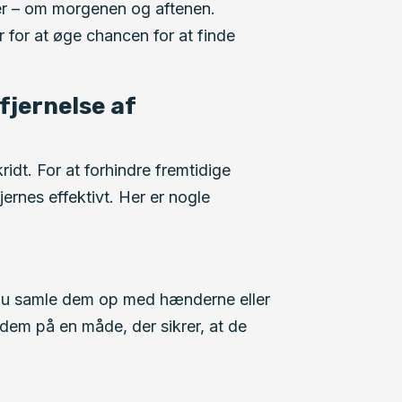
mer – om morgenen og aftenen.
r for at øge chancen for at finde
fjernelse af
ridt. For at forhindre fremtidige
ernes effektivt. Her er nogle
 du samle dem op med hænderne eller
e dem på en måde, der sikrer, at de