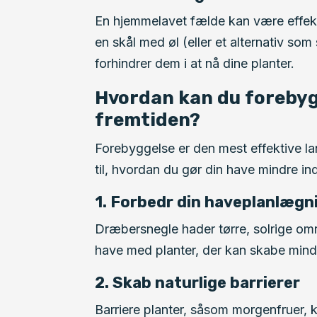
En hjemmelavet fælde kan være effekti
en skål med øl (eller et alternativ so
forhindrer dem i at nå dine planter.
Hvordan kan du forebyg
fremtiden?
Forebyggelse er den mest effektive lan
til, hvordan du gør din have mindre i
1. Forbedr din haveplanlægn
Dræbersnegle hader tørre, solrige om
have med planter, der kan skabe mind
2. Skab naturlige barrierer
Barriere planter, såsom morgenfruer, 