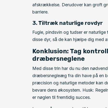
afskrækkelse. Derudover kan groft gru
barriere.
3. Tiltræk naturlige rovdyr
Fugle, pindsvin og tudser er naturlige
disse dyr, så de kan hjælpe dig med a
Konklusion: Tag kontroll
dræbersneglene
Med disse trin har du nu den nødvendig
dræbersnegleæg fra din have på en 
præcision og naturlige metoder kan d
bevare dens økosystem. Husk: Regelmæ
er nøglen til fremtidig succes.