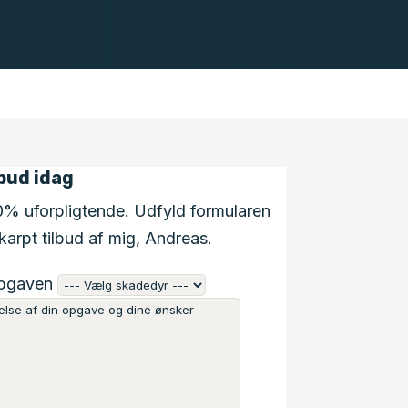
lbud idag
0% uforpligtende. Udfyld formularen
karpt tilbud af mig, Andreas.
opgaven