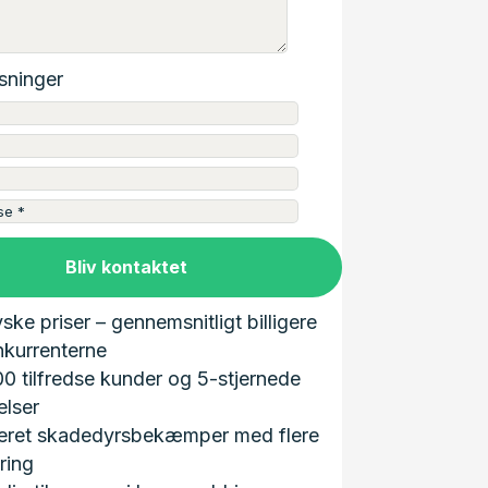
sninger
Bliv kontaktet
yske priser – gennemsnitligt billigere
kurrenterne
0 tilfredse kunder og 5-stjernede
lser
ceret skadedyrsbekæmper med flere
ring