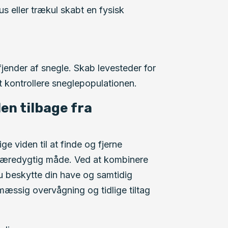
s eller trækul skabt en fysisk
 fjender af snegle. Skab levesteder for
t kontrollere sneglepopulationen.
en tilbage fra
e viden til at finde og fjerne
bæredygtig måde. Ved at kombinere
u beskytte din have og samtidig
ssig overvågning og tidlige tiltag