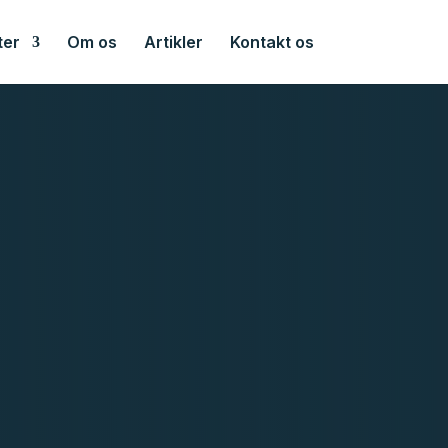
ter
Om os
Artikler
Kontakt os