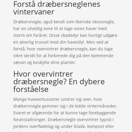
Forstå dræbersneglenes
vintervaner
Dræbersnegle, også kendt som Iberiske skovsnegle,
har en uheldig evne til at tage vores haver med
storm om foråret. Disse skadedyr kan hurtigt udgøre
en alvorlig trussel mod din haveidyl. Men ved at
forstå, hvor overvintrer dræbersnegle, kan du tage
sikre skridt for at forberede dig på den kommende
sæson og beskytte dine planter.
Hvor overvintrer
dræbersnegle? En dybere
forståelse
Mange haveentusiaster undrer sig over, hvor
dræbersnegle gemmer sig i de kolde vintermåneder.
Svaret er afgørende for at kunne tage forebyggende
foranstaltninger. Dræbersnegle overvintrer typisk i
jordens overfladelag og under blade, kompost eller