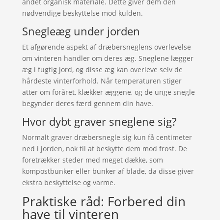
andet organisk materiale. Dette giver dem den
nødvendige beskyttelse mod kulden.
Snegleæg under jorden
Et afgørende aspekt af dræbersneglens overlevelse
om vinteren handler om deres æg. Sneglene lægger
æg i fugtig jord, og disse æg kan overleve selv de
hårdeste vinterforhold. Når temperaturen stiger
atter om foråret, klækker æggene, og de unge snegle
begynder deres færd gennem din have.
Hvor dybt graver sneglene sig?
Normalt graver dræbersnegle sig kun få centimeter
ned i jorden, nok til at beskytte dem mod frost. De
foretrækker steder med meget dække, som
kompostbunker eller bunker af blade, da disse giver
ekstra beskyttelse og varme.
Praktiske råd: Forbered din
have til vinteren