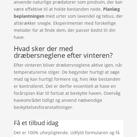
anvende naturlige prædatorer som pindsvin, der kan
være effektive til at holde bestanden nede.
Planlæg
beplantningen
med urter som lavendel og tebus, der
afskrækker snegle. Eksperimenter med forskellige
metoder for at finde dem, der passer bedst til din
have.
Hvad sker der med
dræbersneglene efter vinteren?
Efter vinteren bliver dræbersneglene aktive igen, når
temperaturerne stiger. De begynder hurtigt at søge
mad og kan hurtigt formere sig, hvis ikke bestanden
er kontrolleret. Det er derfor essentielt at have en
forårsplan klar til fortsat at beskytte haven. Overvåg
haveområdet tidligt og anvend nødvendige
beskyttelsesforanstaltninger.
Få et tilbud idag
Det er 100% uforpligtende. Udfyld formularen og få