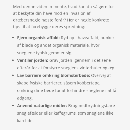
Med denne viden in mente, hvad kan du så gøre for
at beskytte din have mod en invasion af
dræbersnegle næste forår? Her er nogle konkrete
tips til at forebygge deres spredning:
Fjern organisk affald:
Ryd op i haveaffald, bunker
af blade og andet organisk materiale, hvor
sneglene typisk gemmer sig.
Ventiler jorden:
Grav jorden igennem i det sene
efterår for at forstyrre sneglens vinterhuler og æg.
Lav barriere omkring blomsterbede:
Overvej at
skabe fysiske barrierer, såsom kobbertape,
omkring dine bede for at forhindre sneglene i at få
adgang.
Anvend naturlige midler:
Brug nedbrydningsbare
sneglefælder eller kaffegrums, som sneglene ikke
kan lide.