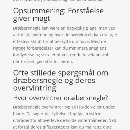
Opsummering: Forståelse
giver magt
Dræbersnegle kan være en betydelig plage, men ved
at forstå, hvordan og hvor de overvintrer, kan du tage
effektive skridt for at beskytte din have. Med de
rigtige forberedelser kan du minimere sneglens
indflydelse og sikre et blomstrende havelandskab,
når foråret igen står for døren.
Ofte stillede spørgsmål om
dræbersnegle og deres
overvintring
Hvor overvintrer dræbersnegle?
Dræbersnegle overvintrer typisk i jorden eller under
blade. De søger beskyttelse i fugtige, frostfrie
områder for at overleve de kolde vintermåneder. Ved
at forstå deres tilflugtssteder kan du målrette dine