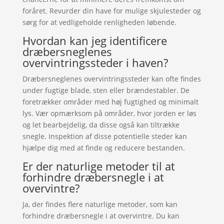
foråret. Revurder din have for mulige skjulesteder og
sørg for at vedligeholde renligheden løbende.
Hvordan kan jeg identificere
dræbersneglenes
overvintringssteder i haven?
Dræbersneglenes overvintringssteder kan ofte findes
under fugtige blade, sten eller brændestabler. De
foretrækker områder med høj fugtighed og minimalt
lys. Vær opmærksom på områder, hvor jorden er løs
og let bearbejdelig, da disse også kan tiltrække
snegle. Inspektion af disse potentielle steder kan
hjælpe dig med at finde og reducere bestanden.
Er der naturlige metoder til at
forhindre dræbersnegle i at
overvintre?
Ja, der findes flere naturlige metoder, som kan
forhindre dræbersnegle i at overvintre. Du kan