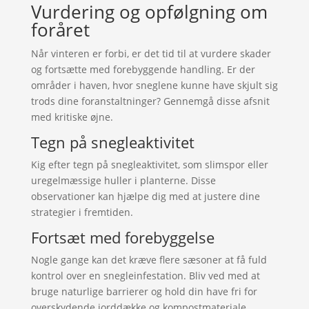
Vurdering og opfølgning om
foråret
Når vinteren er forbi, er det tid til at vurdere skader
og fortsætte med forebyggende handling. Er der
områder i haven, hvor sneglene kunne have skjult sig
trods dine foranstaltninger? Gennemgå disse afsnit
med kritiske øjne.
Tegn på snegleaktivitet
Kig efter tegn på snegleaktivitet, som slimspor eller
uregelmæssige huller i planterne. Disse
observationer kan hjælpe dig med at justere dine
strategier i fremtiden.
Fortsæt med forebyggelse
Nogle gange kan det kræve flere sæsoner at få fuld
kontrol over en snegleinfestation. Bliv ved med at
bruge naturlige barrierer og hold din have fri for
overskydende jorddække og kompostmateriale.