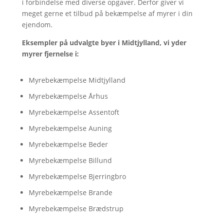
i forbindelse med diverse opgaver. Derfor giver vi
meget gerne et tilbud på bekæmpelse af myrer i din
ejendom.
Eksempler på udvalgte byer i Midtjylland, vi yder
myrer fjernelse i:
Myrebekæmpelse Midtjylland
Myrebekæmpelse Århus
Myrebekæmpelse Assentoft
Myrebekæmpelse Auning
Myrebekæmpelse Beder
Myrebekæmpelse Billund
Myrebekæmpelse Bjerringbro
Myrebekæmpelse Brande
Myrebekæmpelse Brædstrup