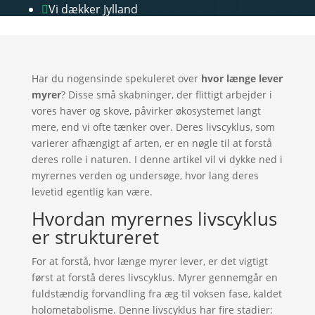
Vi dækker Jylland

Har du nogensinde spekuleret over
hvor længe lever
myrer
? Disse små skabninger, der flittigt arbejder i
vores haver og skove, påvirker økosystemet langt
mere, end vi ofte tænker over. Deres livscyklus, som
varierer afhængigt af arten, er en nøgle til at forstå
deres rolle i naturen. I denne artikel vil vi dykke ned i
myrernes verden og undersøge, hvor lang deres
levetid egentlig kan være.
Hvordan myrernes livscyklus
er struktureret
For at forstå, hvor længe myrer lever, er det vigtigt
først at forstå deres livscyklus. Myrer gennemgår en
fuldstændig forvandling fra æg til voksen fase, kaldet
holometabolisme. Denne livscyklus har fire stadier: