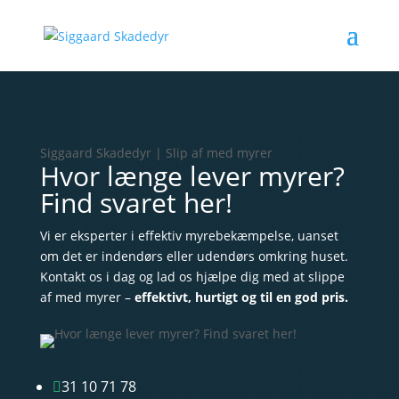
Siggaard Skadedyr | Slip af med myrer
Hvor længe lever myrer?
Find svaret her!
Vi er eksperter i effektiv myrebekæmpelse, uanset
om det er indendørs eller udendørs omkring huset.
Kontakt os i dag og lad os hjælpe dig med at slippe
af med myrer –
effektivt, hurtigt og til en god pris.
31 10 71 78
