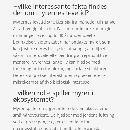
Hvilke interessante fakta findes
der om myrernes levetid?
Myrernes levetid strækker sig fra måneder til mange
år, afhængig af rollen. Fascinerende nok kan nogle
dronninger leve i op til 30 år under ideelle
betingelser. Videnskaben har opdaget myrer, som
kan justere deres livscyklus afhængig af miljøet,
såsom vinterdvale eller ændring af reproduktive
mønstre. Myrernes lange liv kan hjælpe med
forskning inden for aldring og sociale strukturer.
Deres komplekse interaktioner repræsenterer et
mikrokosmos af dyb biologisk interesse.
Hvilken rolle spiller myrer i
økosystemet?
Myrer spiller en afgørende rolle som økosystemets
små håndværkere. De hjælper med jordens luftning
ved at grave gange og er essentielle for
næringsstofcyklus ved at nedbryde organisk