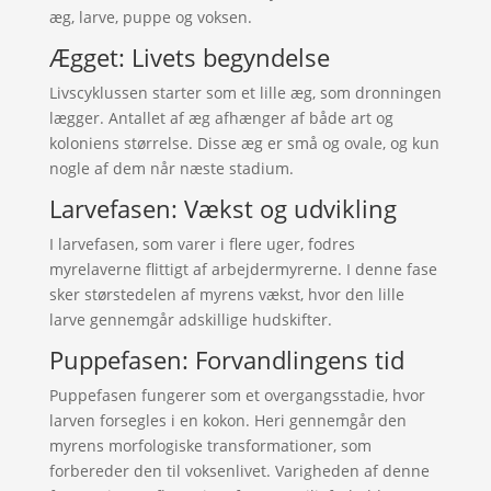
æg, larve, puppe og voksen.
Ægget: Livets begyndelse
Livscyklussen starter som et lille æg, som dronningen
lægger. Antallet af æg afhænger af både art og
koloniens størrelse. Disse æg er små og ovale, og kun
nogle af dem når næste stadium.
Larvefasen: Vækst og udvikling
I larvefasen, som varer i flere uger, fodres
myrelaverne flittigt af arbejdermyrerne. I denne fase
sker størstedelen af myrens vækst, hvor den lille
larve gennemgår adskillige hudskifter.
Puppefasen: Forvandlingens tid
Puppefasen fungerer som et overgangsstadie, hvor
larven forsegles i en kokon. Heri gennemgår den
myrens morfologiske transformationer, som
forbereder den til voksenlivet. Varigheden af denne