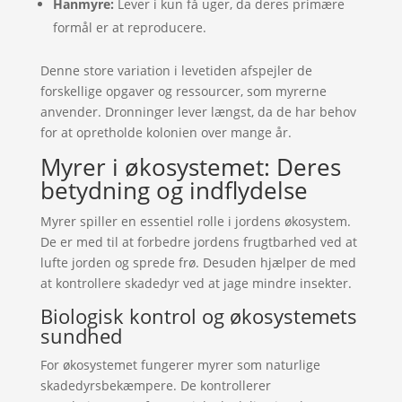
Hanmyre:
Lever i kun få uger, da deres primære
formål er at reproducere.
Denne store variation i levetiden afspejler de
forskellige opgaver og ressourcer, som myrerne
anvender. Dronninger lever længst, da de har behov
for at opretholde kolonien over mange år.
Myrer i økosystemet: Deres
betydning og indflydelse
Myrer spiller en essentiel rolle i jordens økosystem.
De er med til at forbedre jordens frugtbarhed ved at
lufte jorden og sprede frø. Desuden hjælper de med
at kontrollere skadedyr ved at jage mindre insekter.
Biologisk kontrol og økosystemets
sundhed
For økosystemet fungerer myrer som naturlige
skadedyrsbekæmpere. De kontrollerer