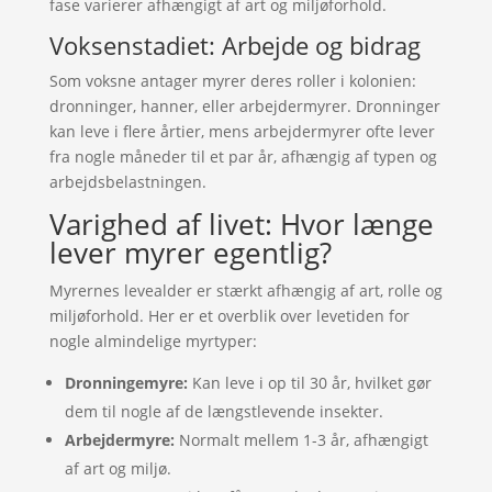
fase varierer afhængigt af art og miljøforhold.
Voksenstadiet: Arbejde og bidrag
Som voksne antager myrer deres roller i kolonien:
dronninger, hanner, eller arbejdermyrer. Dronninger
kan leve i flere årtier, mens arbejdermyrer ofte lever
fra nogle måneder til et par år, afhængig af typen og
arbejdsbelastningen.
Varighed af livet: Hvor længe
lever myrer egentlig?
Myrernes levealder er stærkt afhængig af art, rolle og
miljøforhold. Her er et overblik over levetiden for
nogle almindelige myrtyper:
Dronningemyre:
Kan leve i op til 30 år, hvilket gør
dem til nogle af de længstlevende insekter.
Arbejdermyre:
Normalt mellem 1-3 år, afhængigt
af art og miljø.