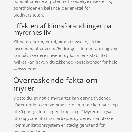
populationerne af potentielt skadelige insekter og
opretholder en balance, der er vital for
biodiversiteten.
Effekten af klimaforandringer på
myrernes liv
Klimaforandringer udgør en trussel også for
myrepopulationerne. Ændringer i temperatur og vejr
kan påvirke deres levetid og koloniens stabilitet,
hvilket kan have vidtrækkende konsekvenser for hele
økosystemet.
Overraskende fakta om
myrer
Vidste du, at nogle myrearter kan danne flydende
flåder under oversvømmelse, eller at de kan bære op
til 50 gange deres egen kropsvægt? Myrer er også
utrolig gode til at samarbejde, og deres komplekse
kommunikationssystem er stadig genstand for
megen forskning.