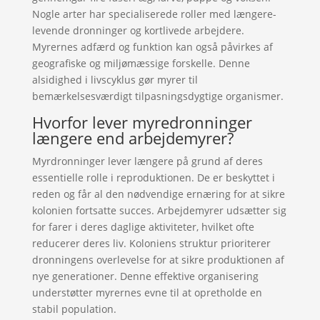
Nogle arter har specialiserede roller med længere-
levende dronninger og kortlivede arbejdere.
Myrernes adfærd og funktion kan også påvirkes af
geografiske og miljømæssige forskelle. Denne
alsidighed i livscyklus gør myrer til
bemærkelsesværdigt tilpasningsdygtige organismer.
Hvorfor lever myredronninger
længere end arbejdemyrer?
Myrdronninger lever længere på grund af deres
essentielle rolle i reproduktionen. De er beskyttet i
reden og får al den nødvendige ernæring for at sikre
kolonien fortsatte succes. Arbejdemyrer udsætter sig
for farer i deres daglige aktiviteter, hvilket ofte
reducerer deres liv. Koloniens struktur prioriterer
dronningens overlevelse for at sikre produktionen af
nye generationer. Denne effektive organisering
understøtter myrernes evne til at opretholde en
stabil population.