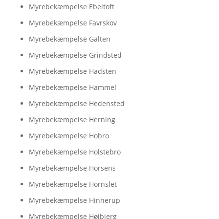
Myrebekæmpelse Ebeltoft
Myrebekæmpelse Favrskov
Myrebekæmpelse Galten
Myrebekæmpelse Grindsted
Myrebekæmpelse Hadsten
Myrebekæmpelse Hammel
Myrebekæmpelse Hedensted
Myrebekæmpelse Herning
Myrebekæmpelse Hobro
Myrebekæmpelse Holstebro
Myrebekæmpelse Horsens
Myrebekæmpelse Hornslet
Myrebekæmpelse Hinnerup
Myrebekæmpelse Højbjerg