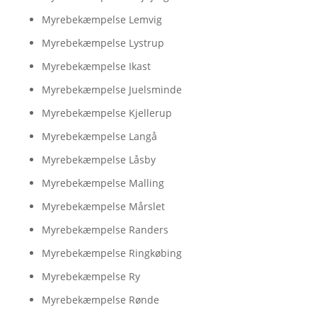
Myrebekæmpelse Lemvig
Myrebekæmpelse Lystrup
Myrebekæmpelse Ikast
Myrebekæmpelse Juelsminde
Myrebekæmpelse Kjellerup
Myrebekæmpelse Langå
Myrebekæmpelse Låsby
Myrebekæmpelse Malling
Myrebekæmpelse Mårslet
Myrebekæmpelse Randers
Myrebekæmpelse Ringkøbing
Myrebekæmpelse Ry
Myrebekæmpelse Rønde