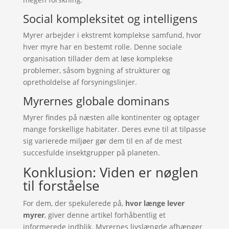
Social kompleksitet og intelligens
Myrer arbejder i ekstremt komplekse samfund, hvor
hver myre har en bestemt rolle. Denne sociale
organisation tillader dem at løse komplekse
problemer, såsom bygning af strukturer og
opretholdelse af forsyningslinjer.
Myrernes globale dominans
Myrer findes på næsten alle kontinenter og optager
mange forskellige habitater. Deres evne til at tilpasse
sig varierede miljøer gør dem til en af de mest
succesfulde insektgrupper på planeten.
Konklusion: Viden er nøglen
til forståelse
For dem, der spekulerede på,
hvor længe lever
myrer
, giver denne artikel forhåbentlig et
informerede indblik. Myrernes livslængde afhænger