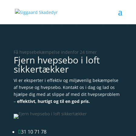
Få hvepsebekæmpelse indenfor 24 timer
Fjern hvepsebo i loft
sikkertækker
Vi er eksperter i effektiv og miljøvenlig bekæmpelse
af hvepse og hvepsebo. Kontakt os i dag og lad os
hjælpe dig med at slippe af med dit hvepseproblem
–
effektivt, hurtigt og til en god pris.
31 10 71 78
