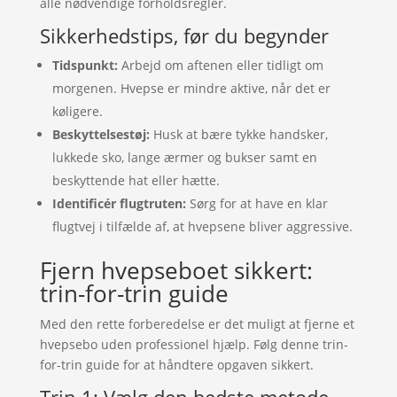
alle nødvendige forholdsregler.
Sikkerhedstips, før du begynder
Tidspunkt:
Arbejd om aftenen eller tidligt om
morgenen. Hvepse er mindre aktive, når det er
køligere.
Beskyttelsestøj:
Husk at bære tykke handsker,
lukkede sko, lange ærmer og bukser samt en
beskyttende hat eller hætte.
Identificér flugtruten:
Sørg for at have en klar
flugtvej i tilfælde af, at hvepsene bliver aggressive.
Fjern hvepseboet sikkert:
trin-for-trin guide
Med den rette forberedelse er det muligt at fjerne et
hvepsebo uden professionel hjælp. Følg denne trin-
for-trin guide for at håndtere opgaven sikkert.