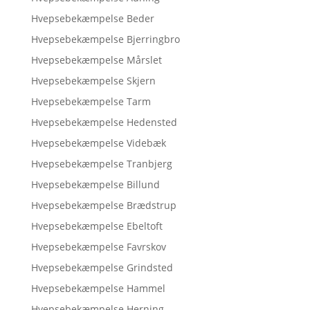
Hvepsebekæmpelse Beder
Hvepsebekæmpelse Bjerringbro
Hvepsebekæmpelse Mårslet
Hvepsebekæmpelse Skjern
Hvepsebekæmpelse Tarm
Hvepsebekæmpelse Hedensted
Hvepsebekæmpelse Videbæk
Hvepsebekæmpelse Tranbjerg
Hvepsebekæmpelse Billund
Hvepsebekæmpelse Brædstrup
Hvepsebekæmpelse Ebeltoft
Hvepsebekæmpelse Favrskov
Hvepsebekæmpelse Grindsted
Hvepsebekæmpelse Hammel
Hvepsebekæmpelse Herning