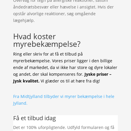
Overvåg for tegn på allergiske reaktioner, såsom
åndedrætsbesvær eller hævelse i ansigtet. Hvis der
opstår alvorlige reaktioner, søg omgående
lægehjælp.
Hvad koster
myrebekæmpelse?
Ring eller skriv for at få et tilbud på
myrerbekæmpelse. Vores priser ligger i den billige
ende af markedet, da vi ikke har store og dyre lokaler
og andet, der skal kompenseres for.
Jyske priser –
Jysk kvalitet.
Vi glæder os til at høre fra dig!
Fra Midtjylland tilbyder vi myrer bekæmpelse i hele
Jylland.
Få et tilbud idag
Det er 100% uforpligtende. Udfyld formularen og få