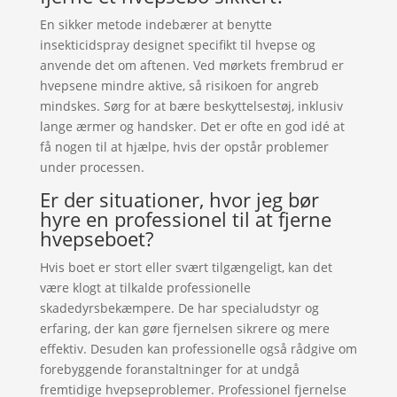
En sikker metode indebærer at benytte
insekticidspray designet specifikt til hvepse og
anvende det om aftenen. Ved mørkets frembrud er
hvepsene mindre aktive, så risikoen for angreb
mindskes. Sørg for at bære beskyttelsestøj, inklusiv
lange ærmer og handsker. Det er ofte en god idé at
få nogen til at hjælpe, hvis der opstår problemer
under processen.
Er der situationer, hvor jeg bør
hyre en professionel til at fjerne
hvepseboet?
Hvis boet er stort eller svært tilgængeligt, kan det
være klogt at tilkalde professionelle
skadedyrsbekæmpere. De har specialudstyr og
erfaring, der kan gøre fjernelsen sikrere og mere
effektiv. Desuden kan professionelle også rådgive om
forebyggende foranstaltninger for at undgå
fremtidige hvepseproblemer. Professionel fjernelse