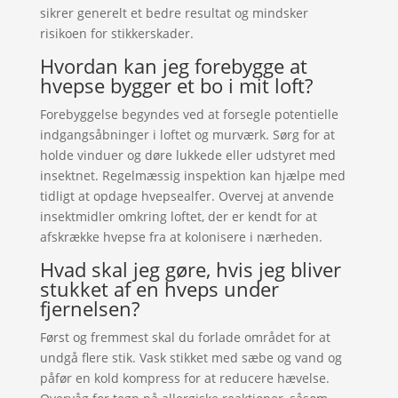
sikrer generelt et bedre resultat og mindsker
risikoen for stikkerskader.
Hvordan kan jeg forebygge at
hvepse bygger et bo i mit loft?
Forebyggelse begyndes ved at forsegle potentielle
indgangsåbninger i loftet og murværk. Sørg for at
holde vinduer og døre lukkede eller udstyret med
insektnet. Regelmæssig inspektion kan hjælpe med
tidligt at opdage hvepsealfer. Overvej at anvende
insektmidler omkring loftet, der er kendt for at
afskrække hvepse fra at kolonisere i nærheden.
Hvad skal jeg gøre, hvis jeg bliver
stukket af en hveps under
fjernelsen?
Først og fremmest skal du forlade området for at
undgå flere stik. Vask stikket med sæbe og vand og
påfør en kold kompress for at reducere hævelse.