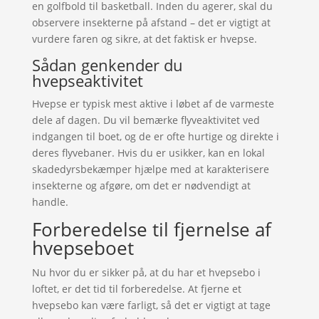
en golfbold til basketball. Inden du agerer, skal du
observere insekterne på afstand – det er vigtigt at
vurdere faren og sikre, at det faktisk er hvepse.
Sådan genkender du
hvepseaktivitet
Hvepse er typisk mest aktive i løbet af de varmeste
dele af dagen. Du vil bemærke flyveaktivitet ved
indgangen til boet, og de er ofte hurtige og direkte i
deres flyvebaner. Hvis du er usikker, kan en lokal
skadedyrsbekæmper hjælpe med at karakterisere
insekterne og afgøre, om det er nødvendigt at
handle.
Forberedelse til fjernelse af
hvepseboet
Nu hvor du er sikker på, at du har et hvepsebo i
loftet, er det tid til forberedelse. At fjerne et
hvepsebo kan være farligt, så det er vigtigt at tage