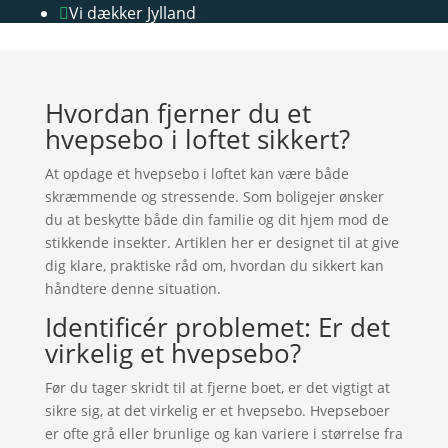
Vi dækker Jylland

Hvordan fjerner du et
hvepsebo i loftet sikkert?
At opdage et hvepsebo i loftet kan være både
skræmmende og stressende. Som boligejer ønsker
du at beskytte både din familie og dit hjem mod de
stikkende insekter. Artiklen her er designet til at give
dig klare, praktiske råd om, hvordan du sikkert kan
håndtere denne situation.
Identificér problemet: Er det
virkelig et hvepsebo?
Før du tager skridt til at fjerne boet, er det vigtigt at
sikre sig, at det virkelig er et hvepsebo. Hvepseboer
er ofte grå eller brunlige og kan variere i størrelse fra