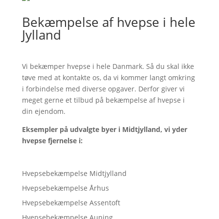
Bekæmpelse af hvepse i hele
Jylland
Vi bekæmper hvepse i hele Danmark. Så du skal ikke
tøve med at kontakte os, da vi kommer langt omkring
i forbindelse med diverse opgaver. Derfor giver vi
meget gerne et tilbud på bekæmpelse af hvepse i
din ejendom.
Eksempler på udvalgte byer i Midtjylland, vi yder
hvepse fjernelse i:
Hvepsebekæmpelse Midtjylland
Hvepsebekæmpelse Århus
Hvepsebekæmpelse Assentoft
Hvepsebekæmpelse Auning