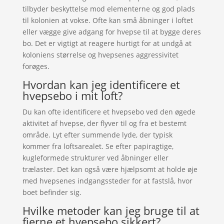
tilbyder beskyttelse mod elementerne og god plads
til kolonien at vokse. Ofte kan små åbninger i loftet
eller vægge give adgang for hvepse til at bygge deres
bo. Det er vigtigt at reagere hurtigt for at undgå at
koloniens størrelse og hvepsenes aggressivitet
forøges.
Hvordan kan jeg identificere et
hvepsebo i mit loft?
Du kan ofte identificere et hvepsebo ved den øgede
aktivitet af hvepse, der flyver til og fra et bestemt
område. Lyt efter summende lyde, der typisk
kommer fra loftsarealet. Se efter papiragtige,
kugleformede strukturer ved åbninger eller
trælaster. Det kan også være hjælpsomt at holde øje
med hvepsenes indgangssteder for at fastslå, hvor
boet befinder sig.
Hvilke metoder kan jeg bruge til at
fjerne et hvepsebo sikkert?