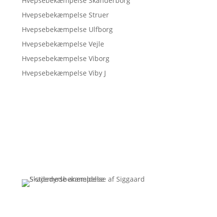
Hvepsebekæmpelse Skanderborg
Hvepsebekæmpelse Struer
Hvepsebekæmpelse Ulfborg
Hvepsebekæmpelse Vejle
Hvepsebekæmpelse Viborg
Hvepsebekæmpelse Viby J
Få et uforpligtende tilbud
Ring