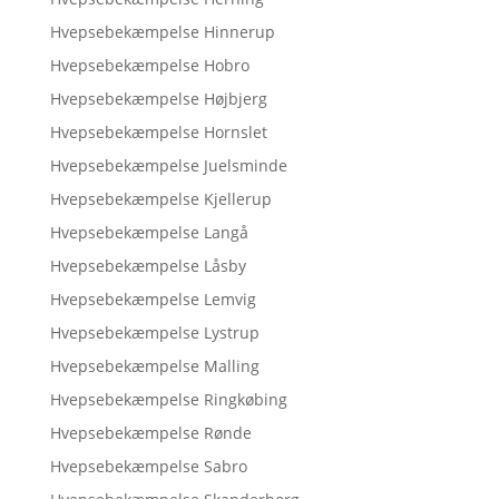
Hvepsebekæmpelse Hinnerup
Hvepsebekæmpelse Hobro
Hvepsebekæmpelse Højbjerg
Hvepsebekæmpelse Hornslet
Hvepsebekæmpelse Juelsminde
Hvepsebekæmpelse Kjellerup
Hvepsebekæmpelse Langå
Hvepsebekæmpelse Låsby
Hvepsebekæmpelse Lemvig
Hvepsebekæmpelse Lystrup
Hvepsebekæmpelse Malling
Hvepsebekæmpelse Ringkøbing
Hvepsebekæmpelse Rønde
Hvepsebekæmpelse Sabro