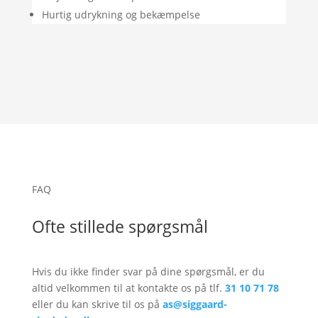
Hurtig udrykning og bekæmpelse
FAQ
Ofte stillede spørgsmål
Hvis du ikke finder svar på dine spørgsmål, er du
altid velkommen til at kontakte os på tlf.
31 10 71 78
eller du kan skrive til os på
as@siggaard-