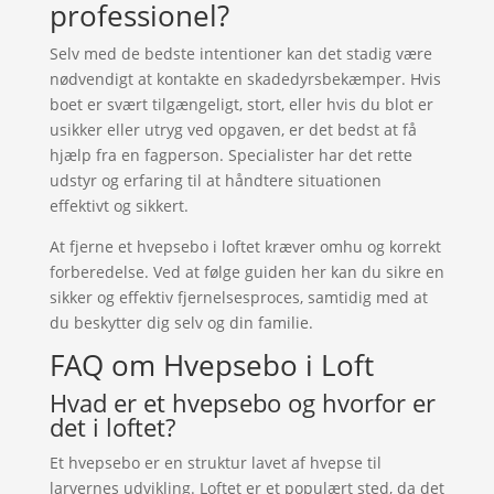
professionel?
Selv med de bedste intentioner kan det stadig være
nødvendigt at kontakte en skadedyrsbekæmper. Hvis
boet er svært tilgængeligt, stort, eller hvis du blot er
usikker eller utryg ved opgaven, er det bedst at få
hjælp fra en fagperson. Specialister har det rette
udstyr og erfaring til at håndtere situationen
effektivt og sikkert.
At fjerne et hvepsebo i loftet kræver omhu og korrekt
forberedelse. Ved at følge guiden her kan du sikre en
sikker og effektiv fjernelsesproces, samtidig med at
du beskytter dig selv og din familie.
FAQ om Hvepsebo i Loft
Hvad er et hvepsebo og hvorfor er
det i loftet?
Et hvepsebo er en struktur lavet af hvepse til
larvernes udvikling. Loftet er et populært sted, da det