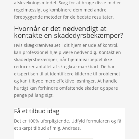
afskrækningsmiddel. Sørg for at bruge disse midler
regelmæssigt og kombinere dem med andre
forebyggende metoder for de bedste resultater.
Hvornår er det nødvendigt at
kontakte en skadedyrsbekæmper?
Hvis skægkræniveauet i dit hjem er ude af kontrol,
kan professionel hjælp være nødvendig. Kontakt en
skadedyrsbekæmper, når hjemmearbejdet ikke
reducerer antallet af skægkræ mærkbart. De har
ekspertisen til at identificere kilderne til problemet
og kan tilbyde mere effektive løsninger. At handle
hurtigt kan forhindre omfattende skader og spare
penge på lang sigt.
Få et tilbud idag
Det er 100% uforpligtende. Udfyld formularen og få
et skarpt tilbud af mig, Andreas.