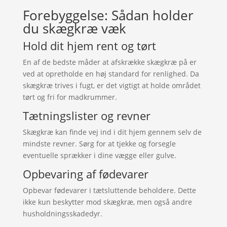
Forebyggelse: Sådan holder
du skægkræ væk
Hold dit hjem rent og tørt
En af de bedste måder at afskrække skægkræ på er
ved at opretholde en høj standard for renlighed. Da
skægkræ trives i fugt, er det vigtigt at holde området
tørt og fri for madkrummer.
Tætningslister og revner
Skægkræ kan finde vej ind i dit hjem gennem selv de
mindste revner. Sørg for at tjekke og forsegle
eventuelle sprækker i dine vægge eller gulve.
Opbevaring af fødevarer
Opbevar fødevarer i tætsluttende beholdere. Dette
ikke kun beskytter mod skægkræ, men også andre
husholdningsskadedyr.