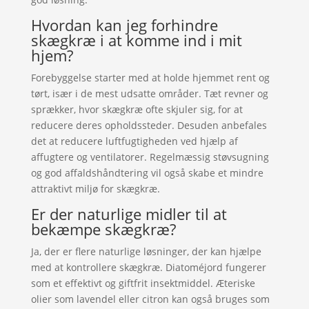
Hvordan kan jeg forhindre
skægkræ i at komme ind i mit
hjem?
Forebyggelse starter med at holde hjemmet rent og
tørt, især i de mest udsatte områder. Tæt revner og
sprækker, hvor skægkræ ofte skjuler sig, for at
reducere deres opholdssteder. Desuden anbefales
det at reducere luftfugtigheden ved hjælp af
affugtere og ventilatorer. Regelmæssig støvsugning
og god affaldshåndtering vil også skabe et mindre
attraktivt miljø for skægkræ.
Er der naturlige midler til at
bekæmpe skægkræ?
Ja, der er flere naturlige løsninger, der kan hjælpe
med at kontrollere skægkræ. Diatoméjord fungerer
som et effektivt og giftfrit insektmiddel. Æteriske
olier som lavendel eller citron kan også bruges som