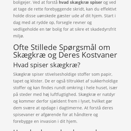
boligejer. Ved at forstå
hvad skægkræ spiser
og ved
at tage de rette forebyggende skridt, kan du effektivt
holde disse uønskede gæster ude af dit hjem. Start i
dag med at rydde op, forsegle revner og
vedligeholde en tør bolig for at sikre et skadedyrsfrit
miljø.
Ofte Stillede Spørgsmål om
Skægkræ og Deres Kostvaner
Hvad spiser skægkræ?
Skægkræ spiser stivelsesholdige stoffer som papir,
tapet og klister. De er også tiltrukket af sukkerholdige
stoffer og kan findes rundt omkring i hele huset, især
på steder med høj luftfugtighed. Skægkræ er natdyr
og kommer derfor sjældent frem i lyset, hvilket gør
dem svære at opdage i dagtimerne. At forstå deres
spisevaner er afgørende for at håndtere og
forebygge en invasion i dit hjem.