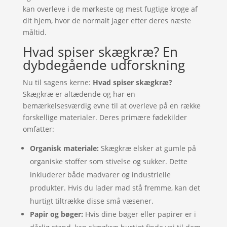
kan overleve i de mørkeste og mest fugtige kroge af
dit hjem, hvor de normalt jager efter deres næste
måltid.
Hvad spiser skægkræ? En
dybdegående udforskning
Nu til sagens kerne:
Hvad spiser skægkræ?
Skægkræ er altædende og har en
bemærkelsesværdig evne til at overleve på en række
forskellige materialer. Deres primære fødekilder
omfatter:
Organisk materiale:
Skægkræ elsker at gumle på
organiske stoffer som stivelse og sukker. Dette
inkluderer både madvarer og industrielle
produkter. Hvis du lader mad stå fremme, kan det
hurtigt tiltrække disse små væsener.
Papir og bøger:
Hvis dine bøger eller papirer er i