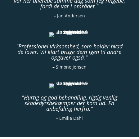
var her allerede samme dag som jeg ringede,
fordi de var i området."
– Jan Andersen
"Professionel virksomhed, som holder hvad
de lover. Vil klart bruge dem igen til andre
opgaver også."
– Simone Jensen
"Hurtig og god behandling, rigtig venlig
skadedyrsbekæmper der kom ud. En
anbefaling herfra."
– Emilia Dahl