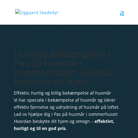
Husmår bekæmpelse i
Pas på husmår i
sommerhuset: Hvordan
beskytte dit hjem
Effektiv, hurtig og billig bekæmpelse af husmår
Vi har speciale i bekæmpelse af husmår og sikrer
effektiv fjernelse og udrydning af husmår på loftet.
Lad os hjælpe dig i Pas på husmår i sommerhuset:
Hvordan beskytte dit hjem og omegn –
effektivt,
hurtigt og til en god pris.