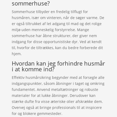
sommerhuse?
Sommerhuse tilbyder en fredelig tilflugt for
husmåren, især om vinteren, når de søger varme. De
er også tiltrukket af let adgang til mad og det rolige
miljø uden menneskelig forstyrrelse. Mange
sommerhuse har åbne strukturer, der giver nem
indgang for disse opportunistiske dyr. Ved at kendt
til, hvorfor de tiltrækkes, kan du bedre forberede dit
hjem.
Hvordan kan jeg forhindre husmår
i at komme ind?
Effektiv husmårsikring begynder med at forsegle alle
indgangspunkter, såsom åbninger i taget og omkring
fundamentet. Anvend metaltætninger og robuste
materialer for at lukke åbninger. Derudover kan
stærke dufte fra visse æteriske olier afskrække dem.
Overvej også at bringe professionals til at inspicere
for og blokere gemmesteder.