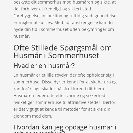
beskytte dit sommerhus mod husmåren og sikre, at
det forbliver et fredeligt og sikkert sted.
Forebyggelse, inspektion og rettidig vedligeholdelse
er nøglen til succes. Med lidt anstrengelse kan du
nyde din tid i sommerhuset uden bekymringer om
husmår.
Ofte Stillede Spørgsmål om
Husmår i Sommerhuset
Hvad er en husmår?
En husmår er et lille rovdyr, der ofte opholder sig i
sommerhuse. Disse dyr er kendt for at skabe uro og
kan forårsage skader på strukturen i dit hjem.
Husmåren leder ofte efter varme og sikkerhed,
hvilket gør sommerhuse til attraktive steder. Derfor
er det vigtigt at kende til metoder for at sikre din
ejendom mod dem.
Hvordan kan jeg opdage husmår i