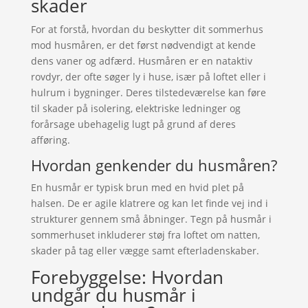
skader
For at forstå, hvordan du beskytter dit sommerhus
mod husmåren, er det først nødvendigt at kende
dens vaner og adfærd. Husmåren er en nataktiv
rovdyr, der ofte søger ly i huse, især på loftet eller i
hulrum i bygninger. Deres tilstedeværelse kan føre
til skader på isolering, elektriske ledninger og
forårsage ubehagelig lugt på grund af deres
afføring.
Hvordan genkender du husmåren?
En husmår er typisk brun med en hvid plet på
halsen. De er agile klatrere og kan let finde vej ind i
strukturer gennem små åbninger. Tegn på husmår i
sommerhuset inkluderer støj fra loftet om natten,
skader på tag eller vægge samt efterladenskaber.
Forebyggelse: Hvordan
undgår du husmår i