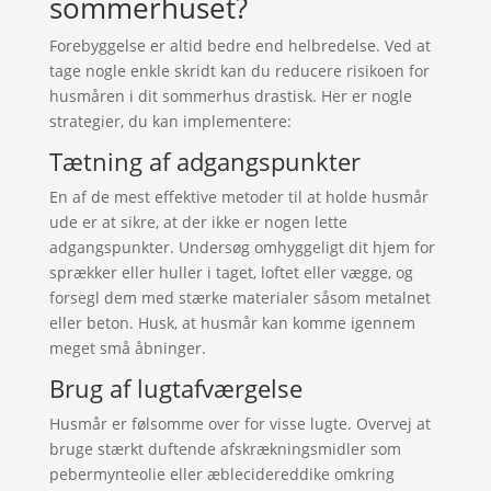
sommerhuset?
Forebyggelse er altid bedre end helbredelse. Ved at
tage nogle enkle skridt kan du reducere risikoen for
husmåren i dit sommerhus drastisk. Her er nogle
strategier, du kan implementere:
Tætning af adgangspunkter
En af de mest effektive metoder til at holde husmår
ude er at sikre, at der ikke er nogen lette
adgangspunkter. Undersøg omhyggeligt dit hjem for
sprækker eller huller i taget, loftet eller vægge, og
forsegl dem med stærke materialer såsom metalnet
eller beton. Husk, at husmår kan komme igennem
meget små åbninger.
Brug af lugtafværgelse
Husmår er følsomme over for visse lugte. Overvej at
bruge stærkt duftende afskrækningsmidler som
pebermynteolie eller æblecidereddike omkring