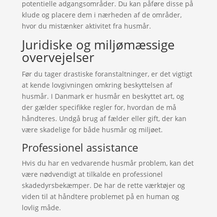
potentielle adgangsområder. Du kan påføre disse på
klude og placere dem i nærheden af de områder,
hvor du mistænker aktivitet fra husmår.
Juridiske og miljømæssige
overvejelser
Før du tager drastiske foranstaltninger, er det vigtigt
at kende lovgivningen omkring beskyttelsen af
husmår. I Danmark er husmår en beskyttet art, og
der gælder specifikke regler for, hvordan de må
håndteres. Undgå brug af fælder eller gift, der kan
være skadelige for både husmår og miljøet.
Professionel assistance
Hvis du har en vedvarende husmår problem, kan det
være nødvendigt at tilkalde en professionel
skadedyrsbekæmper. De har de rette værktøjer og
viden til at håndtere problemet på en human og
lovlig måde.