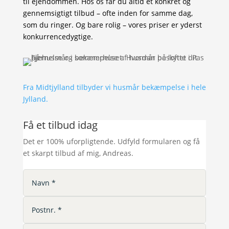
til ejendommen. Hos os får du altid et konkret og
gennemsigtigt tilbud – ofte inden for samme dag,
som du ringer. Og bare rolig – vores priser er yderst
konkurrencedygtige.
Fra Midtjylland tilbyder vi husmår bekæmpelse i hele
Jylland.
Få et tilbud idag
Det er 100% uforpligtende. Udfyld formularen og få
et skarpt tilbud af mig, Andreas.