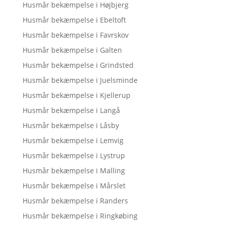
Husmår bekæmpelse i Højbjerg
Husmår bekæmpelse i Ebeltoft
Husmår bekæmpelse i Favrskov
Husmår bekæmpelse i Galten
Husmår bekæmpelse i Grindsted
Husmår bekæmpelse i Juelsminde
Husmår bekæmpelse i Kjellerup
Husmår bekæmpelse i Langå
Husmår bekæmpelse i Låsby
Husmår bekæmpelse i Lemvig
Husmår bekæmpelse i Lystrup
Husmår bekæmpelse i Malling
Husmår bekæmpelse i Mårslet
Husmår bekæmpelse i Randers
Husmår bekæmpelse i Ringkøbing