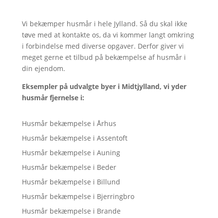
Vi bekæmper husmår i hele Jylland. Så du skal ikke
tøve med at kontakte os, da vi kommer langt omkring
i forbindelse med diverse opgaver. Derfor giver vi
meget gerne et tilbud på bekæmpelse af husmår i
din ejendom.
Eksempler på udvalgte byer i Midtjylland, vi yder
husmår fjernelse i:
Husmår bekæmpelse i Århus
Husmår bekæmpelse i Assentoft
Husmår bekæmpelse i Auning
Husmår bekæmpelse i Beder
Husmår bekæmpelse i Billund
Husmår bekæmpelse i Bjerringbro
Husmår bekæmpelse i Brande