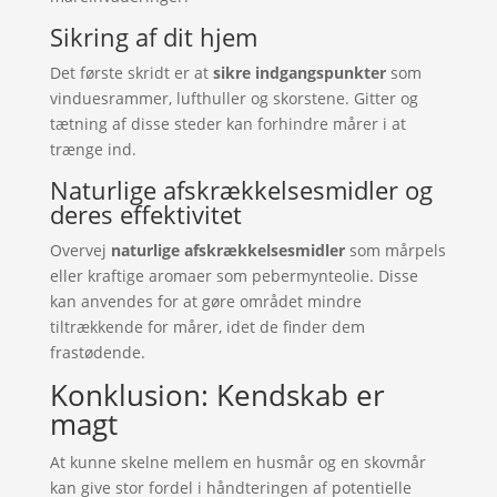
Sikring af dit hjem
Det første skridt er at
sikre indgangspunkter
som
vinduesrammer, lufthuller og skorstene. Gitter og
tætning af disse steder kan forhindre mårer i at
trænge ind.
Naturlige afskrækkelsesmidler og
deres effektivitet
Overvej
naturlige afskrækkelsesmidler
som mårpels
eller kraftige aromaer som pebermynteolie. Disse
kan anvendes for at gøre området mindre
tiltrækkende for mårer, idet de finder dem
frastødende.
Konklusion: Kendskab er
magt
At kunne skelne mellem en husmår og en skovmår
kan give stor fordel i håndteringen af potentielle