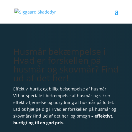
Husmår bekæmpelse i
Hvad er forskellen på
husmår og skovmår? Find
ud af det her!
Effektiv, hurtig og billig bekæmpelse af husmår
Vi har speciale i bekæmpelse af husmår og sikrer
effektiv fjernelse og udrydning af husmår på loftet.
Lad os hjælpe dig i Hvad er forskellen på husmår og
skovmår? Find ud af det her! og omegn –
effektivt,
hurtigt og til en god pris.