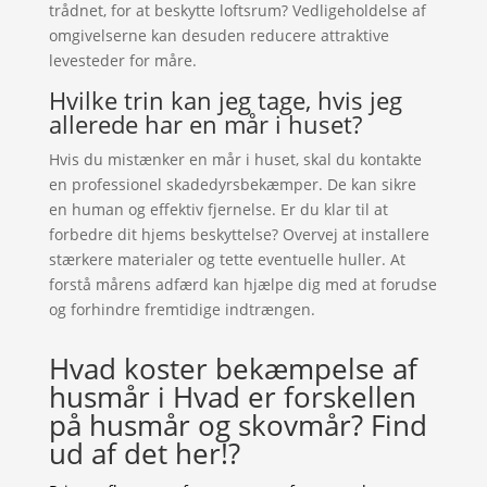
trådnet, for at beskytte loftsrum? Vedligeholdelse af
omgivelserne kan desuden reducere attraktive
levesteder for måre.
Hvilke trin kan jeg tage, hvis jeg
allerede har en mår i huset?
Hvis du mistænker en mår i huset, skal du kontakte
en professionel skadedyrsbekæmper. De kan sikre
en human og effektiv fjernelse. Er du klar til at
forbedre dit hjems beskyttelse? Overvej at installere
stærkere materialer og tette eventuelle huller. At
forstå mårens adfærd kan hjælpe dig med at forudse
og forhindre fremtidige indtrængen.
Hvad koster bekæmpelse af
husmår i Hvad er forskellen
på husmår og skovmår? Find
ud af det her!?