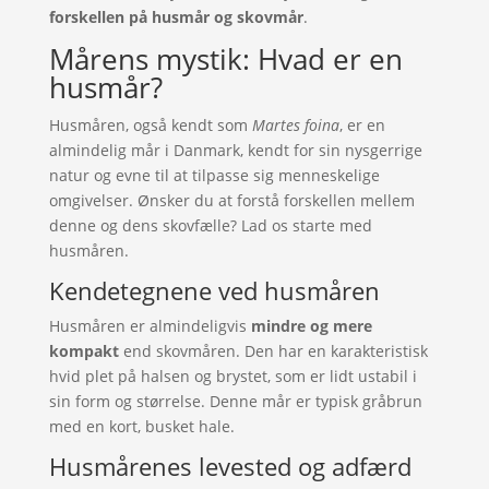
forskellen på husmår og skovmår
.
Mårens mystik: Hvad er en
husmår?
Husmåren, også kendt som
Martes foina
, er en
almindelig mår i Danmark, kendt for sin nysgerrige
natur og evne til at tilpasse sig menneskelige
omgivelser. Ønsker du at forstå forskellen mellem
denne og dens skovfælle? Lad os starte med
husmåren.
Kendetegnene ved husmåren
Husmåren er almindeligvis
mindre og mere
kompakt
end skovmåren. Den har en karakteristisk
hvid plet på halsen og brystet, som er lidt ustabil i
sin form og størrelse. Denne mår er typisk gråbrun
med en kort, busket hale.
Husmårenes levested og adfærd