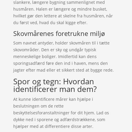
slankere, længere bygning sammenlignet med
husmåren. Halen er længere og mindre busket,
hvilket gør den lettere at skelne fra husmåren, når
du først ved, hvad du skal kigge efter.
Skovmårenes foretrukne miljø
Som navnet antyder, holder skovmåren til i tætte
skovområder. Den er sky og undgår typisk
menneskelige boliger. Imidlertid kan dens
sporingsadfærd føre den ind i haven, mens den
jagter efter mad eller et sikkert sted at bygge rede.
Spor og tegn: Hvordan
identificerer man dem?
At kunne identificere mårer kan hjælpe i
beslutningen om de rette
beskyttelsesforanstaltninger for dit hjem. Lad os
dykke ned i sporene og adfærdstrækkene, som
hjælper med at differentiere disse arter.