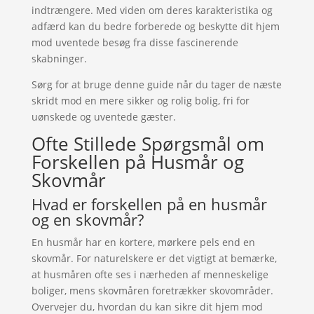
indtrængere. Med viden om deres karakteristika og
adfærd kan du bedre forberede og beskytte dit hjem
mod uventede besøg fra disse fascinerende
skabninger.
Sørg for at bruge denne guide når du tager de næste
skridt mod en mere sikker og rolig bolig, fri for
uønskede og uventede gæster.
Ofte Stillede Spørgsmål om
Forskellen på Husmår og
Skovmår
Hvad er forskellen på en husmår
og en skovmår?
En husmår har en kortere, mørkere pels end en
skovmår. For naturelskere er det vigtigt at bemærke,
at husmåren ofte ses i nærheden af menneskelige
boliger, mens skovmåren foretrækker skovområder.
Overvejer du, hvordan du kan sikre dit hjem mod