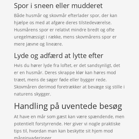
Spor i sneen eller mudderet
Både husmår og skovmår efterlader spor, der kan
hjælpe os med at afgøre deres tilstedeværelse.
Husmårens spor er relativt mindre bredt og ofte
uregelmæssigt i række, mens skovmårens spor er
mere jævne og lineære.
Lyde og adfærd at lytte efter
Hvis du hører lyde fra loftet, er det sandsynligt, det
er en husmår. Deres skrappe klør kan høres mod
træet, mens de søger føde eller bygger rede.
Skovmåren derimod foretrækker at bevæge sig stille i
naturens skygger.
Handling på uventede besøg
At have en mår som gæst kan være spændende, men
potentielt forstyrrende. Her giver vi nogle praktiske
tips til, hvordan man kan beskytte sit hjem mod
måreinvaderinger.