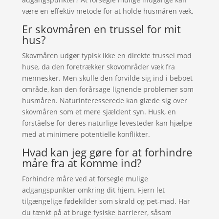
være en effektiv metode for at holde husmåren væk.
Er skovmåren en trussel for mit
hus?
Skovmåren udgør typisk ikke en direkte trussel mod
huse, da den foretrækker skovområder væk fra
mennesker. Men skulle den forvilde sig ind i beboet
område, kan den forårsage lignende problemer som
husmåren. Naturinteresserede kan glæde sig over
skovmåren som et mere sjældent syn. Husk, en
forståelse for deres naturlige levesteder kan hjælpe
med at minimere potentielle konflikter.
Hvad kan jeg gøre for at forhindre
måre fra at komme ind?
Forhindre måre ved at forsegle mulige
adgangspunkter omkring dit hjem. Fjern let
tilgængelige fødekilder som skrald og pet-mad. Har
du tænkt på at bruge fysiske barrierer, såsom