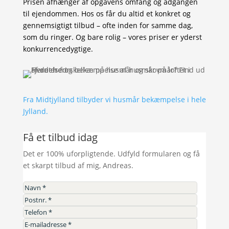
Prisen afhænger af opgavens omfang og adgangen
til ejendommen. Hos os får du altid et konkret og
gennemsigtigt tilbud – ofte inden for samme dag,
som du ringer. Og bare rolig – vores priser er yderst
konkurrencedygtige.
Fra Midtjylland tilbyder vi husmår bekæmpelse i hele
Jylland.
Få et tilbud idag
Det er 100% uforpligtende. Udfyld formularen og få
et skarpt tilbud af mig, Andreas.