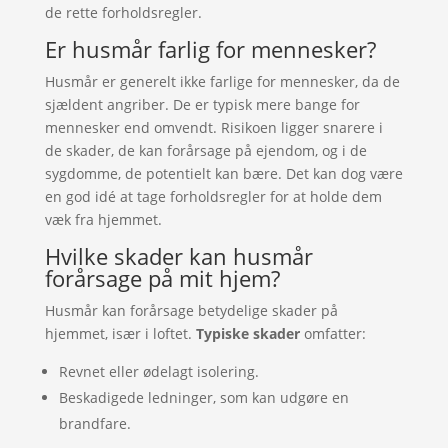
de rette forholdsregler.
Er husmår farlig for mennesker?
Husmår er generelt ikke farlige for mennesker, da de
sjældent angriber. De er typisk mere bange for
mennesker end omvendt. Risikoen ligger snarere i
de skader, de kan forårsage på ejendom, og i de
sygdomme, de potentielt kan bære. Det kan dog være
en god idé at tage forholdsregler for at holde dem
væk fra hjemmet.
Hvilke skader kan husmår
forårsage på mit hjem?
Husmår kan forårsage betydelige skader på
hjemmet, især i loftet.
Typiske skader
omfatter:
Revnet eller ødelagt isolering.
Beskadigede ledninger, som kan udgøre en
brandfare.