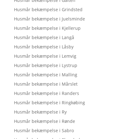
Husmår bekæmpelse i Galten
Husmår bekæmpelse i Grindsted
Husmår bekæmpelse i Juelsminde
Husmår bekæmpelse i Kjellerup
Husmår bekæmpelse i Langå
Husmår bekæmpelse i Låsby
Husmår bekæmpelse i Lemvig
Husmår bekæmpelse i Lystrup
Husmår bekæmpelse i Malling
Husmår bekæmpelse i Mårslet
Husmår bekæmpelse i Randers
Husmår bekæmpelse i Ringkøbing
Husmår bekæmpelse i Ry
Husmår bekæmpelse i Rønde
Husmår bekæmpelse i Sabro