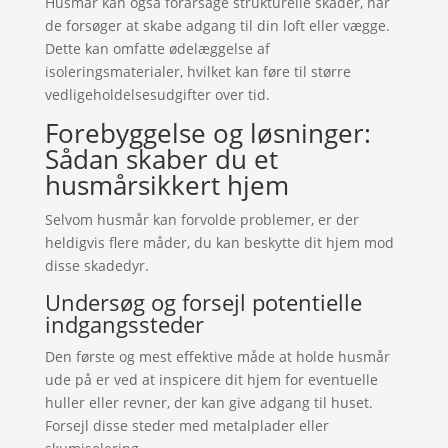
Husmår kan også forårsage strukturelle skader, når
de forsøger at skabe adgang til din loft eller vægge.
Dette kan omfatte ødelæggelse af
isoleringsmaterialer, hvilket kan føre til større
vedligeholdelsesudgifter over tid.
Forebyggelse og løsninger:
Sådan skaber du et
husmårsikkert hjem
Selvom husmår kan forvolde problemer, er der
heldigvis flere måder, du kan beskytte dit hjem mod
disse skadedyr.
Undersøg og forsejl potentielle
indgangssteder
Den første og mest effektive måde at holde husmår
ude på er ved at inspicere dit hjem for eventuelle
huller eller revner, der kan give adgang til huset.
Forsejl disse steder med metalplader eller