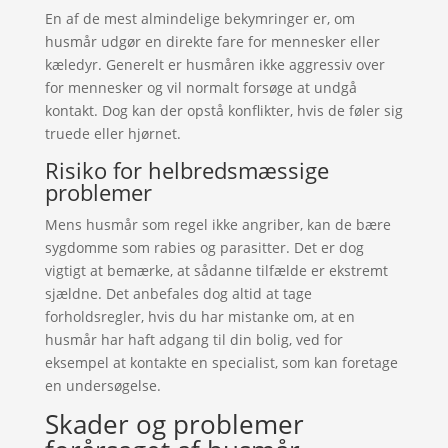
En af de mest almindelige bekymringer er, om
husmår udgør en direkte fare for mennesker eller
kæledyr. Generelt er husmåren ikke aggressiv over
for mennesker og vil normalt forsøge at undgå
kontakt. Dog kan der opstå konflikter, hvis de føler sig
truede eller hjørnet.
Risiko for helbredsmæssige
problemer
Mens husmår som regel ikke angriber, kan de bære
sygdomme som rabies og parasitter. Det er dog
vigtigt at bemærke, at sådanne tilfælde er ekstremt
sjældne. Det anbefales dog altid at tage
forholdsregler, hvis du har mistanke om, at en
husmår har haft adgang til din bolig, ved for
eksempel at kontakte en specialist, som kan foretage
en undersøgelse.
Skader og problemer