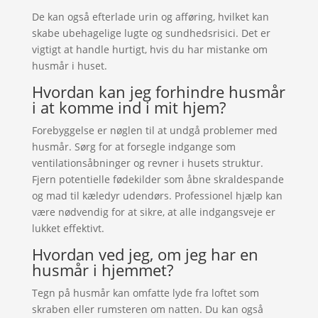
De kan også efterlade urin og afføring, hvilket kan
skabe ubehagelige lugte og sundhedsrisici. Det er
vigtigt at handle hurtigt, hvis du har mistanke om
husmår i huset.
Hvordan kan jeg forhindre husmår
i at komme ind i mit hjem?
Forebyggelse er nøglen til at undgå problemer med
husmår. Sørg for at forsegle indgange som
ventilationsåbninger og revner i husets struktur.
Fjern potentielle fødekilder som åbne skraldespande
og mad til kæledyr udendørs. Professionel hjælp kan
være nødvendig for at sikre, at alle indgangsveje er
lukket effektivt.
Hvordan ved jeg, om jeg har en
husmår i hjemmet?
Tegn på husmår kan omfatte lyde fra loftet som
skraben eller rumsteren om natten. Du kan også