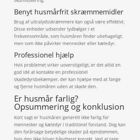
skumisolering.
Benyt husmårfrit skræmmemidler
Brug af ultralydsskræmmere kan også være effektivt.
Disse enheder udsender lydbølger i et
frekvensområde, som husmåren finder ubehageligt,
men som ikke påvirker mennesker eller kæledyr.
Professionel hjælp
Hvis problemet virker uoverstigeligt, er det altid en
god idé at kontakte en professionel
skadedyrsbekæmper, der kan hjælpe med at fange
og fjerne husmåren uden at skade den.
Er husmår farlig?
Opsummering og konklusion
Kort sagt er husmåren generelt ikke farlig for
mennesker og kæledyr i traditionel forstand. Dog kan
den forårsage betydelige skader på ejendommen,
hvis den ikke bliver håndteret korrekt. Ved at tage