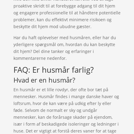
proaktive skridt til at forebygge adgang til dit hjem
og engagere professionelle til at håndtere potentielle
problemer, kan du effektivt minimere risikoen og
beskytte dit hjem mod ubudne gæster.
Har du haft oplevelser med husmåren, eller har du
yderligere spørgsmål om, hvordan du kan beskytte
dit hjem? Del dine tanker og erfaringer i
kommentarerne nedenfor.
FAQ: Er husmår farlig?
Hvad er en husmår?
En husmår er et lille rovdyr, der ofte bor tæt på
mennesker. Husmår findes i mange danske haver og
loftsrum, hvor de kan være på udkig efter ly eller
føde. Selvom de normalt er sky og undgår
mennesker, kan de forårsage skader på ejendom,
især i form af beskadigede isoleringer og ledninger i
huse. Det er vigtigt at forstå deres vaner for at tage