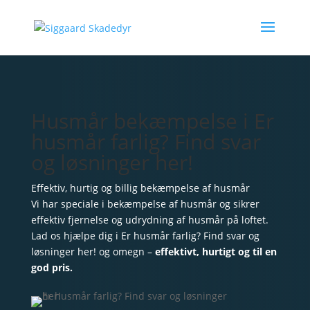
Husmår bekæmpelse i Er
husmår farlig? Find svar
og løsninger her!
Effektiv, hurtig og billig bekæmpelse af husmår
Vi har speciale i bekæmpelse af husmår og sikrer
effektiv fjernelse og udrydning af husmår på loftet.
Lad os hjælpe dig i Er husmår farlig? Find svar og
løsninger her! og omegn –
effektivt, hurtigt og til en
god pris.