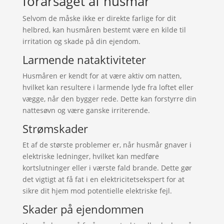
forårsaget af husmår
Selvom de måske ikke er direkte farlige for dit
helbred, kan husmåren bestemt være en kilde til
irritation og skade på din ejendom.
Larmende nataktiviteter
Husmåren er kendt for at være aktiv om natten,
hvilket kan resultere i larmende lyde fra loftet eller
vægge, når den bygger rede. Dette kan forstyrre din
nattesøvn og være ganske irriterende.
Strømskader
Et af de største problemer er, når husmår gnaver i
elektriske ledninger, hvilket kan medføre
kortslutninger eller i værste fald brande. Dette gør
det vigtigt at få fat i en elektricitetsekspert for at
sikre dit hjem mod potentielle elektriske fejl.
Skader på ejendommen