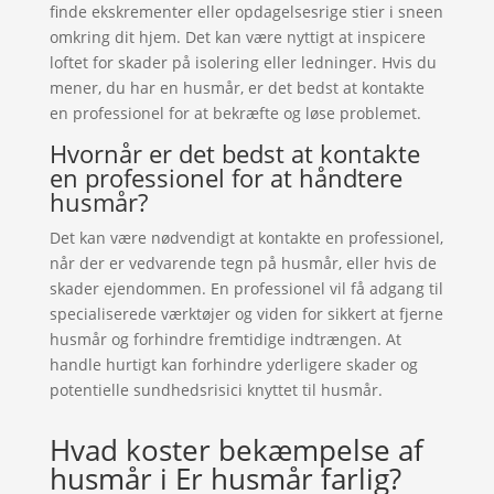
finde ekskrementer eller opdagelsesrige stier i sneen
omkring dit hjem. Det kan være nyttigt at inspicere
loftet for skader på isolering eller ledninger. Hvis du
mener, du har en husmår, er det bedst at kontakte
en professionel for at bekræfte og løse problemet.
Hvornår er det bedst at kontakte
en professionel for at håndtere
husmår?
Det kan være nødvendigt at kontakte en professionel,
når der er vedvarende tegn på husmår, eller hvis de
skader ejendommen. En professionel vil få adgang til
specialiserede værktøjer og viden for sikkert at fjerne
husmår og forhindre fremtidige indtrængen. At
handle hurtigt kan forhindre yderligere skader og
potentielle sundhedsrisici knyttet til husmår.
Hvad koster bekæmpelse af
husmår i Er husmår farlig?