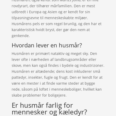
rovdyrart, der tilhører mårfamilien. Den er mest
udbredt i Europa og Asien og er kendt for sin
tilpasningsevne til menneskeskabte miljøer.
Husmårens pels er som regel brunlig, og den har et
karakteristisk hvidt bryst, der gør den nem at
genkende.
Hvordan lever en husmår?
Husmåren er primært nataktiv og meget sky. Den
lever ofte i nærheden af landbrugsområder eller
skove, men kan også findes i bydele og industrizoner.
Husmåren er altædende; dens kost inkluderer små
pattedyr, insekter, fugle og frugt. Den er kendt for at
være en mester i at finde varme steder at bygge
rede, såsom på loftet i menneskeboliger, hvilket kan
skabe problemer for boligejere.
Er husmår farlig for
mennesker og kæledyr?