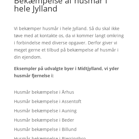
Bekæmpelse af husmår i
hele Jylland
Vi bekæmper husmår i hele Jylland. Så du skal ikke
tøve med at kontakte os, da vi kommer langt omkring
i forbindelse med diverse opgaver. Derfor giver vi
meget gerne et tilbud på bekæmpelse af husmår i
din ejendom.
Eksempler på udvalgte byer i Midtjylland, vi yder
husmår fjernelse i:
Husmår bekæmpelse i Århus
Husmår bekæmpelse i Assentoft
Husmår bekæmpelse i Auning
Husmår bekæmpelse i Beder
Husmår bekæmpelse i Billund
Husmår bekæmpelse i Bjerringbro