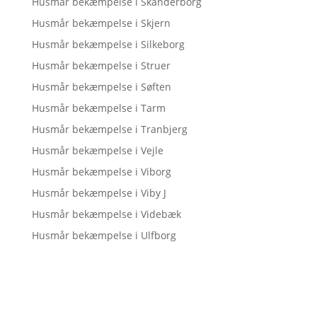
Husmår bekæmpelse i Skanderborg
Husmår bekæmpelse i Skjern
Husmår bekæmpelse i Silkeborg
Husmår bekæmpelse i Struer
Husmår bekæmpelse i Søften
Husmår bekæmpelse i Tarm
Husmår bekæmpelse i Tranbjerg
Husmår bekæmpelse i Vejle
Husmår bekæmpelse i Viborg
Husmår bekæmpelse i Viby J
Husmår bekæmpelse i Videbæk
Husmår bekæmpelse i Ulfborg