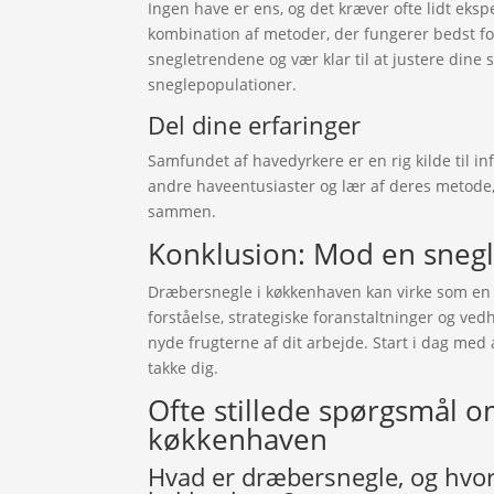
Ingen have er ens, og det kræver ofte lidt eksp
kombination af metoder, der fungerer bedst for
snegletrendene og vær klar til at justere dine 
sneglepopulationer.
Del dine erfaringer
Samfundet af havedyrkere er en rig kilde til in
andre haveentusiaster og lær af deres metod
sammen.
Konklusion: Mod en snegl
Dræbersnegle i køkkenhaven kan virke som en
forståelse, strategiske foranstaltninger og ve
nyde frugterne af dit arbejde. Start i dag med 
takke dig.
Ofte stillede spørgsmål 
køkkenhaven
Hvad er dræbersnegle, og hvor