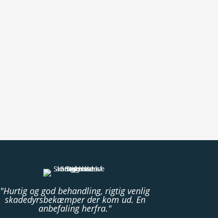
"Hurtig og god behandling, rigtig venlig
skadedyrsbekæmper der kom ud. En
anbefaling herfra."