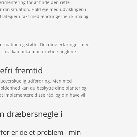
erimentering for at finde den rette
 din situation. Hold øje med udviklingen i
strategier i takt med ændringerne i klima og
formation og støtte. Del dine erfaringer med
e, så vi kan bekæmpe dræbersneglene
efri fremtid
 uoverskuelig udfordring. Men med
dholdenhed kan du beskytte dine planter og
at implementere disse råd, og din have vil
om dræbersnegle i
for er de et problem i min