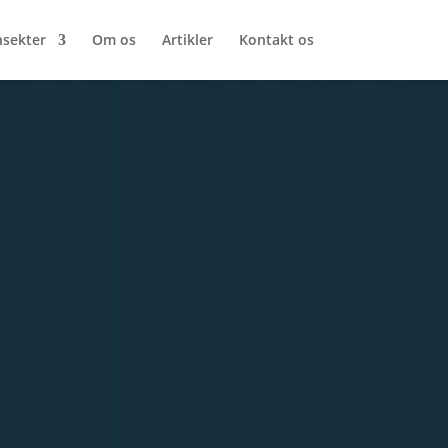
nsekter
Om os
Artikler
Kontakt os