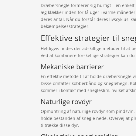
Dræbersnegle formerer sig hurtigt – en enkelt 
æg klækker inden for få uger i varme måneder, h
deres antal. Når du forstår deres livscyklus, 
bekæmpelsesstrategier.
Effektive strategier til 
Heldigvis findes der adskillige metoder til at
Ved at kombinere forskellige strategier kan du
Mekaniske barrierer
En effektiv metode til at holde dræbersnegle 
Disse omfatter kobberbånd og sneglehegn. Kobb
kommer i kontakt med snegleslim, hvilket afskr
Naturlige rovdyr
Opmuntring af naturlige rovdyr som pindsvin, 
holde bestanden af snegle nede. Overvej at pl
tiltrække disse dyr.