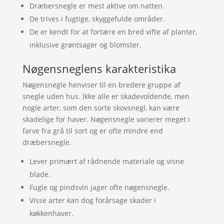
Dræbersnegle er mest aktive om natten.
De trives i fugtige, skyggefulde områder.
De er kendt for at fortære en bred vifte af planter,
inklusive grøntsager og blomster.
Nøgensneglens karakteristika
Nøgensnegle henviser til en bredere gruppe af
snegle uden hus. Ikke alle er skadevoldende, men
nogle arter, som den sorte skovsnegl, kan være
skadelige for haver. Nøgensnegle varierer meget i
farve fra grå til sort og er ofte mindre end
dræbersnegle.
Lever primært af rådnende materiale og visne
blade.
Fugle og pindsvin jager ofte nøgensnegle.
Visse arter kan dog forårsage skader i
køkkenhaver.