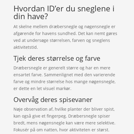
Hvordan ID’er du sneglene i
din have?
At skelne mellem dræbersnegle og nøgensnegle er
afgørende for havens sundhed. Det kan nemt gøres
ved at undersøge størrelsen, farven og sneglens
aktivitetstid.
Tjek deres størrelse og farve
Dræbersnegle er generelt større og har en mere
ensartet farve. Sammenlignet med den varierende
farve og mindre størrelse hos mange nøgensnegle,
er dette en let visuel markør.
Overvåg deres spisevaner
Nøje observation af, hvilke planter der bliver spist,
kan også give et fingerpeg. Dræbersnegle spiser
bredt, mens nøgensnegle kan være mere selektive.
Fokusér på om natten, hvor aktiviteten er størst.