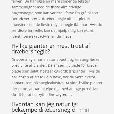
farven. De har også en mere slimende tekstur
sammenlignet med de fleste almindelige
nøgensnegle, som kan variere i farve fra grå til sort.
Derudover bærer dræbersnegle ofte et plettet
mønster, som de fleste nøgensnegle ikke har. Hvis du
ser disse forskelle, kan det hjælpe dig korrekt at
identificere skadedyrene i din have.
Hvilke planter er mest truet af
dræbersnegle?
Dræbersnegle har en stor appetit og kan angribe en
bred vifte af planter. De er særligt glade for bløde
blade som salat, hostaer og jordbærplanter. Hvis du
har nogen af disse i din have, bør du være ekstra
opmærksom på snegleaktivitet. At vide, hvilke planter
der er udsat, kan hjælpe dig med at tage proaktive
skridt for at beskytte dine afgrøder.
Hvordan kan jeg naturligt
bekæmpe dræbersnegle i min