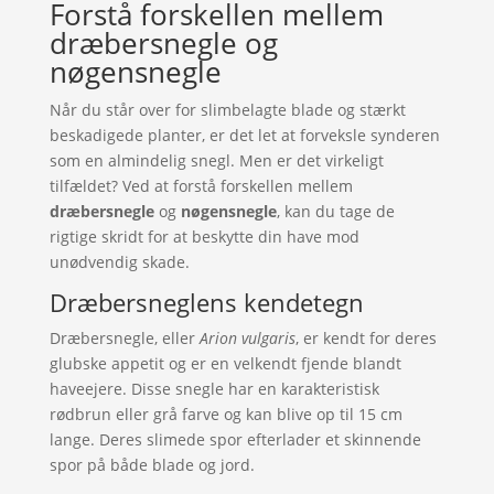
Forstå forskellen mellem
dræbersnegle og
nøgensnegle
Når du står over for slimbelagte blade og stærkt
beskadigede planter, er det let at forveksle synderen
som en almindelig snegl. Men er det virkeligt
tilfældet? Ved at forstå forskellen mellem
dræbersnegle
og
nøgensnegle
, kan du tage de
rigtige skridt for at beskytte din have mod
unødvendig skade.
Dræbersneglens kendetegn
Dræbersnegle, eller
Arion vulgaris
, er kendt for deres
glubske appetit og er en velkendt fjende blandt
haveejere. Disse snegle har en karakteristisk
rødbrun eller grå farve og kan blive op til 15 cm
lange. Deres slimede spor efterlader et skinnende
spor på både blade og jord.