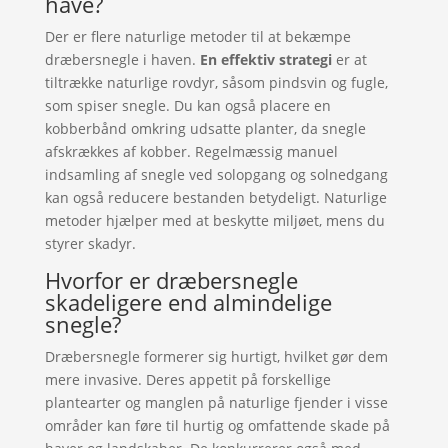
have?
Der er flere naturlige metoder til at bekæmpe
dræbersnegle i haven.
En effektiv strategi
er at
tiltrække naturlige rovdyr, såsom pindsvin og fugle,
som spiser snegle. Du kan også placere en
kobberbånd omkring udsatte planter, da snegle
afskrækkes af kobber. Regelmæssig manuel
indsamling af snegle ved solopgang og solnedgang
kan også reducere bestanden betydeligt. Naturlige
metoder hjælper med at beskytte miljøet, mens du
styrer skadyr.
Hvorfor er dræbersnegle
skadeligere end almindelige
snegle?
Dræbersnegle formerer sig hurtigt, hvilket gør dem
mere invasive. Deres appetit på forskellige
plantearter og manglen på naturlige fjender i visse
områder kan føre til hurtig og omfattende skade på