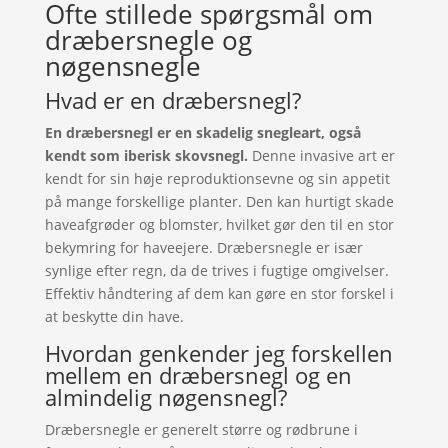
Ofte stillede spørgsmål om
dræbersnegle og
nøgensnegle
Hvad er en dræbersnegl?
En dræbersnegl er en skadelig snegleart, også
kendt som iberisk skovsnegl.
Denne invasive art er
kendt for sin høje reproduktionsevne og sin appetit
på mange forskellige planter. Den kan hurtigt skade
haveafgrøder og blomster, hvilket gør den til en stor
bekymring for haveejere. Dræbersnegle er især
synlige efter regn, da de trives i fugtige omgivelser.
Effektiv håndtering af dem kan gøre en stor forskel i
at beskytte din have.
Hvordan genkender jeg forskellen
mellem en dræbersnegl og en
almindelig nøgensnegl?
Dræbersnegle er generelt større og rødbrune i