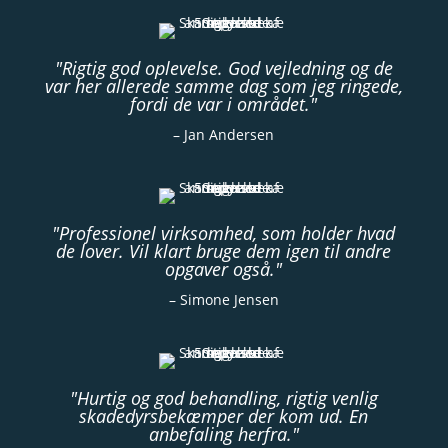
"Rigtig god oplevelse. God vejledning og de
var her allerede samme dag som jeg ringede,
fordi de var i området."
– Jan Andersen
"Professionel virksomhed, som holder hvad
de lover. Vil klart bruge dem igen til andre
opgaver også."
– Simone Jensen
"Hurtig og god behandling, rigtig venlig
skadedyrsbekæmper der kom ud. En
anbefaling herfra."