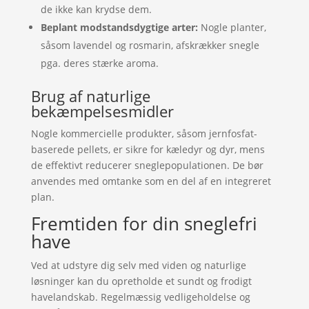
de ikke kan krydse dem.
Beplant modstandsdygtige arter:
Nogle planter,
såsom lavendel og rosmarin, afskrækker snegle
pga. deres stærke aroma.
Brug af naturlige
bekæmpelsesmidler
Nogle kommercielle produkter, såsom jernfosfat-
baserede pellets, er sikre for kæledyr og dyr, mens
de effektivt reducerer sneglepopulationen. De bør
anvendes med omtanke som en del af en integreret
plan.
Fremtiden for din sneglefri
have
Ved at udstyre dig selv med viden og naturlige
løsninger kan du opretholde et sundt og frodigt
havelandskab. Regelmæssig vedligeholdelse og