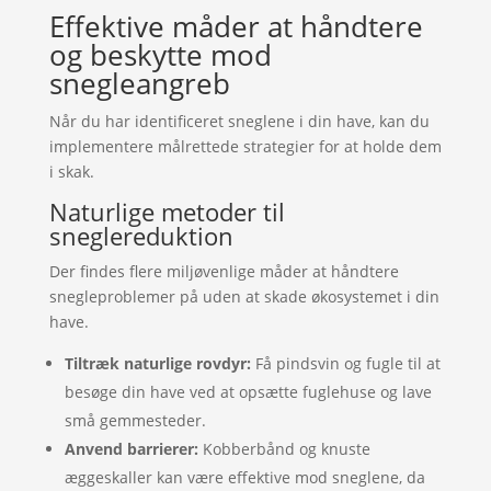
Effektive måder at håndtere
og beskytte mod
snegleangreb
Når du har identificeret sneglene i din have, kan du
implementere målrettede strategier for at holde dem
i skak.
Naturlige metoder til
sneglereduktion
Der findes flere miljøvenlige måder at håndtere
snegleproblemer på uden at skade økosystemet i din
have.
Tiltræk naturlige rovdyr:
Få pindsvin og fugle til at
besøge din have ved at opsætte fuglehuse og lave
små gemmesteder.
Anvend barrierer:
Kobberbånd og knuste
æggeskaller kan være effektive mod sneglene, da