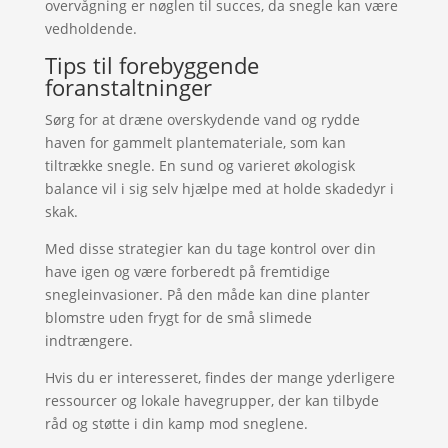
overvågning er nøglen til succes, da snegle kan være
vedholdende.
Tips til forebyggende
foranstaltninger
Sørg for at dræne overskydende vand og rydde
haven for gammelt plantemateriale, som kan
tiltrække snegle. En sund og varieret økologisk
balance vil i sig selv hjælpe med at holde skadedyr i
skak.
Med disse strategier kan du tage kontrol over din
have igen og være forberedt på fremtidige
snegleinvasioner. På den måde kan dine planter
blomstre uden frygt for de små slimede
indtrængere.
Hvis du er interesseret, findes der mange yderligere
ressourcer og lokale havegrupper, der kan tilbyde
råd og støtte i din kamp mod sneglene.