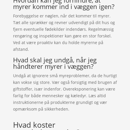
Hvordan kan jeg forhindre, at
myrer kommer ind i væggen igen?
Forebyggelse er nøglen, når det kommer til myrer.
Tæt alle sprækker og revner udvendigt på dit hus og
fjern eventuelle fødekilder indendørs. Regelmæssig
rengøring og inspektioner kan gøre en stor forskel.
Ved at være proaktiv kan du holde myrerne på
afstand.
Hvad skal jeg undgå, når jeg
håndterer myrer i væggen?
Undgå at ignorere små myreproblemer, da de hurtigt
kan vokse sig store. Vær også forsigtig med brugen af
giftstoffer, især indenfor. Overeksponering kan være
farlig for både mennesker og kæledyr. Læs altid
instruktionerne på produkterne grundigt og vær
opmærksom på sikkerheden.
Hvad koster