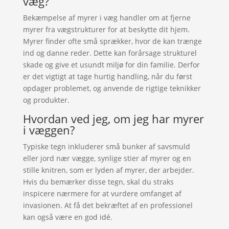
væg?
Bekæmpelse af myrer i væg handler om at fjerne
myrer fra vægstrukturer for at beskytte dit hjem.
Myrer finder ofte små sprækker, hvor de kan trænge
ind og danne reder. Dette kan forårsage strukturel
skade og give et usundt miljø for din familie. Derfor
er det vigtigt at tage hurtig handling, når du først
opdager problemet, og anvende de rigtige teknikker
og produkter.
Hvordan ved jeg, om jeg har myrer
i væggen?
Typiske tegn inkluderer små bunker af savsmuld
eller jord nær vægge, synlige stier af myrer og en
stille knitren, som er lyden af myrer, der arbejder.
Hvis du bemærker disse tegn, skal du straks
inspicere nærmere for at vurdere omfanget af
invasionen. At få det bekræftet af en professionel
kan også være en god idé.