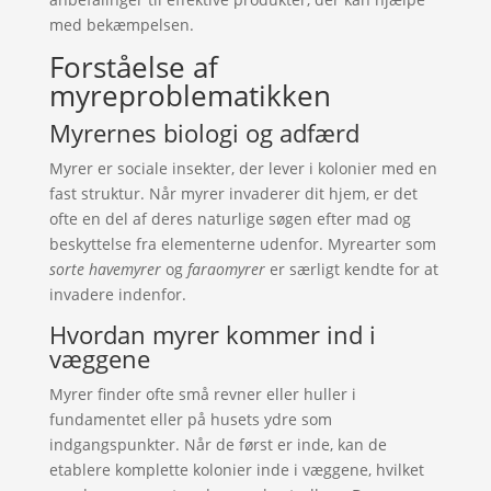
med bekæmpelsen.
Forståelse af
myreproblematikken
Myrernes biologi og adfærd
Myrer er sociale insekter, der lever i kolonier med en
fast struktur. Når myrer invaderer dit hjem, er det
ofte en del af deres naturlige søgen efter mad og
beskyttelse fra elementerne udenfor. Myrearter som
sorte havemyrer
og
faraomyrer
er særligt kendte for at
invadere indenfor.
Hvordan myrer kommer ind i
væggene
Myrer finder ofte små revner eller huller i
fundamentet eller på husets ydre som
indgangspunkter. Når de først er inde, kan de
etablere komplette kolonier inde i væggene, hvilket