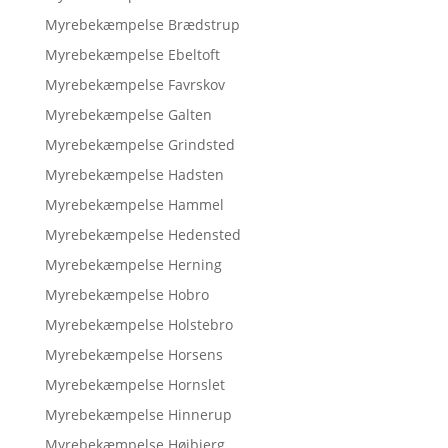
Myrebekæmpelse Brædstrup
Myrebekæmpelse Ebeltoft
Myrebekæmpelse Favrskov
Myrebekæmpelse Galten
Myrebekæmpelse Grindsted
Myrebekæmpelse Hadsten
Myrebekæmpelse Hammel
Myrebekæmpelse Hedensted
Myrebekæmpelse Herning
Myrebekæmpelse Hobro
Myrebekæmpelse Holstebro
Myrebekæmpelse Horsens
Myrebekæmpelse Hornslet
Myrebekæmpelse Hinnerup
Myrebekæmpelse Højbjerg