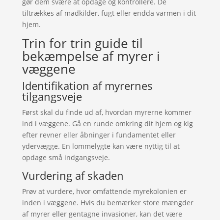
gør dem svære at opdage og kontrollere. De
tiltrækkes af madkilder, fugt eller endda varmen i dit
hjem.
Trin for trin guide til
bekæmpelse af myrer i
væggene
Identifikation af myrernes
tilgangsveje
Først skal du finde ud af, hvordan myrerne kommer
ind i væggene. Gå en runde omkring dit hjem og kig
efter revner eller åbninger i fundamentet eller
ydervægge. En lommelygte kan være nyttig til at
opdage små indgangsveje.
Vurdering af skaden
Prøv at vurdere, hvor omfattende myrekolonien er
inden i væggene. Hvis du bemærker store mængder
af myrer eller gentagne invasioner, kan det være