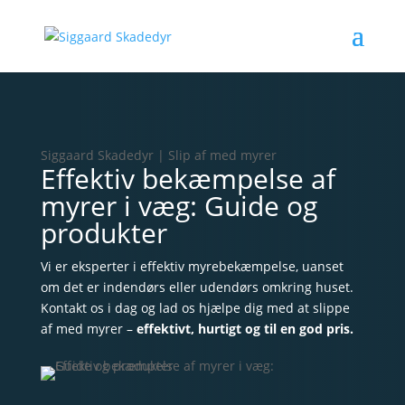
Siggaard Skadedyr | Slip af med myrer
Effektiv bekæmpelse af
myrer i væg: Guide og
produkter
Vi er eksperter i effektiv myrebekæmpelse, uanset
om det er indendørs eller udendørs omkring huset.
Kontakt os i dag og lad os hjælpe dig med at slippe
af med myrer –
effektivt, hurtigt og til en god pris.