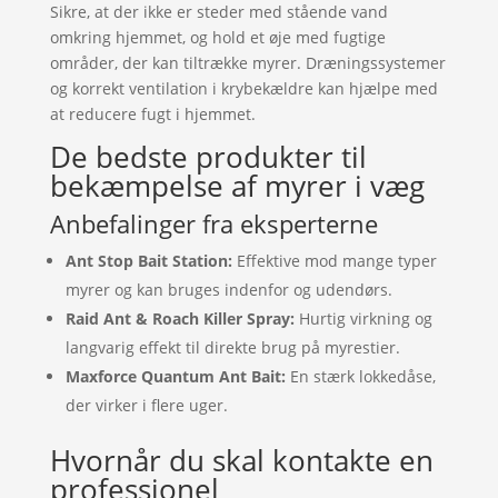
Sikre, at der ikke er steder med stående vand
omkring hjemmet, og hold et øje med fugtige
områder, der kan tiltrække myrer. Dræningssystemer
og korrekt ventilation i krybekældre kan hjælpe med
at reducere fugt i hjemmet.
De bedste produkter til
bekæmpelse af myrer i væg
Anbefalinger fra eksperterne
Ant Stop Bait Station:
Effektive mod mange typer
myrer og kan bruges indenfor og udendørs.
Raid Ant & Roach Killer Spray:
Hurtig virkning og
langvarig effekt til direkte brug på myrestier.
Maxforce Quantum Ant Bait:
En stærk lokkedåse,
der virker i flere uger.
Hvornår du skal kontakte en
professionel