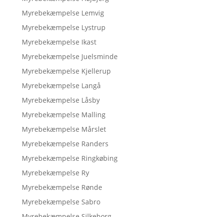
Myrebekæmpelse Lemvig
Myrebekæmpelse Lystrup
Myrebekæmpelse Ikast
Myrebekæmpelse Juelsminde
Myrebekæmpelse Kjellerup
Myrebekæmpelse Langå
Myrebekæmpelse Låsby
Myrebekæmpelse Malling
Myrebekæmpelse Mårslet
Myrebekæmpelse Randers
Myrebekæmpelse Ringkøbing
Myrebekæmpelse Ry
Myrebekæmpelse Rønde
Myrebekæmpelse Sabro
Myrebekæmpelse Silkeborg