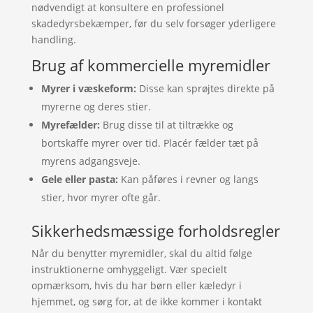
nødvendigt at konsultere en professionel
skadedyrsbekæmper, før du selv forsøger yderligere
handling.
Brug af kommercielle myremidler
Myrer i væskeform:
Disse kan sprøjtes direkte på
myrerne og deres stier.
Myrefælder:
Brug disse til at tiltrække og
bortskaffe myrer over tid. Placér fælder tæt på
myrens adgangsveje.
Gele eller pasta:
Kan påføres i revner og langs
stier, hvor myrer ofte går.
Sikkerhedsmæssige forholdsregler
Når du benytter myremidler, skal du altid følge
instruktionerne omhyggeligt. Vær specielt
opmærksom, hvis du har børn eller kæledyr i
hjemmet, og sørg for, at de ikke kommer i kontakt