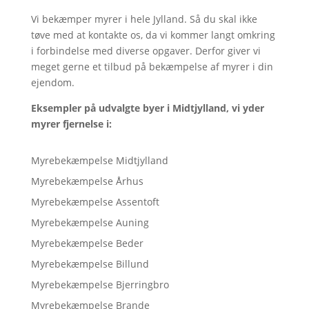
Vi bekæmper myrer i hele Jylland. Så du skal ikke
tøve med at kontakte os, da vi kommer langt omkring
i forbindelse med diverse opgaver. Derfor giver vi
meget gerne et tilbud på bekæmpelse af myrer i din
ejendom.
Eksempler på udvalgte byer i Midtjylland, vi yder
myrer fjernelse i:
Myrebekæmpelse Midtjylland
Myrebekæmpelse Århus
Myrebekæmpelse Assentoft
Myrebekæmpelse Auning
Myrebekæmpelse Beder
Myrebekæmpelse Billund
Myrebekæmpelse Bjerringbro
Myrebekæmpelse Brande