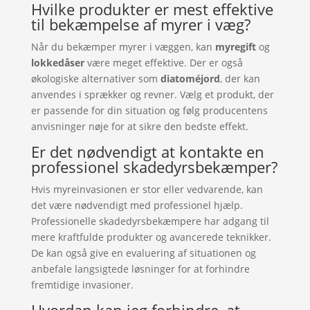
Hvilke produkter er mest effektive
til bekæmpelse af myrer i væg?
Når du bekæmper myrer i væggen, kan
myregift
og
lokkedåser
være meget effektive. Der er også
økologiske alternativer som
diatoméjord
, der kan
anvendes i sprækker og revner. Vælg et produkt, der
er passende for din situation og følg producentens
anvisninger nøje for at sikre den bedste effekt.
Er det nødvendigt at kontakte en
professionel skadedyrsbekæmper?
Hvis myreinvasionen er stor eller vedvarende, kan
det være nødvendigt med professionel hjælp.
Professionelle skadedyrsbekæmpere har adgang til
mere kraftfulde produkter og avancerede teknikker.
De kan også give en evaluering af situationen og
anbefale langsigtede løsninger for at forhindre
fremtidige invasioner.